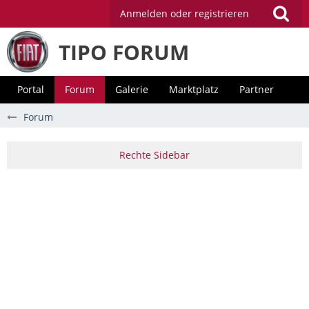
Anmelden oder registrieren
TIPO FORUM
Portal
Forum
Galerie
Marktplatz
Partner
Forum