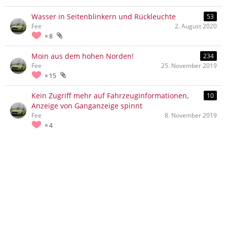
Wasser in Seitenblinkern und Rückleuchte
53
Fee
2. August 2020
8
Moin aus dem hohen Norden!
234
Fee
25. November 2019
15
Kein Zugriff mehr auf Fahrzeuginformationen,
10
Anzeige von Ganganzeige spinnt
Fee
8. November 2019
4