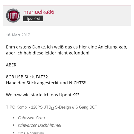
manuelka86
Tipo-Profi
16. März 2017
Ehm erstens Danke, ich weiß das es hier eine Anleitung gab,
aber ich hab diese leider nicht gefunden!
ABER!
8GB USB Stick, FAT32.
Habe den Stick angesteckt und NICHTS!!
Wo bzw wie starte ich das Update???
TIPO Kombi - 120PS JTD
S-Design // 6 Gang DCT
M
Colosseo Grau
schwarzer Dachhimmel
19" ALU Schlapfen