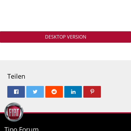
DESKTOP VERSION
Teilen
Tipo Forum