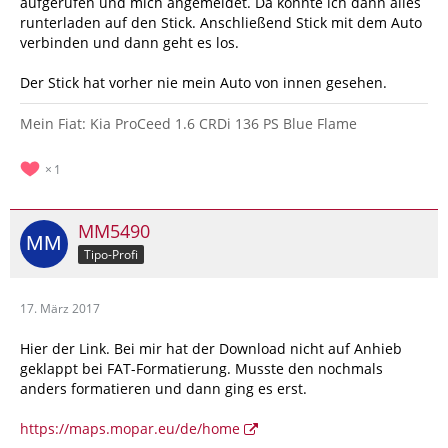
aufgerufen und mich angemeldet. Da konnte ich dann alles
runterladen auf den Stick. Anschließend Stick mit dem Auto
verbinden und dann geht es los.
Der Stick hat vorher nie mein Auto von innen gesehen.
Mein Fiat: Kia ProCeed 1.6 CRDi 136 PS Blue Flame
1
MM5490
Tipo-Profi
17. März 2017
Hier der Link. Bei mir hat der Download nicht auf Anhieb
geklappt bei FAT-Formatierung. Musste den nochmals
anders formatieren und dann ging es erst.
https://maps.mopar.eu/de/home