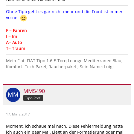
Ohne Tipo geht es gar nicht mehr und die Front ist immer
vorne.
F = Fahren
I = Im
A= Auto
T= Traum
Mein Fiat: FIAT Tipo 1.6 E-Torq Lounge Mediterraneo Blau,
Komfort- Tech Paket, Raucherpaket ; Sein Name: Luigi
MM5490
Tipo-Profi
17. März 2017
Moment, ich schaue mal nach. Diese Fehlermeldung hatte
ich auch ein paar Mal. Liegt an der Formatierung oder mal