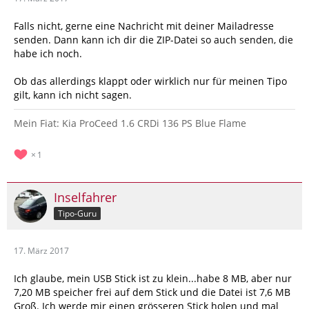
Falls nicht, gerne eine Nachricht mit deiner Mailadresse
senden. Dann kann ich dir die ZIP-Datei so auch senden, die
habe ich noch.
Ob das allerdings klappt oder wirklich nur für meinen Tipo
gilt, kann ich nicht sagen.
Mein Fiat: Kia ProCeed 1.6 CRDi 136 PS Blue Flame
1
Inselfahrer
Tipo-Guru
17. März 2017
Ich glaube, mein USB Stick ist zu klein...habe 8 MB, aber nur
7,20 MB speicher frei auf dem Stick und die Datei ist 7,6 MB
Groß. Ich werde mir einen grösseren Stick holen und mal