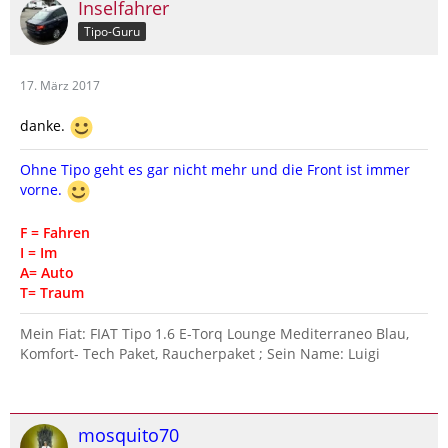
Inselfahrer
Tipo-Guru
17. März 2017
danke.
Ohne Tipo geht es gar nicht mehr und die Front ist immer
vorne.
F = Fahren
I = Im
A= Auto
T= Traum
Mein Fiat: FIAT Tipo 1.6 E-Torq Lounge Mediterraneo Blau,
Komfort- Tech Paket, Raucherpaket ; Sein Name: Luigi
mosquito70