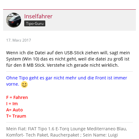
Inselfahrer
Tipo-Guru
17. März 2017
Wenn ich die Datei auf den USB-Stick ziehen will, sagt mein
System (Win 10) das es nicht geht, weil die datei zu groß ist
für den 8 MB Stick. Verstehe ich gerade nicht wirklich.
Ohne Tipo geht es gar nicht mehr und die Front ist immer
vorne.
F = Fahren
I = Im
A= Auto
T= Traum
Mein Fiat: FIAT Tipo 1.6 E-Torq Lounge Mediterraneo Blau,
Komfort- Tech Paket, Raucherpaket ; Sein Name: Luigi