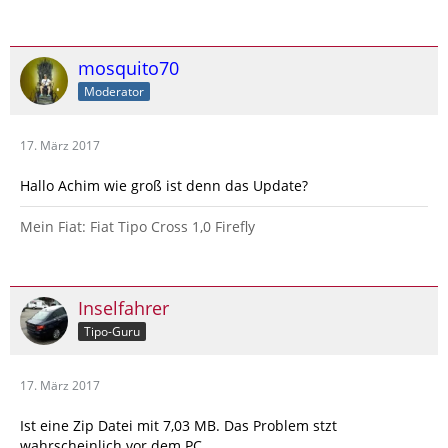
mosquito70
Moderator
17. März 2017
Hallo Achim wie groß ist denn das Update?
Mein Fiat: Fiat Tipo Cross 1,0 Firefly
Inselfahrer
Tipo-Guru
17. März 2017
Ist eine Zip Datei mit 7,03 MB. Das Problem stzt
wahrscheinlich vor dem PC....