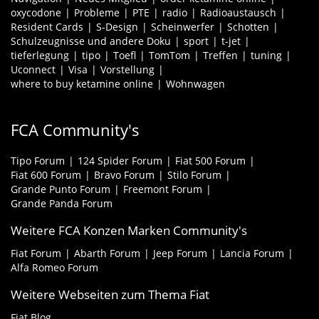
oxycodone
Probleme
PTE
radio
Radioaustausch
Resident Cards
S-Design
Scheinwerfer
Schotten
Schulzeugnisse und andere Doku
sport
t-jet
tieferlegung
tipo
Toefl
TomTom
Treffen
tuning
Uconnect
Visa
Vorstellung
where to buy ketamine online
Wohnwagen
FCA Community's
Tipo Forum
124 Spider Forum
Fiat 500 Forum
Fiat 600 Forum
Bravo Forum
Stilo Forum
Grande Punto Forum
Freemont Forum
Grande Panda Forum
Weitere FCA Konzen Marken Community's
Fiat Forum
Abarth Forum
Jeep Forum
Lancia Forum
Alfa Romeo Forum
Weitere Webseiten zum Thema Fiat
Fiat Blog