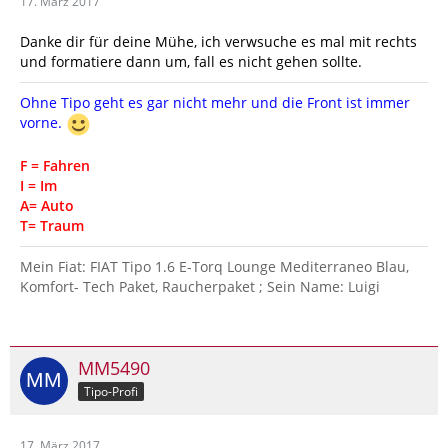
17. März 2017
Danke dir für deine Mühe, ich verwsuche es mal mit rechts
und formatiere dann um, fall es nicht gehen sollte.
Ohne Tipo geht es gar nicht mehr und die Front ist immer
vorne.
F = Fahren
I = Im
A= Auto
T= Traum
Mein Fiat: FIAT Tipo 1.6 E-Torq Lounge Mediterraneo Blau,
Komfort- Tech Paket, Raucherpaket ; Sein Name: Luigi
MM5490
Tipo-Profi
17. März 2017