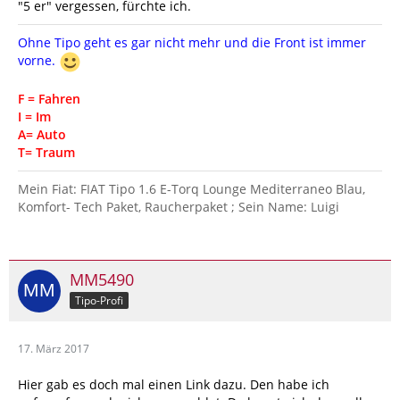
"5 er" vergessen, fürchte ich.
Ohne Tipo geht es gar nicht mehr und die Front ist immer
vorne.
F = Fahren
I = Im
A= Auto
T= Traum
Mein Fiat: FIAT Tipo 1.6 E-Torq Lounge Mediterraneo Blau,
Komfort- Tech Paket, Raucherpaket ; Sein Name: Luigi
MM5490
Tipo-Profi
17. März 2017
Hier gab es doch mal einen Link dazu. Den habe ich