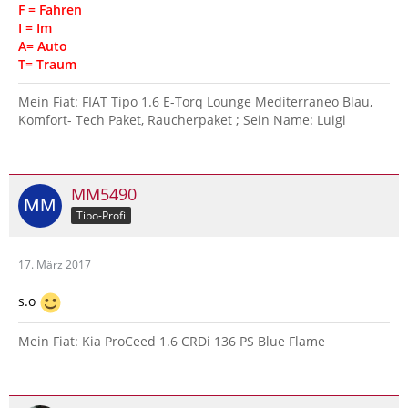
F = Fahren
I = Im
A= Auto
T= Traum
Mein Fiat: FIAT Tipo 1.6 E-Torq Lounge Mediterraneo Blau,
Komfort- Tech Paket, Raucherpaket ; Sein Name: Luigi
MM5490
Tipo-Profi
17. März 2017
s.o
Mein Fiat: Kia ProCeed 1.6 CRDi 136 PS Blue Flame