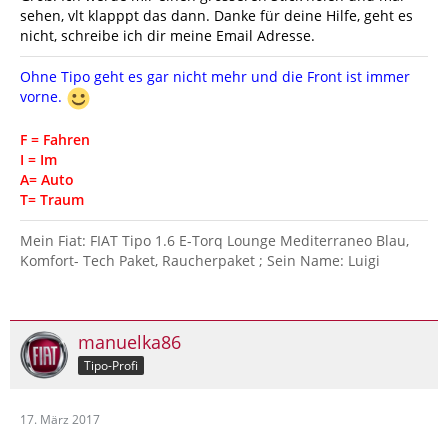
sehen, vlt klapppt das dann. Danke für deine Hilfe, geht es
nicht, schreibe ich dir meine Email Adresse.
Ohne Tipo geht es gar nicht mehr und die Front ist immer
vorne.
F = Fahren
I = Im
A= Auto
T= Traum
Mein Fiat: FIAT Tipo 1.6 E-Torq Lounge Mediterraneo Blau,
Komfort- Tech Paket, Raucherpaket ; Sein Name: Luigi
manuelka86
Tipo-Profi
17. März 2017