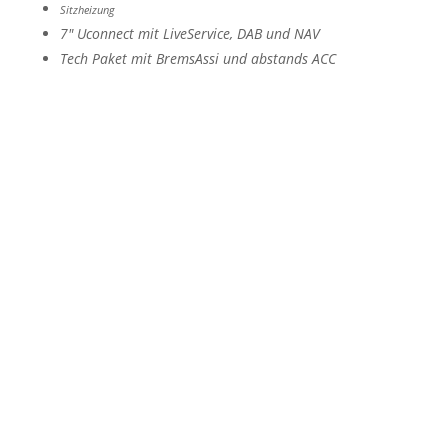
Sitzheizung
7" Uconnect mit LiveService, DAB und NAV
Tech Paket mit BremsAssi und abstands ACC