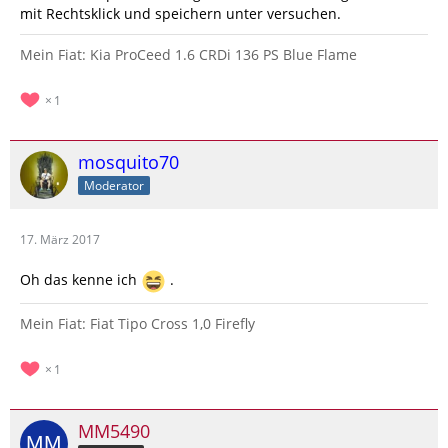
mit Rechtsklick und speichern unter versuchen.
Mein Fiat: Kia ProCeed 1.6 CRDi 136 PS Blue Flame
1
mosquito70
Moderator
17. März 2017
Oh das kenne ich
.
Mein Fiat: Fiat Tipo Cross 1,0 Firefly
1
MM5490