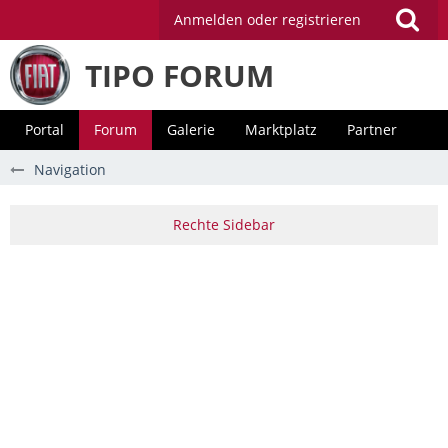
Anmelden oder registrieren
TIPO FORUM
Portal
Forum
Galerie
Marktplatz
Partner
Navigation