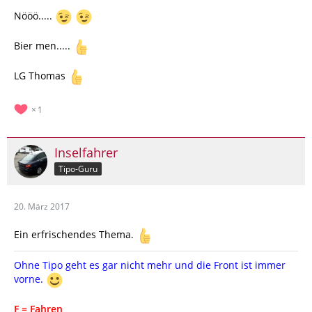
Nööö.....
Bier men.....
LG Thomas
1
Inselfahrer
Tipo-Guru
20. März 2017
Ein erfrischendes Thema.
Ohne Tipo geht es gar nicht mehr und die Front ist immer
vorne.
F = Fahren