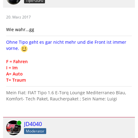
Tipo-Guru
20. März 2017
Wie wahr...gg
Ohne Tipo geht es gar nicht mehr und die Front ist immer
vorne.
F = Fahren
I = Im
A= Auto
T= Traum
Mein Fiat: FIAT Tipo 1.6 E-Torq Lounge Mediterraneo Blau,
Komfort- Tech Paket, Raucherpaket ; Sein Name: Luigi
Online
JD4040
Moderator