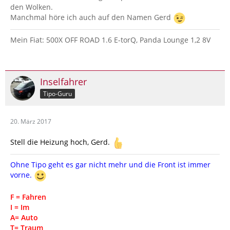
den Wolken.
Manchmal höre ich auch auf den Namen Gerd
Mein Fiat: 500X OFF ROAD 1.6 E-torQ, Panda Lounge 1,2 8V
Inselfahrer
Tipo-Guru
20. März 2017
Stell die Heizung hoch, Gerd.
Ohne Tipo geht es gar nicht mehr und die Front ist immer
vorne.
F = Fahren
I = Im
A= Auto
T= Traum