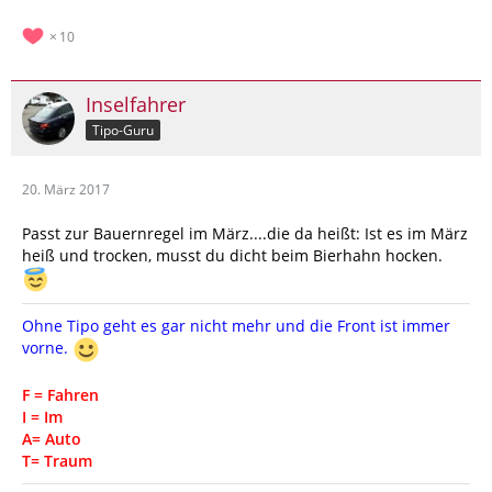
10
Inselfahrer
Tipo-Guru
20. März 2017
Passt zur Bauernregel im März....die da heißt: Ist es im März
heiß und trocken, musst du dicht beim Bierhahn hocken.
Ohne Tipo geht es gar nicht mehr und die Front ist immer
vorne.
F = Fahren
I = Im
A= Auto
T= Traum