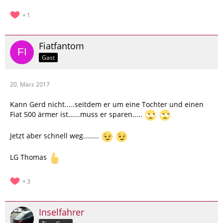
1
Fiatfantom
Gast
20. März 2017
Kann Gerd nicht.....seitdem er um eine Tochter und einen
Fiat 500 ärmer ist......muss er sparen.....
Jetzt aber schnell weg........
LG Thomas
3
Inselfahrer