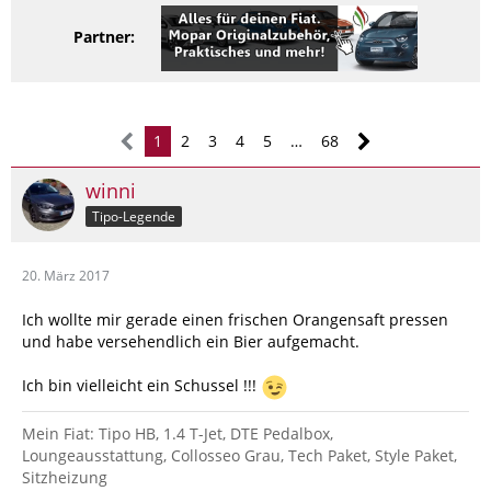
Partner:
1
2
3
4
5
…
68
winni
Tipo-Legende
20. März 2017
Ich wollte mir gerade einen frischen Orangensaft pressen
und habe versehendlich ein Bier aufgemacht.
Ich bin vielleicht ein Schussel !!!
Mein Fiat: Tipo HB, 1.4 T-Jet, DTE Pedalbox,
Loungeausstattung, Collosseo Grau, Tech Paket, Style Paket,
Sitzheizung