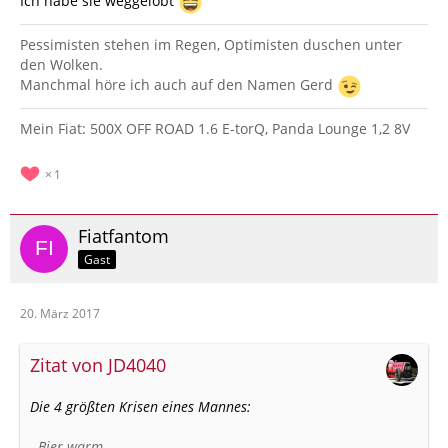
Ich habe sie weggelobt
Pessimisten stehen im Regen, Optimisten duschen unter
den Wolken.
Manchmal höre ich auch auf den Namen Gerd
Mein Fiat: 500X OFF ROAD 1.6 E-torQ, Panda Lounge 1,2 8V
1
Fiatfantom
Gast
20. März 2017
Zitat von JD4040
Die 4 größten Krisen eines Mannes:
- Bier warm