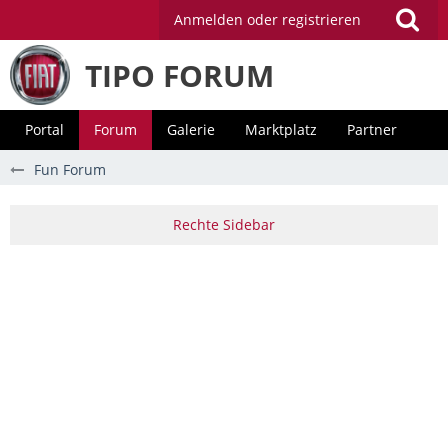
Anmelden oder registrieren
TIPO FORUM
Portal
Forum
Galerie
Marktplatz
Partner
Fun Forum