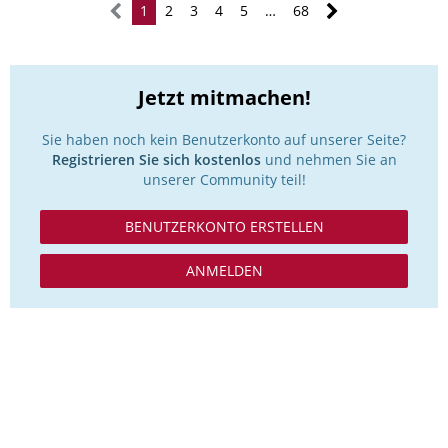
1
2
3
4
5
…
68
Jetzt mitmachen!
Sie haben noch kein Benutzerkonto auf unserer Seite?
Registrieren Sie sich kostenlos
und nehmen Sie an
unserer Community teil!
BENUTZERKONTO ERSTELLEN
ANMELDEN