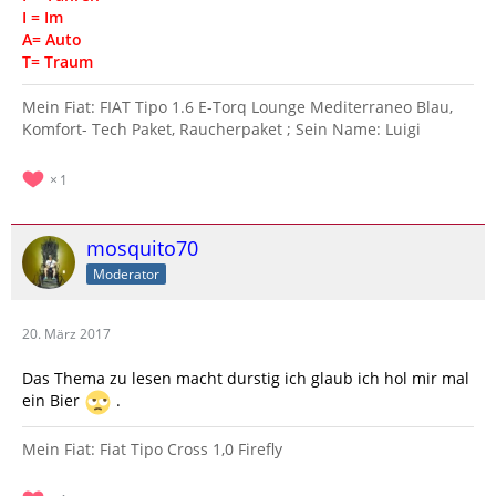
I = Im
A= Auto
T= Traum
Mein Fiat: FIAT Tipo 1.6 E-Torq Lounge Mediterraneo Blau,
Komfort- Tech Paket, Raucherpaket ; Sein Name: Luigi
1
mosquito70
Moderator
20. März 2017
Das Thema zu lesen macht durstig ich glaub ich hol mir mal
ein Bier
.
Mein Fiat: Fiat Tipo Cross 1,0 Firefly