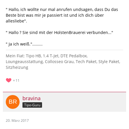
" Hallo, ich wollte nur mal anrufen undsagen, dass Du das
Beste bist was mir je passiert ist und ich dich über
allesliebe".
" Hallo ? Sie sind mit der HolstenBrauerei verbunden..."
" Ja ich weiß.".........
Mein Fiat: Tipo HB, 1.4 T-Jet, DTE Pedalbox,
Loungeausstattung, Collosseo Grau, Tech Paket, Style Paket,
Sitzheizung
11
bravina
Tipo-Guru
20. März 2017