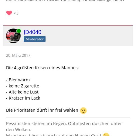
3
Online
JD4040
Moderator
20. März 2017
Die 4 größten Krisen eines Mannes:
- Bier warm
- keine Zigarette
- Alte keine Lust
- Kratzer im Lack
Die Prioritäten dürft ihr frei wählen
Pessimisten stehen im Regen, Optimisten duschen unter
den Wolken.
Manchmal höre ich auch auf den Namen Gerd