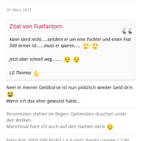
20. März 2017
Zitat von Fiatfantom
Kann Gerd nicht.....seitdem er um eine Tochter und einen Fiat
500 ärmer ist......muss er sparen.....
Jetzt aber schnell weg........
LG Thomas
Nee! In meiner Geldbörse ist nun plötzlich wieder Geld drin
Wenn ich das eher gewusst hätte...
Pessimisten stehen im Regen, Optimisten duschen unter
den Wolken.
Manchmal höre ich auch auf den Namen Gerd
Mein Fiat: 500X OFF ROAD 1.6 E-torQ, Panda Lounge 1,2 8V