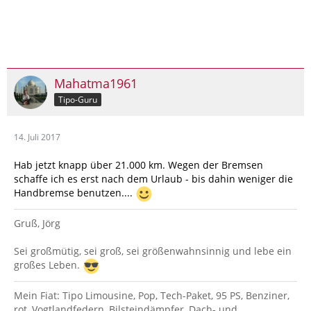
Mahatma1961
Tipo-Guru
14. Juli 2017
Hab jetzt knapp über 21.000 km. Wegen der Bremsen
schaffe ich es erst nach dem Urlaub - bis dahin weniger die
Handbremse benutzen....
Gruß, Jörg
Sei großmütig, sei groß, sei größenwahnsinnig und lebe ein
großes Leben.
Mein Fiat: Tipo Limousine, Pop, Tech-Paket, 95 PS, Benziner,
rot, Vogtlandfedern, Bilsteindämpfer, Dach- und