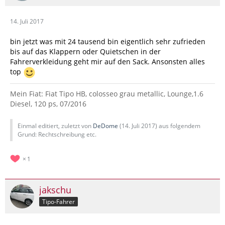
14. Juli 2017
bin jetzt was mit 24 tausend bin eigentlich sehr zufrieden
bis auf das Klappern oder Quietschen in der
Fahrerverkleidung geht mir auf den Sack. Ansonsten alles
top
Mein Fiat: Fiat Tipo HB, colosseo grau metallic, Lounge,1.6
Diesel, 120 ps, 07/2016
Einmal editiert, zuletzt von
DeDome
(
14. Juli 2017
) aus folgendem
Grund: Rechtschreibung etc.
1
jakschu
Tipo-Fahrer