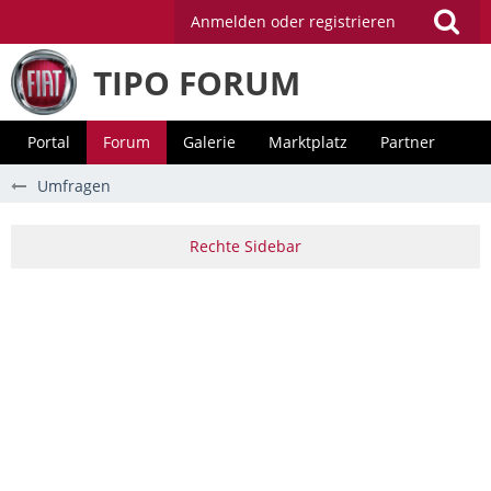
Anmelden oder registrieren
TIPO FORUM
Portal
Forum
Galerie
Marktplatz
Partner
Umfragen