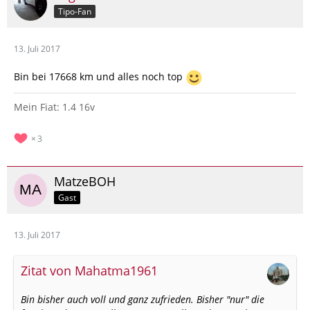
Tipo-Fan
13. Juli 2017
Bin bei 17668 km und alles noch top
Mein Fiat: 1.4 16v
3
MatzeBOH
Gast
13. Juli 2017
Zitat von Mahatma1961
Bin bisher auch voll und ganz zufrieden. Bisher "nur" die