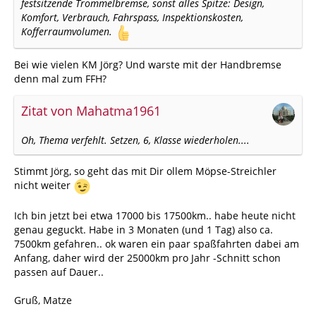
festsitzende Trommelbremse, sonst alles Spitze: Design,
Komfort, Verbrauch, Fahrspass, Inspektionskosten,
Kofferraumvolumen.
Bei wie vielen KM Jörg? Und warste mit der Handbremse
denn mal zum FFH?
Zitat von Mahatma1961
Oh, Thema verfehlt. Setzen, 6, Klasse wiederholen....
Stimmt Jörg, so geht das mit Dir ollem Möpse-Streichler
nicht weiter
Ich bin jetzt bei etwa 17000 bis 17500km.. habe heute nicht
genau geguckt. Habe in 3 Monaten (und 1 Tag) also ca.
7500km gefahren.. ok waren ein paar spaßfahrten dabei am
Anfang, daher wird der 25000km pro Jahr -Schnitt schon
passen auf Dauer..
Gruß, Matze