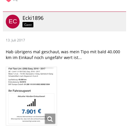
4
Ecki1896
Gast
13. Juli 2017
Hab übrigens mal geschaut, was mein Tipo mit bald 40.000
km im Einkauf noch ungefähr wert ist...