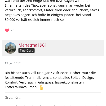
während der Zeit enige Macken bzw. sagen wir lieber
Eigenheiten des Tipo, aber sonst kann man weder bei
Verbrauch, Fahrkomfort, Materialien oder ähnlichem, etwas
negatives sagen. Ich hoffe in einigen Jahren, bei Stand
80.000 verhält es sich immer noch so.
4
Mahatma1961
Tipo-Guru
13. Juli 2017
Bin bisher auch voll und ganz zufrieden. Bisher "nur" die
festsitzende Trommelbremse, sonst alles Spitze: Design,
Komfort, Verbrauch, Fahrspass, Inspektionskosten,
Kofferraumvolumen.
Gruß, Jörg