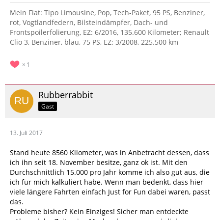
Mein Fiat: Tipo Limousine, Pop, Tech-Paket, 95 PS, Benziner,
rot, Vogtlandfedern, Bilsteindämpfer, Dach- und
Frontspoilerfolierung, EZ: 6/2016, 135.600 Kilometer; Renault
Clio 3, Benziner, blau, 75 PS, EZ: 3/2008, 225.500 km
1
Rubberrabbit
Gast
13. Juli 2017
Stand heute 8560 Kilometer, was in Anbetracht dessen, dass
ich ihn seit 18. November besitze, ganz ok ist. Mit den
Durchschnittlich 15.000 pro Jahr komme ich also gut aus, die
ich für mich kalkuliert habe. Wenn man bedenkt, dass hier
viele längere Fahrten einfach Just for Fun dabei waren, passt
das.
Probleme bisher? Kein Einziges! Sicher man entdeckte