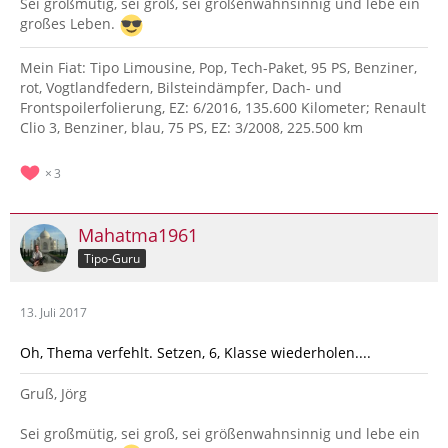
Sei großmütig, sei groß, sei größenwahnsinnig und lebe ein
großes Leben.
Mein Fiat: Tipo Limousine, Pop, Tech-Paket, 95 PS, Benziner,
rot, Vogtlandfedern, Bilsteindämpfer, Dach- und
Frontspoilerfolierung, EZ: 6/2016, 135.600 Kilometer; Renault
Clio 3, Benziner, blau, 75 PS, EZ: 3/2008, 225.500 km
3
Mahatma1961
Tipo-Guru
13. Juli 2017
Oh, Thema verfehlt. Setzen, 6, Klasse wiederholen....
Gruß, Jörg
Sei großmütig, sei groß, sei größenwahnsinnig und lebe ein