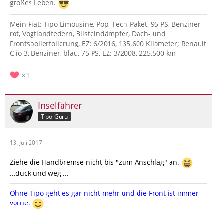
großes Leben.
Mein Fiat: Tipo Limousine, Pop, Tech-Paket, 95 PS, Benziner,
rot, Vogtlandfedern, Bilsteindämpfer, Dach- und
Frontspoilerfolierung, EZ: 6/2016, 135.600 Kilometer; Renault
Clio 3, Benziner, blau, 75 PS, EZ: 3/2008, 225.500 km
1
Inselfahrer
Tipo-Guru
13. Juli 2017
Ziehe die Handbremse nicht bis "zum Anschlag" an.
...duck und weg....
Ohne Tipo geht es gar nicht mehr und die Front ist immer
vorne.