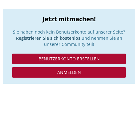
Jetzt mitmachen!
Sie haben noch kein Benutzerkonto auf unserer Seite?
Registrieren Sie sich kostenlos
und nehmen Sie an
unserer Community teil!
BENUTZERKONTO ERSTELLEN
ANMELDEN