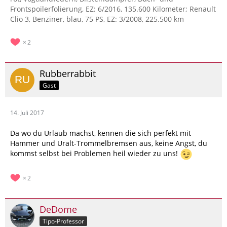
Frontspoilerfolierung, EZ: 6/2016, 135.600 Kilometer; Renault
Clio 3, Benziner, blau, 75 PS, EZ: 3/2008, 225.500 km
2
Rubberrabbit
Gast
14. Juli 2017
Da wo du Urlaub machst, kennen die sich perfekt mit
Hammer und Uralt-Trommelbremsen aus, keine Angst, du
kommst selbst bei Problemen heil wieder zu uns!
2
DeDome
Tipo-Professor