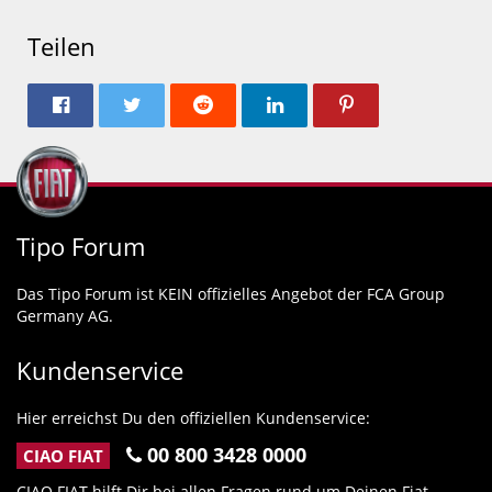
Teilen
Tipo Forum
Das Tipo Forum ist KEIN offizielles Angebot der FCA Group
Germany AG.
Kundenservice
Hier erreichst Du den offiziellen Kundenservice:
00 800 3428 0000
CIAO FIAT
CIAO FIAT hilft Dir bei allen Fragen rund um Deinen Fiat