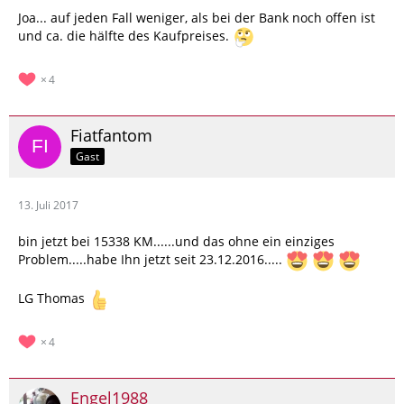
Joa... auf jeden Fall weniger, als bei der Bank noch offen ist
und ca. die hälfte des Kaufpreises.
4
Fiatfantom
Gast
13. Juli 2017
bin jetzt bei 15338 KM......und das ohne ein einziges
Problem.....habe Ihn jetzt seit 23.12.2016.....
LG Thomas
4
Engel1988