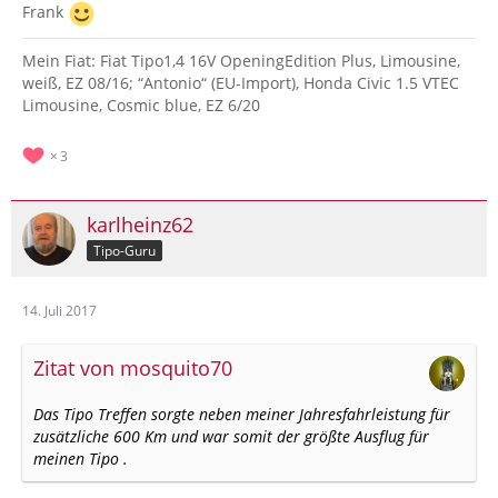
Frank
Mein Fiat: Fiat Tipo1,4 16V OpeningEdition Plus, Limousine,
weiß, EZ 08/16; “Antonio“ (EU-Import), Honda Civic 1.5 VTEC
Limousine, Cosmic blue, EZ 6/20
3
karlheinz62
Tipo-Guru
14. Juli 2017
Zitat von mosquito70
Das Tipo Treffen sorgte neben meiner Jahresfahrleistung für
zusätzliche 600 Km und war somit der größte Ausflug für
meinen Tipo .