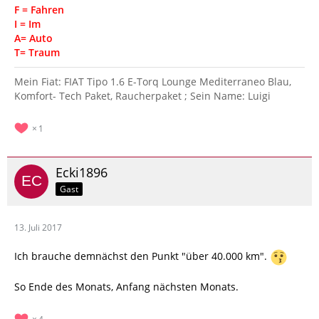
F = Fahren
I = Im
A= Auto
T= Traum
Mein Fiat: FIAT Tipo 1.6 E-Torq Lounge Mediterraneo Blau,
Komfort- Tech Paket, Raucherpaket ; Sein Name: Luigi
1
Ecki1896
Gast
13. Juli 2017
Ich brauche demnächst den Punkt "über 40.000 km".
So Ende des Monats, Anfang nächsten Monats.