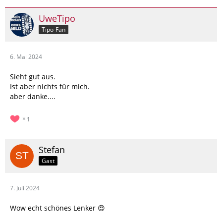
UweTipo
Tipo-Fan
6. Mai 2024
Sieht gut aus.
Ist aber nichts für mich.
aber danke....
1
Stefan
Gast
7. Juli 2024
Wow echt schönes Lenker 😍