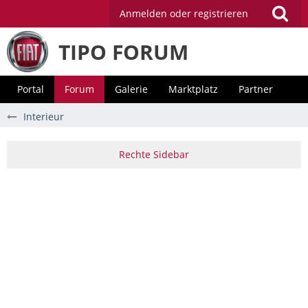
Anmelden oder registrieren
TIPO FORUM
Portal
Forum
Galerie
Marktplatz
Partner
Interieur