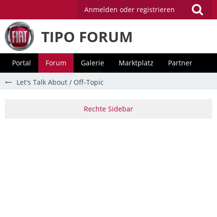
Anmelden oder registrieren
TIPO FORUM
Portal
Forum
Galerie
Marktplatz
Partner
Let's Talk About / Off-Topic