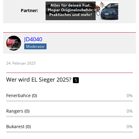
Partner:
JD4040
Moderator
24. Februar 2025
Wer wird EL Sieger 2025?
5
Fenerbahce (0)
0%
Rangers (0)
0%
Bukarest (0)
0%