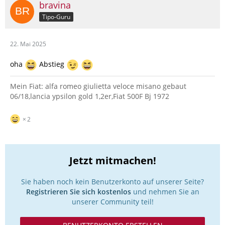
bravina
Tipo-Guru
22. Mai 2025
oha
Abstieg
Mein Fiat: alfa romeo giulietta veloce misano gebaut
06/18,lancia ypsilon gold 1,2er,Fiat 500F Bj 1972
2
Jetzt mitmachen!
Sie haben noch kein Benutzerkonto auf unserer Seite?
Registrieren Sie sich kostenlos
und nehmen Sie an
unserer Community teil!