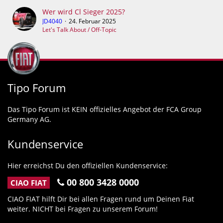
Wer wird Cl Sieger 2025?
JD4040
24. Februar 2025
Let's Talk About / Off-Topic
Tipo Forum
Das Tipo Forum ist KEIN offizielles Angebot der FCA Group
Germany AG.
Kundenservice
Hier erreichst Du den offiziellen Kundenservice:
00 800 3428 0000
CIAO FIAT
CIAO FIAT hilft Dir bei allen Fragen rund um Deinen Fiat
weiter. NICHT bei Fragen zu unserem Forum!