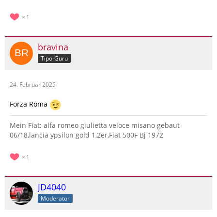
1
bravina
Tipo-Guru
24. Februar 2025
Forza Roma
Mein Fiat: alfa romeo giulietta veloce misano gebaut
06/18,lancia ypsilon gold 1,2er,Fiat 500F Bj 1972
1
JD4040
Moderator