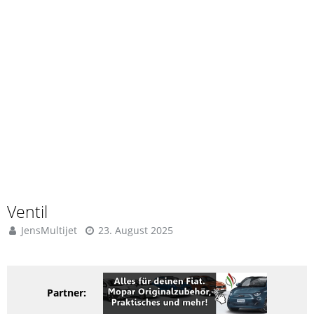
Ventil
JensMultijet
23. August 2025
Partner: