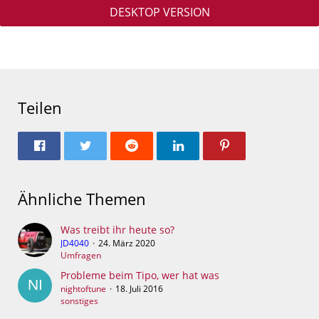
DESKTOP VERSION
Teilen
Ähnliche Themen
Was treibt ihr heute so?
JD4040
24. März 2020
Umfragen
Probleme beim Tipo, wer hat was
nightoftune
18. Juli 2016
sonstiges