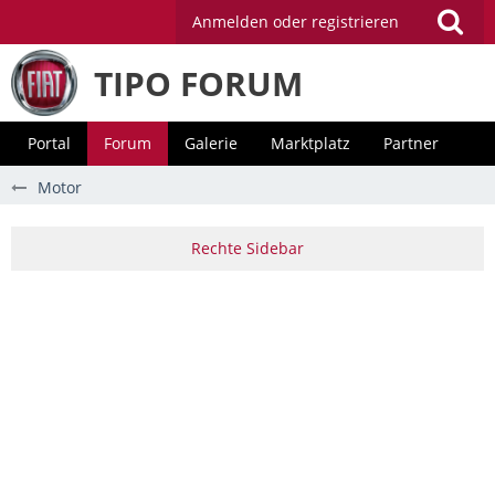
Anmelden oder registrieren
TIPO FORUM
Portal
Forum
Galerie
Marktplatz
Partner
Motor