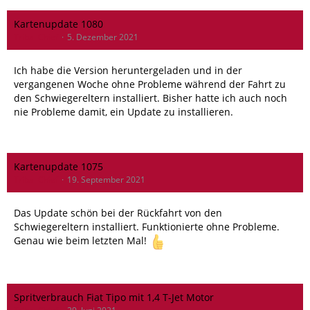
Kartenupdate 1080
Tribal Chief
5. Dezember 2021
Ich habe die Version heruntergeladen und in der
vergangenen Woche ohne Probleme während der Fahrt zu
den Schwiegereltern installiert. Bisher hatte ich auch noch
nie Probleme damit, ein Update zu installieren.
Kartenupdate 1075
Tribal Chief
19. September 2021
Das Update schön bei der Rückfahrt von den
Schwiegereltern installiert. Funktionierte ohne Probleme.
Genau wie beim letzten Mal!
Spritverbrauch Fiat Tipo mit 1,4 T-Jet Motor