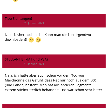
Tipo Sichtungen!
Tribal Chief
21. Januar 2021
Nein, bisher noch nicht. Kann man die hier irgendwo
downloaden?!
STELLANTIS (FIAT und PSA)
Tribal Chief
21. Januar 2021
Naja, ich hatte aber auch schon vor dem Tod von
Marchionne das Gefühl, dass Fiat nur noch aus dem 500
(und Panda) besteht. Man hat alle anderen Segmente
extrem stiefmütterlich behandelt. Das war schon sehr bitter.