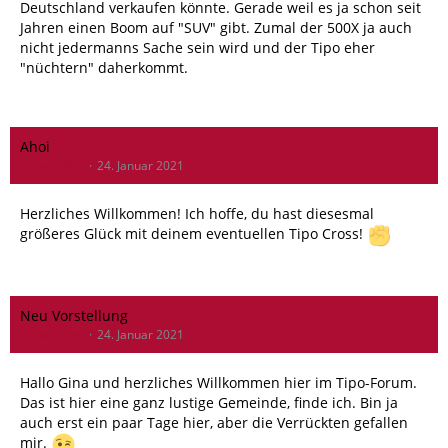
Deutschland verkaufen könnte. Gerade weil es ja schon seit
Jahren einen Boom auf "SUV" gibt. Zumal der 500X ja auch
nicht jedermanns Sache sein wird und der Tipo eher
"nüchtern" daherkommt.
Ahoi
Tribal Chief
24. Januar 2021
Herzliches Willkommen! Ich hoffe, du hast diesesmal
größeres Glück mit deinem eventuellen Tipo Cross!
Neu Vorstellung
Tribal Chief
24. Januar 2021
Hallo Gina und herzliches Willkommen hier im Tipo-Forum.
Das ist hier eine ganz lustige Gemeinde, finde ich. Bin ja
auch erst ein paar Tage hier, aber die Verrückten gefallen
mir.