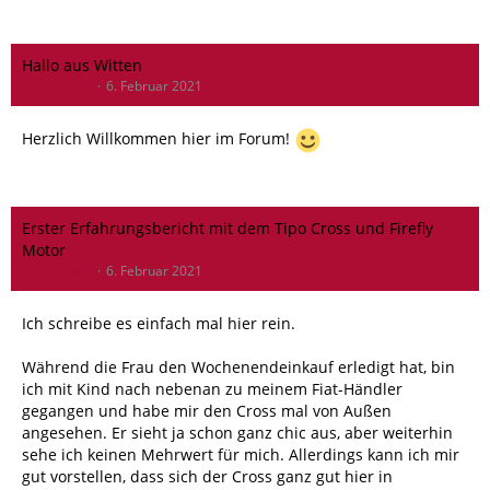
Hallo aus Witten
Tribal Chief
6. Februar 2021
Herzlich Willkommen hier im Forum!
Erster Erfahrungsbericht mit dem Tipo Cross und Firefly
Motor
Tribal Chief
6. Februar 2021
Ich schreibe es einfach mal hier rein.
Während die Frau den Wochenendeinkauf erledigt hat, bin
ich mit Kind nach nebenan zu meinem Fiat-Händler
gegangen und habe mir den Cross mal von Außen
angesehen. Er sieht ja schon ganz chic aus, aber weiterhin
sehe ich keinen Mehrwert für mich. Allerdings kann ich mir
gut vorstellen, dass sich der Cross ganz gut hier in