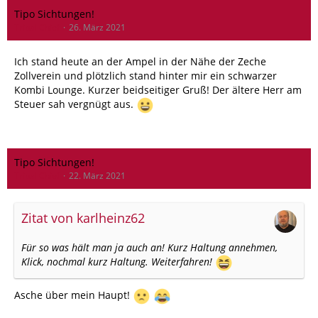
Tipo Sichtungen!
Tribal Chief
26. März 2021
Ich stand heute an der Ampel in der Nähe der Zeche
Zollverein und plötzlich stand hinter mir ein schwarzer
Kombi Lounge. Kurzer beidseitiger Gruß! Der ältere Herr am
Steuer sah vergnügt aus.
Tipo Sichtungen!
Tribal Chief
22. März 2021
Zitat von karlheinz62
Für so was hält man ja auch an! Kurz Haltung annehmen,
Klick, nochmal kurz Haltung. Weiterfahren!
Asche über mein Haupt!