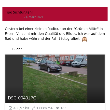
Tipo Sichtungen!
Tribal Chief
21. März 2021
Gestern bei einer kleinen Radtour an der "Grünen Mitte" in
Essen. Verzeiht mir den Qualität des Bildes. Ich war auf dem
Rad und habe während der Fahrt fotografiert.
Bilder
DSC_0040.JPG
450,97 kB
1.008×756
183