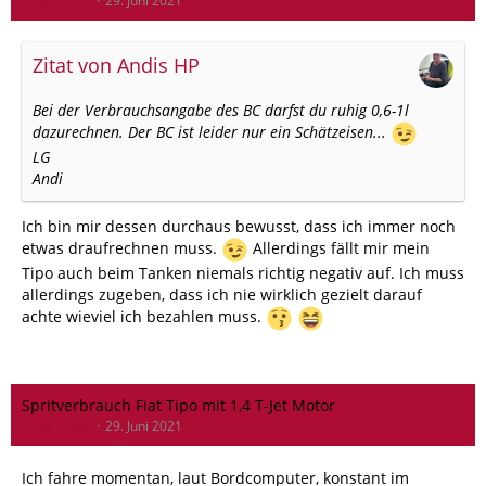
Tribal Chief
29. Juni 2021
Zitat von Andis HP
Bei der Verbrauchsangabe des BC darfst du ruhig 0,6-1l
dazurechnen. Der BC ist leider nur ein Schätzeisen...
LG
Andi
Ich bin mir dessen durchaus bewusst, dass ich immer noch
etwas draufrechnen muss.
Allerdings fällt mir mein
Tipo auch beim Tanken niemals richtig negativ auf. Ich muss
allerdings zugeben, dass ich nie wirklich gezielt darauf
achte wieviel ich bezahlen muss.
Spritverbrauch Fiat Tipo mit 1,4 T-Jet Motor
Tribal Chief
29. Juni 2021
Ich fahre momentan, laut Bordcomputer, konstant im