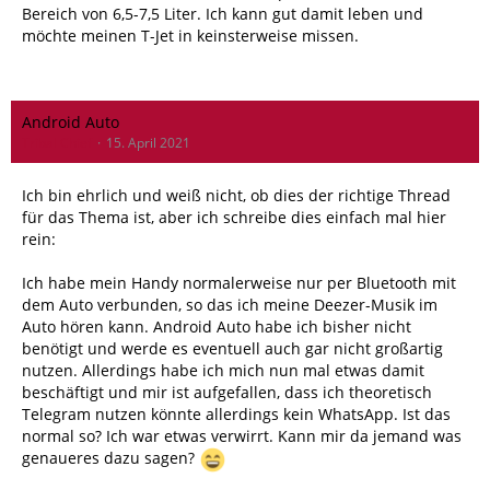
Bereich von 6,5-7,5 Liter. Ich kann gut damit leben und
möchte meinen T-Jet in keinsterweise missen.
Android Auto
Tribal Chief
15. April 2021
Ich bin ehrlich und weiß nicht, ob dies der richtige Thread
für das Thema ist, aber ich schreibe dies einfach mal hier
rein:
Ich habe mein Handy normalerweise nur per Bluetooth mit
dem Auto verbunden, so das ich meine Deezer-Musik im
Auto hören kann. Android Auto habe ich bisher nicht
benötigt und werde es eventuell auch gar nicht großartig
nutzen. Allerdings habe ich mich nun mal etwas damit
beschäftigt und mir ist aufgefallen, dass ich theoretisch
Telegram nutzen könnte allerdings kein WhatsApp. Ist das
normal so? Ich war etwas verwirrt. Kann mir da jemand was
genaueres dazu sagen?