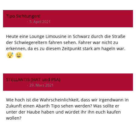
Tipo Sichtungen!
Tribal Chief
5. April 2021
Heute eine Lounge Limousine in Schwarz durch die Straße
der Schwiegereltern fahren sehen. Fahrer war nicht zu
erkennen, da es zu diesem Zeitpunkt stark am hageln war.
STELLANTIS (FIAT und PSA)
Tribal Chief
29. März 2021
Wie hoch ist die Wahrscheinlichkeit, dass wir irgendwann in
Zukunft einen Abarth Tipo sehen werden? Was sollte er
unter der Haube haben und würdet ihr ihn euch kaufen
wollen?