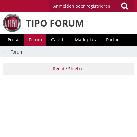
Anmelden oder registrieren
TIPO FORUM
Portal
Forum
Galerie
Marktplatz
Partner
Forum