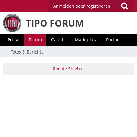
Anmelden oder registrieren
TIPO FORUM
Portal
Forum
Galerie
Marktplatz
Partner
Fotos & Berichte