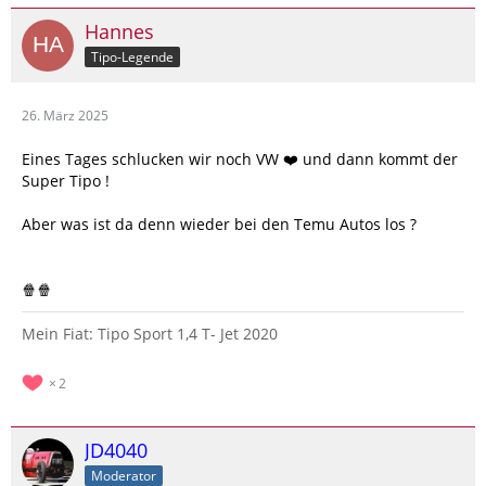
Hannes
Tipo-Legende
26. März 2025
Eines Tages schlucken wir noch VW ❤️ und dann kommt der
Super Tipo !
Aber was ist da denn wieder bei den Temu Autos los ?
🍿🍿
Mein Fiat: Tipo Sport 1,4 T- Jet 2020
2
JD4040
Moderator