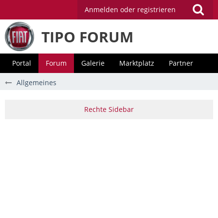
Anmelden oder registrieren
TIPO FORUM
Portal
Forum
Galerie
Marktplatz
Partner
Allgemeines