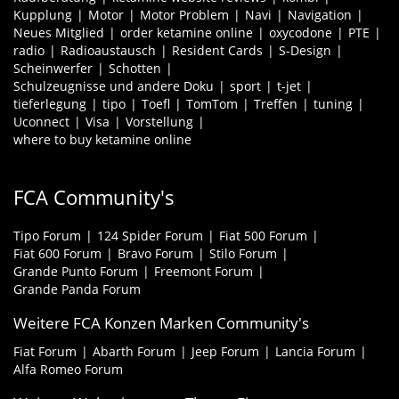
Kupplung
Motor
Motor Problem
Navi
Navigation
Neues Mitglied
order ketamine online
oxycodone
PTE
radio
Radioaustausch
Resident Cards
S-Design
Scheinwerfer
Schotten
Schulzeugnisse und andere Doku
sport
t-jet
tieferlegung
tipo
Toefl
TomTom
Treffen
tuning
Uconnect
Visa
Vorstellung
where to buy ketamine online
FCA Community's
Tipo Forum
124 Spider Forum
Fiat 500 Forum
Fiat 600 Forum
Bravo Forum
Stilo Forum
Grande Punto Forum
Freemont Forum
Grande Panda Forum
Weitere FCA Konzen Marken Community's
Fiat Forum
Abarth Forum
Jeep Forum
Lancia Forum
Alfa Romeo Forum