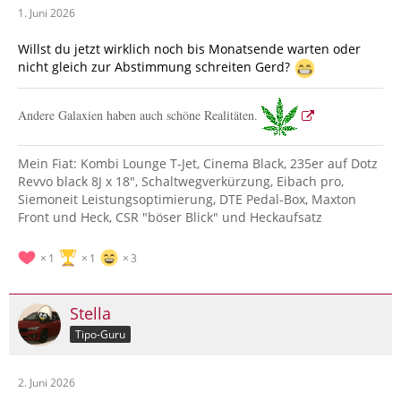
1. Juni 2026
Willst du jetzt wirklich noch bis Monatsende warten oder
nicht gleich zur Abstimmung schreiten Gerd?
Andere Galaxien haben auch schöne Realitäten.
Mein Fiat: Kombi Lounge T-Jet, Cinema Black, 235er auf Dotz
Revvo black 8J x 18", Schaltwegverkürzung, Eibach pro,
Siemoneit Leistungsoptimierung, DTE Pedal-Box, Maxton
Front und Heck, CSR "böser Blick" und Heckaufsatz
1
1
3
Stella
Tipo-Guru
2. Juni 2026