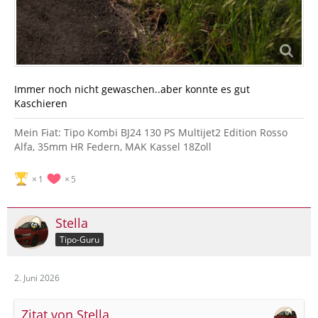
Immer noch nicht gewaschen..aber konnte es gut
Kaschieren
Mein Fiat: Tipo Kombi BJ24 130 PS Multijet2 Edition Rosso
Alfa, 35mm HR Federn, MAK Kassel 18Zoll
1
5
Stella
Tipo-Guru
2. Juni 2026
Zitat von Stella