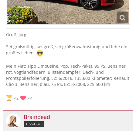
Gruß, Jörg
Sei großmütig, sei groß, sei größenwahnsinnig und lebe ein
großes Leben.
Mein Fiat: Tipo Limousine, Pop, Tech-Paket, 95 PS, Benziner,
rot, Vogtlandfedern, Bilsteindämpfer, Dach- und
Frontspoilerfolierung, EZ: 6/2016, 135.600 Kilometer; Renault
Clio 3, Benziner, blau, 75 PS, EZ: 3/2008, 225.500 km
2
4
Braindead
Tipo-Guru