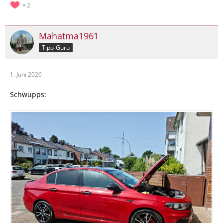
2
Mahatma1961
Tipo-Guru
1. Juni 2026
Schwupps: