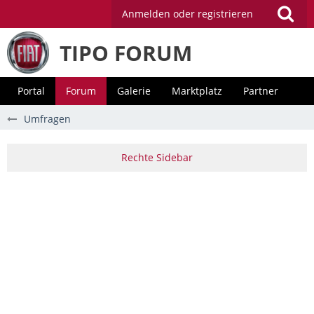
Anmelden oder registrieren
TIPO FORUM
Portal
Forum
Galerie
Marktplatz
Partner
Umfragen