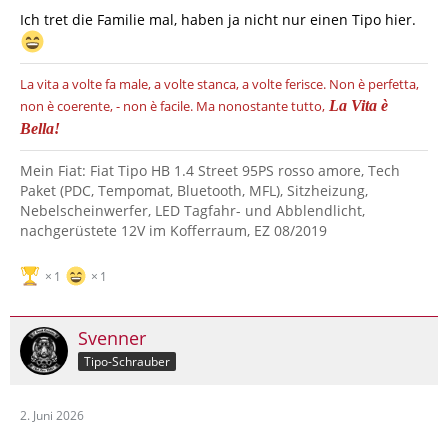
Ich tret die Familie mal, haben ja nicht nur einen Tipo hier.
La vita a volte fa male, a volte stanca, a volte ferisce.
Non è perfetta,
non è coerente, - non è facile.
Ma nonostante tutto,
La Vita è
Bella!
Mein Fiat: Fiat Tipo HB 1.4 Street 95PS rosso amore, Tech
Paket (PDC, Tempomat, Bluetooth, MFL), Sitzheizung,
Nebelscheinwerfer, LED Tagfahr- und Abblendlicht,
nachgerüstete 12V im Kofferraum, EZ 08/2019
1
1
Svenner
Tipo-Schrauber
2. Juni 2026