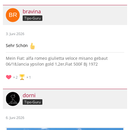
bravina
Tipo-Guru
3. Juni 2026
Sehr Schön
Mein Fiat: alfa romeo giulietta veloce misano gebaut
06/18,lancia ypsilon gold 1,2er,Fiat 500F Bj 1972
2
1
dorni
Tipo-Guru
6. Juni 2026