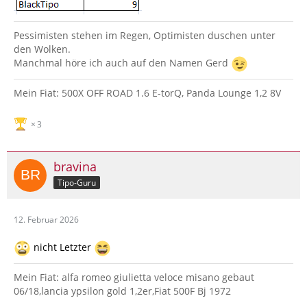
Pessimisten stehen im Regen, Optimisten duschen unter
den Wolken.
Manchmal höre ich auch auf den Namen Gerd
Mein Fiat: 500X OFF ROAD 1.6 E-torQ, Panda Lounge 1,2 8V
3
bravina
Tipo-Guru
12. Februar 2026
nicht Letzter
Mein Fiat: alfa romeo giulietta veloce misano gebaut
06/18,lancia ypsilon gold 1,2er,Fiat 500F Bj 1972