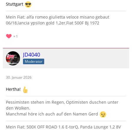
Stuttgart
Mein Fiat: alfa romeo giulietta veloce misano gebaut
06/18,lancia ypsilon gold 1,2er,Fiat 500F Bj 1972
1
JD4040
Moderator
30. Januar 2026
Hertha!
Pessimisten stehen im Regen, Optimisten duschen unter
den Wolken.
Manchmal höre ich auch auf den Namen Gerd
Mein Fiat: 500X OFF ROAD 1.6 E-torQ, Panda Lounge 1,2 8V