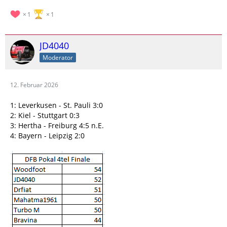
1
1
JD4040
Moderator
12. Februar 2026
1: Leverkusen - St. Pauli 3:0
2: Kiel - Stuttgart 0:3
3: Hertha - Freiburg 4:5 n.E.
4: Bayern - Leipzig 2:0