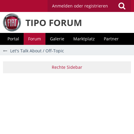
Anmelden oder registrieren
TIPO FORUM
Portal
Forum
Galerie
Marktplatz
Partner
Let's Talk About / Off-Topic