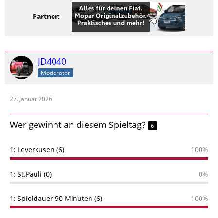
Partner:
JD4040
Moderator
27. Januar 2026
Wer gewinnt an diesem Spieltag?
6
1: Leverkusen (6)
100%
1: St.Pauli (0)
0%
1: Spieldauer 90 Minuten (6)
100%