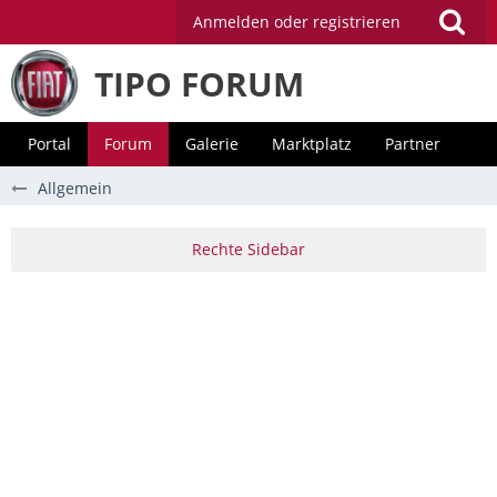
Anmelden oder registrieren
TIPO FORUM
Portal
Forum
Galerie
Marktplatz
Partner
Allgemein