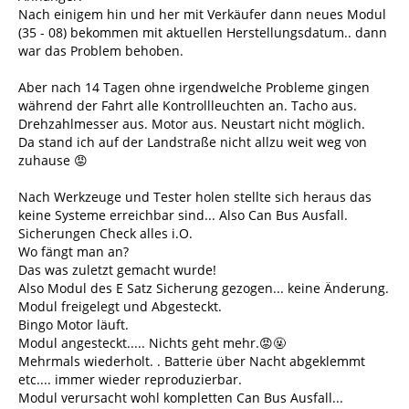
Nach einigem hin und her mit Verkäufer dann neues Modul
(35 - 08) bekommen mit aktuellen Herstellungsdatum.. dann
war das Problem behoben.
Aber nach 14 Tagen ohne irgendwelche Probleme gingen
während der Fahrt alle Kontrollleuchten an. Tacho aus.
Drehzahlmesser aus. Motor aus. Neustart nicht möglich.
Da stand ich auf der Landstraße nicht allzu weit weg von
zuhause 😡
Nach Werkzeuge und Tester holen stellte sich heraus das
keine Systeme erreichbar sind... Also Can Bus Ausfall.
Sicherungen Check alles i.O.
Wo fängt man an?
Das was zuletzt gemacht wurde!
Also Modul des E Satz Sicherung gezogen... keine Änderung.
Modul freigelegt und Abgesteckt.
Bingo Motor läuft.
Modul angesteckt..... Nichts geht mehr.😡🤬
Mehrmals wiederholt. . Batterie über Nacht abgeklemmt
etc.... immer wieder reproduzierbar.
Modul verursacht wohl kompletten Can Bus Ausfall...