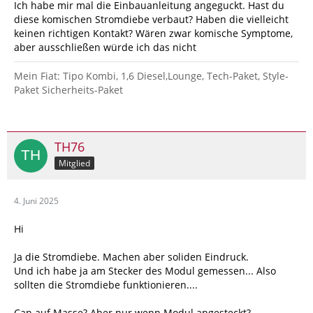
Ich habe mir mal die Einbauanleitung angeguckt. Hast du
diese komischen Stromdiebe verbaut? Haben die vielleicht
keinen richtigen Kontakt? Wären zwar komische Symptome,
aber ausschließen würde ich das nicht
Mein Fiat: Tipo Kombi, 1,6 Diesel,Lounge, Tech-Paket, Style-
Paket Sicherheits-Paket
TH76
Mitglied
4. Juni 2025
Hi
Ja die Stromdiebe. Machen aber soliden Eindruck.
Und ich habe ja am Stecker des Modul gemessen... Also
sollten die Stromdiebe funktionieren....
Can auf Masse? Aber nur wenn Modul angesteckt?