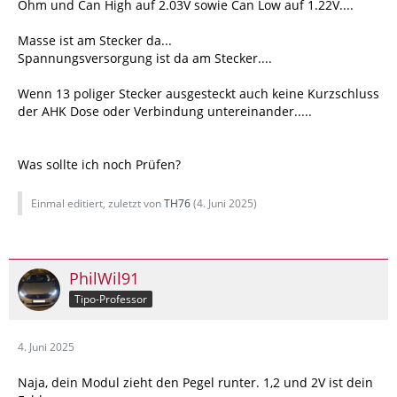
Ohm und Can High auf 2.03V sowie Can Low auf 1.22V....
Masse ist am Stecker da...
Spannungsversorgung ist da am Stecker....
Wenn 13 poliger Stecker ausgesteckt auch keine Kurzschluss
der AHK Dose oder Verbindung untereinander.....
Was sollte ich noch Prüfen?
Einmal editiert, zuletzt von
TH76
(
4. Juni 2025
)
PhilWil91
Tipo-Professor
4. Juni 2025
Naja, dein Modul zieht den Pegel runter. 1,2 und 2V ist dein