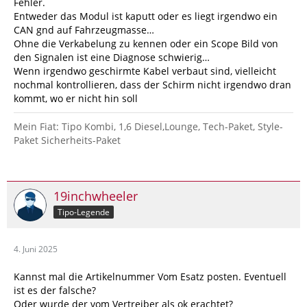
Fehler.
Entweder das Modul ist kaputt oder es liegt irgendwo ein
CAN gnd auf Fahrzeugmasse…
Ohne die Verkabelung zu kennen oder ein Scope Bild von
den Signalen ist eine Diagnose schwierig…
Wenn irgendwo geschirmte Kabel verbaut sind, vielleicht
nochmal kontrollieren, dass der Schirm nicht irgendwo dran
kommt, wo er nicht hin soll
Mein Fiat: Tipo Kombi, 1,6 Diesel,Lounge, Tech-Paket, Style-
Paket Sicherheits-Paket
19inchwheeler
Tipo-Legende
4. Juni 2025
Kannst mal die Artikelnummer Vom Esatz posten. Eventuell
ist es der falsche?
Oder wurde der vom Vertreiber als ok erachtet?