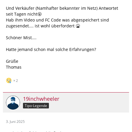
Und Verkäufer (Namhafter bekannter im Netz) Antwortet
seit Tagen nicht🤬
Hab ihm Video und FC Code was abgespeichert sind
zugesendet.... ist wohl überfordert 🤮
Schöner Mist....
Hatte jemand schon mal solche Erfahrungen?
Grüße
Thomas
2
19inchwheeler
Tipo-Legende
3. Juni 2025