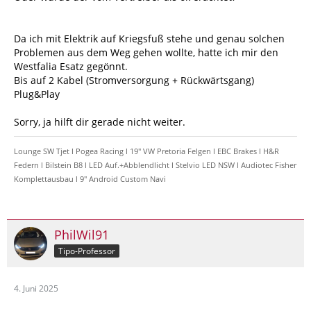
Da ich mit Elektrik auf Kriegsfuß stehe und genau solchen
Problemen aus dem Weg gehen wollte, hatte ich mir den
Westfalia Esatz gegönnt.
Bis auf 2 Kabel (Stromversorgung + Rückwärtsgang)
Plug&Play
Sorry, ja hilft dir gerade nicht weiter.
Lounge SW Tjet l Pogea Racing l 19" VW Pretoria Felgen l EBC Brakes l H&R
Federn l Bilstein B8 l LED Auf.+Abblendlicht l Stelvio LED NSW l Audiotec Fisher
Komplettausbau l 9" Android Custom Navi
PhilWil91
Tipo-Professor
4. Juni 2025