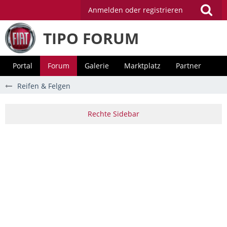
Anmelden oder registrieren
TIPO FORUM
Portal
Forum
Galerie
Marktplatz
Partner
Reifen & Felgen