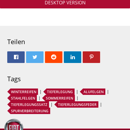
DESKTOP VERSION
Teilen
Tags
WINTERREIFEN
TIEFERLEGUNG
ALUFELGEN
STAHLFELGEN
SOMMERREIFEN
TIEFERLEGUNGSSATZ
TIEFERLEGUNGSFEDER
SPURVERBREITERUNG