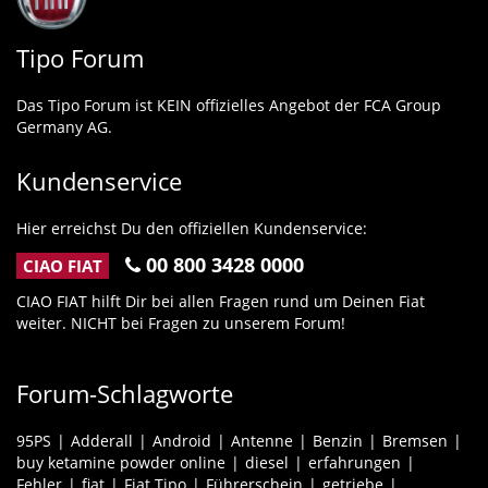
Tipo Forum
Das Tipo Forum ist KEIN offizielles Angebot der FCA Group
Germany AG.
Kundenservice
Hier erreichst Du den offiziellen Kundenservice:
00 800 3428 0000
CIAO FIAT
CIAO FIAT hilft Dir bei allen Fragen rund um Deinen Fiat
weiter. NICHT bei Fragen zu unserem Forum!
Forum-Schlagworte
95PS
Adderall
Android
Antenne
Benzin
Bremsen
buy ketamine powder online
diesel
erfahrungen
Fehler
fiat
Fiat Tipo
Führerschein
getriebe