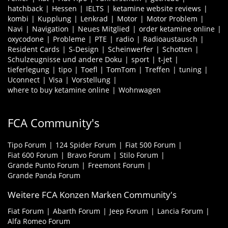
hatchback
Hessen
IELTS
ketamine website reviews
kombi
Kupplung
Lenkrad
Motor
Motor Problem
Navi
Navigation
Neues Mitglied
order ketamine online
oxycodone
Probleme
PTE
radio
Radioaustausch
Resident Cards
S-Design
Scheinwerfer
Schotten
Schulzeugnisse und andere Doku
sport
t-jet
tieferlegung
tipo
Toefl
TomTom
Treffen
tuning
Uconnect
Visa
Vorstellung
where to buy ketamine online
Wohnwagen
FCA Community's
Tipo Forum
124 Spider Forum
Fiat 500 Forum
Fiat 600 Forum
Bravo Forum
Stilo Forum
Grande Punto Forum
Freemont Forum
Grande Panda Forum
Weitere FCA Konzen Marken Community's
Fiat Forum
Abarth Forum
Jeep Forum
Lancia Forum
Alfa Romeo Forum