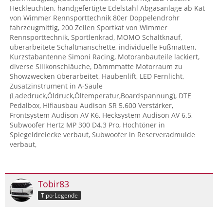
Heckleuchten, handgefertigte Edelstahl Abgasanlage ab Kat
von Wimmer Rennsporttechnik 80er Doppelendrohr
fahrzeugmittig, 200 Zellen Sportkat von Wimmer
Rennsporttechnik, Sportlenkrad, MOMO Schaltknauf,
überarbeitete Schaltmanschette, individuelle Fußmatten,
Kurzstabantenne Simoni Racing, Motoranbauteile lackiert,
diverse Silikonschläuche, Dämmmatte Motorraum zu
Showzwecken überarbeitet, Haubenlift, LED Fernlicht,
Zusatzinstrument in A-Säule
(Ladedruck,Öldruck,Öltemperatur,Boardspannung), DTE
Pedalbox, Hifiausbau Audison SR 5.600 Verstärker,
Frontsystem Audison AV K6, Hecksystem Audison AV 6.5,
Subwoofer Hertz MP 300 D4.3 Pro, Hochtöner in
Spiegeldreiecke verbaut, Subwoofer in Reserveradmulde
verbaut,
Tobir83
Tipo-Legende