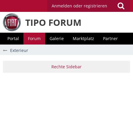
Anmelden oder registrieren
TIPO FORUM
Portal
Forum
Galerie
Marktplatz
Partner
Exterieur