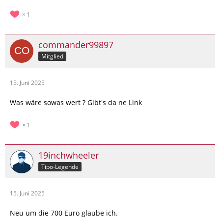
1
commander99897
Mitglied
15. Juni 2025
Was wäre sowas wert ? Gibt's da ne Link
1
19inchwheeler
Tipo-Legende
15. Juni 2025
Neu um die 700 Euro glaube ich.