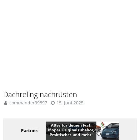
Dachreling nachrüsten
commander99897
15. Juni 2025
Partner: