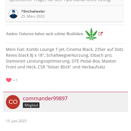
19inchwheeler
25. März 2023
Andere Galaxien haben auch schöne Realitäten.
Mein Fiat: Kombi Lounge T-Jet, Cinema Black, 235er auf Dotz
Revvo black 8J x 18", Schaltwegverkürzung, Eibach pro,
Siemoneit Leistungsoptimierung, DTE Pedal-Box, Maxton
Front und Heck, CSR "böser Blick" und Heckaufsatz
1
commander99897
Mitglied
15. Juni 2025