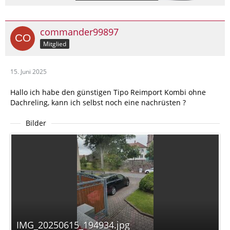
commander99897
Mitglied
15. Juni 2025
Hallo ich habe den günstigen Tipo Reimport Kombi ohne
Dachreling, kann ich selbst noch eine nachrüsten ?
Bilder
IMG_20250615_194934.jpg