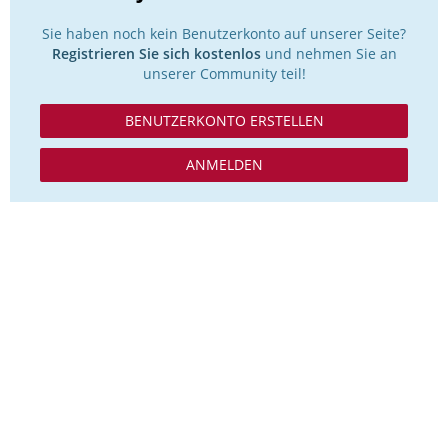
Sie haben noch kein Benutzerkonto auf unserer Seite?
Registrieren Sie sich kostenlos
und nehmen Sie an
unserer Community teil!
BENUTZERKONTO ERSTELLEN
ANMELDEN