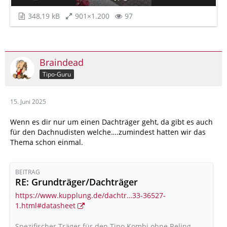
348,19 kB
901×1.200
97
Braindead
Tipo-Guru
15. Juni 2025
Wenn es dir nur um einen Dachträger geht, da gibt es auch
für den Dachnudisten welche….zumindest hatten wir das
Thema schon einmal.
BEITRAG
RE: Grundträger/Dachträger
https://www.kupplung.de/dachtr…33-36527-
1.html#datasheet
Spezifischer Träger für den Tipo Kombi ohne Reling.