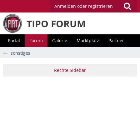
Anmelden oder registrieren
TIPO FORUM
Portal
Forum
Galerie
Marktplatz
Partner
sonstiges