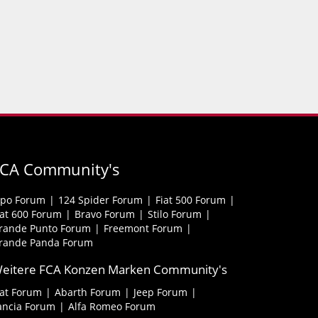
FCA Community's
ipo Forum
124 Spider Forum
Fiat 500 Forum
iat 600 Forum
Bravo Forum
Stilo Forum
rande Punto Forum
Freemont Forum
rande Panda Forum
eitere FCA Konzen Marken Community's
iat Forum
Abarth Forum
Jeep Forum
ancia Forum
Alfa Romeo Forum