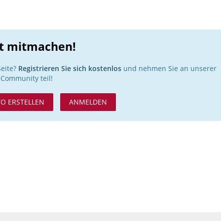
zt mitmachen!
Seite?
Registrieren Sie sich kostenlos
und nehmen Sie an unserer
Community teil!
O ERSTELLEN
ANMELDEN