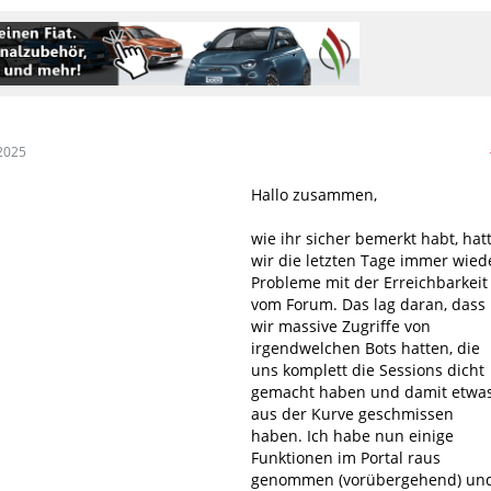
2025
Hallo zusammen,
wie ihr sicher bemerkt habt, hat
wir die letzten Tage immer wied
Probleme mit der Erreichbarkeit
vom Forum. Das lag daran, dass
wir massive Zugriffe von
irgendwelchen Bots hatten, die
uns komplett die Sessions dicht
gemacht haben und damit etwa
aus der Kurve geschmissen
haben. Ich habe nun einige
Funktionen im Portal raus
genommen (vorübergehend) un