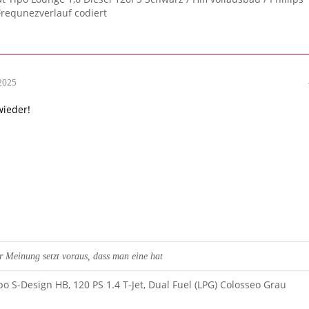
Frequnezverlauf codiert
2025
wieder!
er Meinung setzt voraus, dass man eine hat
po S-Design HB, 120 PS 1.4 T-Jet, Dual Fuel (LPG) Colosseo Grau