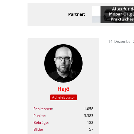
Partner:
14. Dezember 
Hajö
Administrator
Reaktionen
1.058
Punkte
3.383
Beiträge
182
Bilder
57