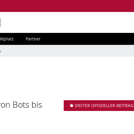
M
ktplatz
Partner
s
on Bots bis
ERSTER OFFIZIELLER BEITRAG