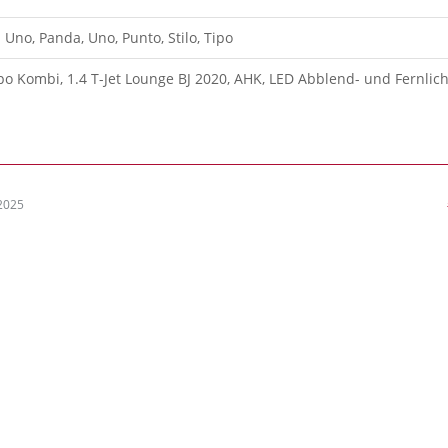
: Uno, Panda, Uno, Punto, Stilo, Tipo
ipo Kombi, 1.4 T-Jet Lounge BJ 2020, AHK, LED Abblend- und Fernlich
2025