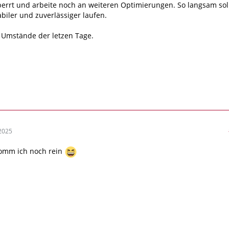
errt und arbeite noch an weiteren Optimierungen. So langsam sol
abiler und zuverlässiger laufen.
e Umstände der letzen Tage.
2025
omm ich noch rein