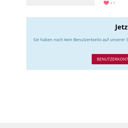
1
Jet
Sie haben noch kein Benutzerkonto auf unserer 
BENUTZERKONT