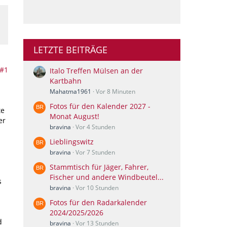
LETZTE BEITRÄGE
#1
Italo Treffen Mülsen an der
Kartbahn
Mahatma1961
Vor 8 Minuten
Fotos für den Kalender 2027 -
te
Monat August!
er
bravina
Vor 4 Stunden
Lieblingswitz
bravina
Vor 7 Stunden
Stammtisch für Jäger, Fahrer,
Fischer und andere Windbeutel...
s
bravina
Vor 10 Stunden
Fotos für den Radarkalender
2024/2025/2026
d
bravina
Vor 13 Stunden