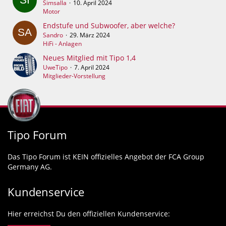
Simsalla
10. April 2024
Motor
Endstufe und Subwoofer, aber welche?
Sandro
29. März 2024
HiFi - Anlagen
Neues Mitglied mit Tipo 1,4
UweTipo
7. April 2024
Mitglieder-Vorstellung
Tipo Forum
Das Tipo Forum ist KEIN offizielles Angebot der FCA Group
Germany AG.
Kundenservice
Hier erreichst Du den offiziellen Kundenservice: