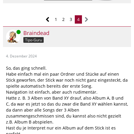
1
2
3
4
Online
Braindead
Tipo-Guru
4. Dezember 2024
So, das ging schnell.
Habe einfach mal ein paar Ordner und Stücke auf einen
Stick geworfen, der Stick war noch nicht ganz eingesteckt, da
spielte automatisch bereits der erste Song.
Navigation ist einfach, aber auch rudimentär.
Hatte z. B. 3 Alben von Band XY drauf, also Album A, B und
C, da war es jetzt so das du zwar die Band XY wählen kannst,
da dann aber alle Songs der 3 Alben
zusammengeschmissen sind, du kannst also nicht gezielt
z.B. Album B abspielen.
Hast du je Interpret nur ein Album auf dem Stick ist es
perfekt.