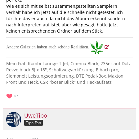
Wie es sich mit selbst zusammengestellten Samplern
verhält habe ich jetzt auf die schnelle nicht getestet, ich
fürchte das er auch da nicht das Album erkennt sondern
nach Interpreten auflistet, aber wie gesagt, hatte jetzt
keinen entsprechenden Ordner auf dem Stick.
Andere Galaxien haben auch schöne Realitäten.
Mein Fiat: Kombi Lounge T-Jet, Cinema Black, 235er auf Dotz
Revvo black 8J x 18", Schaltwegverkürzung, Eibach pro,
Siemoneit Leistungsoptimierung, DTE Pedal-Box, Maxton
Front und Heck, CSR "böser Blick" und Heckaufsatz
1
UweTipo
Tipo-Fan