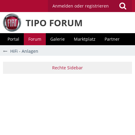
Anmelden oder registrieren
TIPO FORUM
Portal
Forum
Galerie
Marktplatz
Partner
HiFi - Anlagen