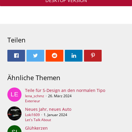
DESKTOP VERSION
Teilen
Ähnliche Themen
Teile für S-Design an den normalen Tipo
lena_schmz
26. März 2024
Exterieur
Neues Jahr, neues Auto
Loki1609
1. Januar 2024
Let's Talk About
Glühkerzen