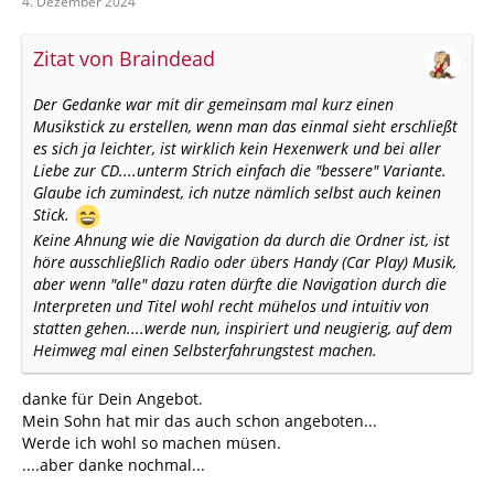
4. Dezember 2024
Zitat von Braindead
Der Gedanke war mit dir gemeinsam mal kurz einen
Musikstick zu erstellen, wenn man das einmal sieht erschließt
es sich ja leichter, ist wirklich kein Hexenwerk und bei aller
Liebe zur CD....unterm Strich einfach die "bessere" Variante.
Glaube ich zumindest, ich nutze nämlich selbst auch keinen
Stick.
Keine Ahnung wie die Navigation da durch die Ordner ist, ist
höre ausschließlich Radio oder übers Handy (Car Play) Musik,
aber wenn "alle" dazu raten dürfte die Navigation durch die
Interpreten und Titel wohl recht mühelos und intuitiv von
statten gehen....werde nun, inspiriert und neugierig, auf dem
Heimweg mal einen Selbsterfahrungstest machen.
danke für Dein Angebot.
Mein Sohn hat mir das auch schon angeboten...
Werde ich wohl so machen müsen.
....aber danke nochmal...