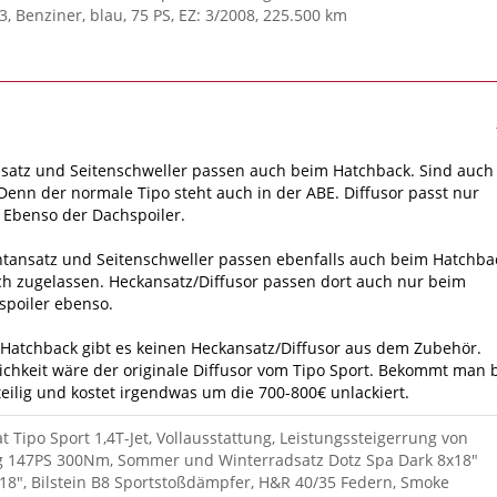
3, Benziner, blau, 75 PS, EZ: 3/2008, 225.500 km
nsatz und Seitenschweller passen auch beim Hatchback. Sind auch
Denn der normale Tipo steht auch in der ABE. Diffusor passt nur
 Ebenso der Dachspoiler.
ntansatz und Seitenschweller passen ebenfalls auch beim Hatchba
h zugelassen. Heckansatz/Diffusor passen dort auch nur beim
spoiler ebenso.
 Hatchback gibt es keinen Heckansatz/Diffusor aus dem Zubehör.
ichkeit wäre der originale Diffusor vom Tipo Sport. Bekommt man 
iteilig und kostet irgendwas um die 700-800€ unlackiert.
at Tipo Sport 1,4T-Jet, Vollausstattung, Leistungssteigerrung von
g 147PS 300Nm, Sommer und Winterradsatz Dotz Spa Dark 8x18"
18", Bilstein B8 Sportstoßdämpfer, H&R 40/35 Federn, Smoke