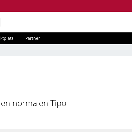
M
ktplatz
Partner
 den normalen Tipo