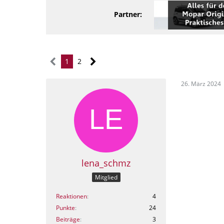
Partner:
1
2
26. März 2024
lena_schmz
Mitglied
Reaktionen
4
Punkte
24
Beiträge
3