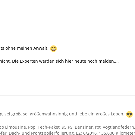
chts ohne meinen Anwalt.
 nicht. Die Experten werden sich hier heute noch melden....
g, sei groß, sei größenwahnsinnig und lebe ein großes Leben.
po Limousine, Pop, Tech-Paket, 95 PS, Benziner, rot, Vogtlandfedern,
fer, Dach- und Frontspoilerfolierung, EZ: 6/2016, 135.600 Kilometer