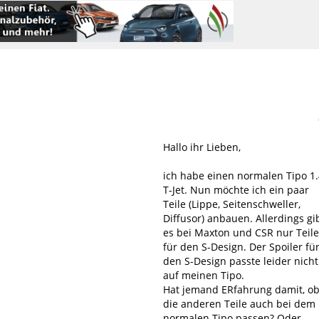
Hallo ihr Lieben,
ich habe einen normalen Tipo 1.
T-Jet. Nun möchte ich ein paar
Teile (Lippe, Seitenschweller,
Diffusor) anbauen. Allerdings gi
es bei Maxton und CSR nur Teile
für den S-Design. Der Spoiler fü
den S-Design passte leider nicht
auf meinen Tipo.
Hat jemand ERfahrung damit, o
die anderen Teile auch bei dem
normalen Tipo passen? Oder