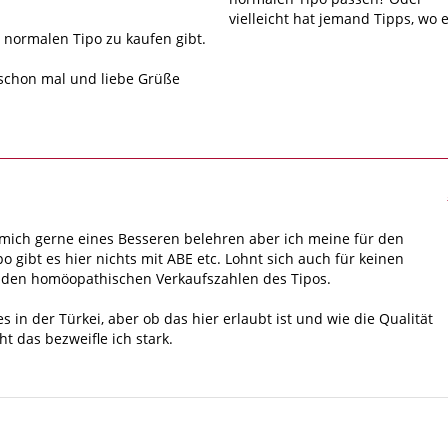
vielleicht hat jemand Tipps, wo 
n normalen Tipo zu kaufen gibt.
 schon mal und liebe Grüße
e mich gerne eines Besseren belehren aber ich meine für den
o gibt es hier nichts mit ABE etc. Lohnt sich auch für keinen
i den homöopathischen Verkaufszahlen des Tipos.
es in der Türkei, aber ob das hier erlaubt ist und wie die Qualität
ht das bezweifle ich stark.