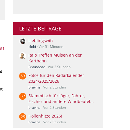
LETZTE BEITRÄGE
Lieblingswitz
clobi
Vor 51 Minuten
#1
Italo Treffen Mülsen an der
Kartbahn
Braindead
Vor 2 Stunden
4
Fotos für den Radarkalender
2024/2025/2026
bravina
Vor 2 Stunden
bt
Stammtisch für Jäger, Fahrer,
r
Fischer und andere Windbeutel...
bravina
Vor 2 Stunden
Höllenhitze 2026!
b
bravina
Vor 2 Stunden