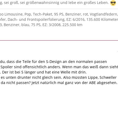
g, sei groß, sei größenwahnsinnig und lebe ein großes Leben.
po Limousine, Pop, Tech-Paket, 95 PS, Benziner, rot, Vogtlandfedern,
fer, Dach- und Frontspoilerfolierung, EZ: 6/2016, 135.600 Kilometer
3, Benziner, blau, 75 PS, EZ: 3/2008, 225.500 km
du, dass die Teile für den S-Design an den normalen passen
Spoiler sind offensichtlich anders. Wenn man das weiß dann sieh
 Der ist bei S länger und hat eine Welle mit drin.
es unten drunter nicht gleich sein. Also müssten Lippe, Schweller
 da nicht passen? Jetzt natürlich mal ganz von der ABE abgesehen.