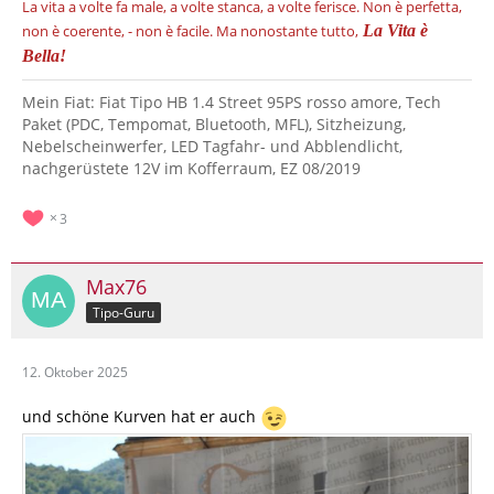
La vita a volte fa male, a volte stanca, a volte ferisce.
Non è perfetta,
non è coerente, - non è facile.
Ma nonostante tutto,
La Vita è
Bella!
Mein Fiat: Fiat Tipo HB 1.4 Street 95PS rosso amore, Tech
Paket (PDC, Tempomat, Bluetooth, MFL), Sitzheizung,
Nebelscheinwerfer, LED Tagfahr- und Abblendlicht,
nachgerüstete 12V im Kofferraum, EZ 08/2019
3
Max76
Tipo-Guru
12. Oktober 2025
und schöne Kurven hat er auch