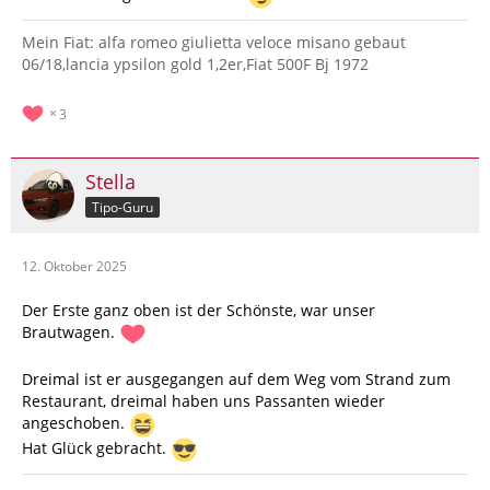
Mein Fiat: alfa romeo giulietta veloce misano gebaut
06/18,lancia ypsilon gold 1,2er,Fiat 500F Bj 1972
3
Stella
Tipo-Guru
12. Oktober 2025
Der Erste ganz oben ist der Schönste, war unser
Brautwagen.
Dreimal ist er ausgegangen auf dem Weg vom Strand zum
Restaurant, dreimal haben uns Passanten wieder
angeschoben.
Hat Glück gebracht.