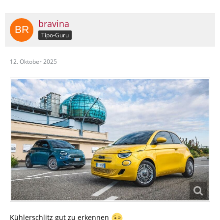
bravina
Tipo-Guru
12. Oktober 2025
Kühlerschlitz gut zu erkennen