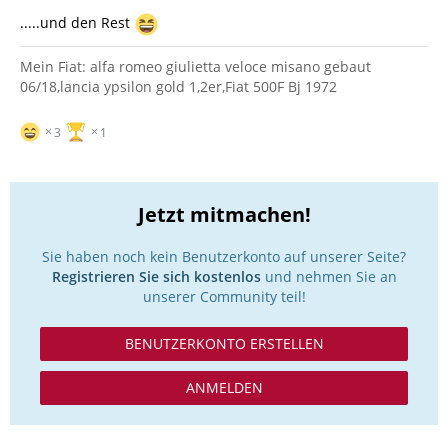
.....und den Rest
Mein Fiat: alfa romeo giulietta veloce misano gebaut
06/18,lancia ypsilon gold 1,2er,Fiat 500F Bj 1972
3
1
Jetzt mitmachen!
Sie haben noch kein Benutzerkonto auf unserer Seite?
Registrieren Sie sich kostenlos
und nehmen Sie an
unserer Community teil!
BENUTZERKONTO ERSTELLEN
ANMELDEN