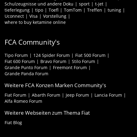
Schulzeugnisse und andere Doku
sport
t-jet
tieferlegung
tipo
Toefl
TomTom
Treffen
tuning
Uconnect
Visa
Vorstellung
where to buy ketamine online
FCA Community's
Tipo Forum
124 Spider Forum
Fiat 500 Forum
Fiat 600 Forum
Bravo Forum
Stilo Forum
Grande Punto Forum
Freemont Forum
Grande Panda Forum
Weitere FCA Konzen Marken Community's
Fiat Forum
Abarth Forum
Jeep Forum
Lancia Forum
Alfa Romeo Forum
Weitere Webseiten zum Thema Fiat
Fiat Blog