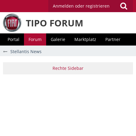
Anmelden oder registrieren
TIPO FORUM
Portal
Forum
Galerie
Marktplatz
Partner
Stellantis News