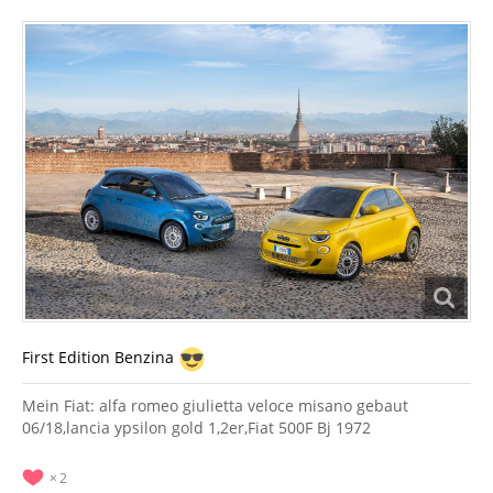
First Edition Benzina
Mein Fiat: alfa romeo giulietta veloce misano gebaut
06/18,lancia ypsilon gold 1,2er,Fiat 500F Bj 1972
2