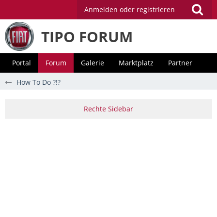
Anmelden oder registrieren
TIPO FORUM
Portal
Forum
Galerie
Marktplatz
Partner
How To Do ?!?