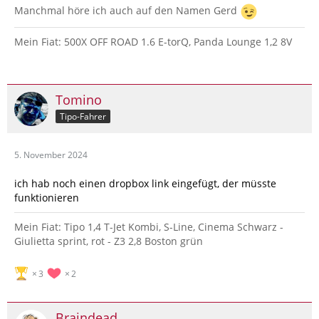
Manchmal höre ich auch auf den Namen Gerd
Mein Fiat: 500X OFF ROAD 1.6 E-torQ, Panda Lounge 1,2 8V
Tomino
Tipo-Fahrer
5. November 2024
ich hab noch einen dropbox link eingefügt, der müsste
funktionieren
Mein Fiat: Tipo 1,4 T-Jet Kombi, S-Line, Cinema Schwarz -
Giulietta sprint, rot - Z3 2,8 Boston grün
3
2
Braindead