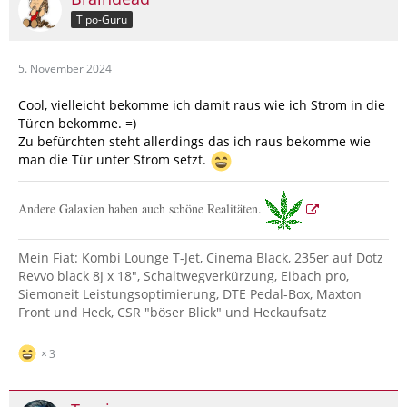
Tipo-Guru
5. November 2024
Cool, vielleicht bekomme ich damit raus wie ich Strom in die
Türen bekomme. =)
Zu befürchten steht allerdings das ich raus bekomme wie
man die Tür unter Strom setzt.
Andere Galaxien haben auch schöne Realitäten.
Mein Fiat: Kombi Lounge T-Jet, Cinema Black, 235er auf Dotz
Revvo black 8J x 18", Schaltwegverkürzung, Eibach pro,
Siemoneit Leistungsoptimierung, DTE Pedal-Box, Maxton
Front und Heck, CSR "böser Blick" und Heckaufsatz
3