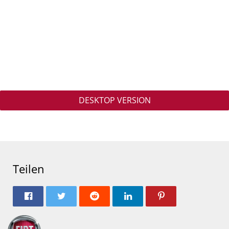
DESKTOP VERSION
Teilen