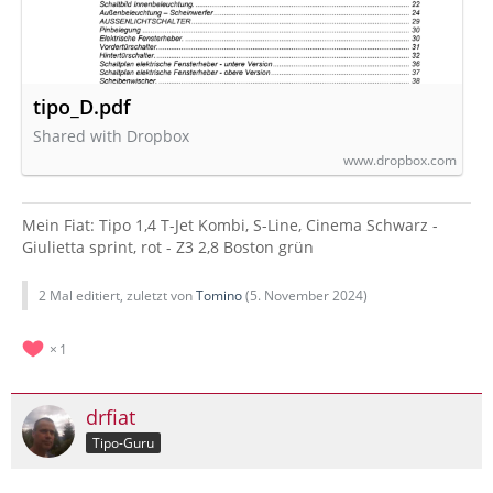
tipo_D.pdf
Shared with Dropbox
www.dropbox.com
Mein Fiat: Tipo 1,4 T-Jet Kombi, S-Line, Cinema Schwarz -
Giulietta sprint, rot - Z3 2,8 Boston grün
2 Mal editiert, zuletzt von
Tomino
(
5. November 2024
)
1
drfiat
Tipo-Guru