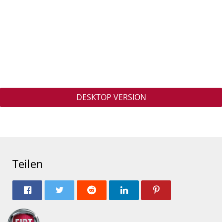
DESKTOP VERSION
Teilen