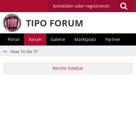
Anmelden oder registrieren
TIPO FORUM
Portal
Forum
Galerie
Marktplatz
Partner
How To Do ?!?