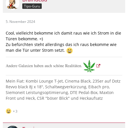
Tipo-Guru
5. November 2024
Cool, vielleicht bekomme ich damit raus wie ich Strom in die
Türen bekomme. =)
Zu befürchten steht allerdings das ich raus bekomme wie
man die Tür unter Strom setzt.
Andere Galaxien haben auch schöne Realitäten.
Mein Fiat: Kombi Lounge T-Jet, Cinema Black, 235er auf Dotz
Revvo black 8J x 18", Schaltwegverkürzung, Eibach pro,
Siemoneit Leistungsoptimierung, DTE Pedal-Box, Maxton
Front und Heck, CSR "böser Blick" und Heckaufsatz
3