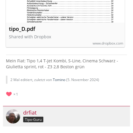
tipo_D.pdf
Shared with Dropbox
www.dropbox.com
Mein Fiat: Tipo 1,4 T-Jet Kombi, S-Line, Cinema Schwarz -
Giulietta sprint, rot - Z3 2,8 Boston grün
2 Mal editiert, zuletzt von
Tomino
(
5. November 2024
)
1
drfiat
Tipo-Guru