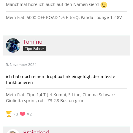
Manchmal höre ich auch auf den Namen Gerd
Mein Fiat: 500X OFF ROAD 1.6 E-torQ, Panda Lounge 1,2 8V
Tomino
Tipo-Fahrer
5. November 2024
ich hab noch einen dropbox link eingefügt, der müsste
funktionieren
Mein Fiat: Tipo 1,4 T-Jet Kombi, S-Line, Cinema Schwarz -
Giulietta sprint, rot - Z3 2,8 Boston grün
3
2
Braindead