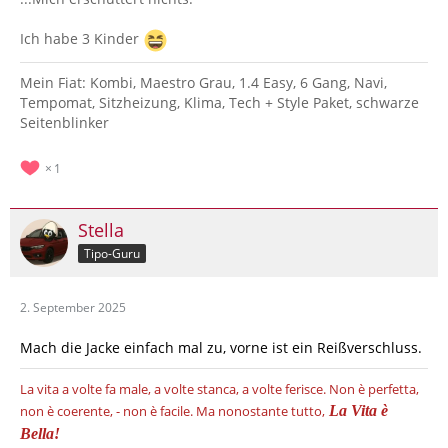
Ich habe 3 Kinder
Mein Fiat: Kombi, Maestro Grau, 1.4 Easy, 6 Gang, Navi,
Tempomat, Sitzheizung, Klima, Tech + Style Paket, schwarze
Seitenblinker
1
Stella
Tipo-Guru
2. September 2025
Mach die Jacke einfach mal zu, vorne ist ein Reißverschluss.
La vita a volte fa male, a volte stanca, a volte ferisce.
Non è perfetta,
non è coerente, - non è facile.
Ma nonostante tutto,
La Vita è
Bella!