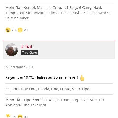
Mein Fiat: Kombi, Maestro Grau, 1.4 Easy, 6 Gang, Navi,
Tempomat, Sitzheizung, Klima, Tech + Style Paket, schwarze
Seitenblinker
3
1
drfiat
Tipo-Guru
2. September 2025
Regen bei 19 °C. Heißester Sommer ever!
33 Jahre Fiat: Uno, Panda, Uno, Punto, Stilo, Tipo
Mein Fiat: Tipo Kombi, 1.4 T-Jet Lounge BJ 2020, AHK, LED
Abblend- und Fernlicht
1
1