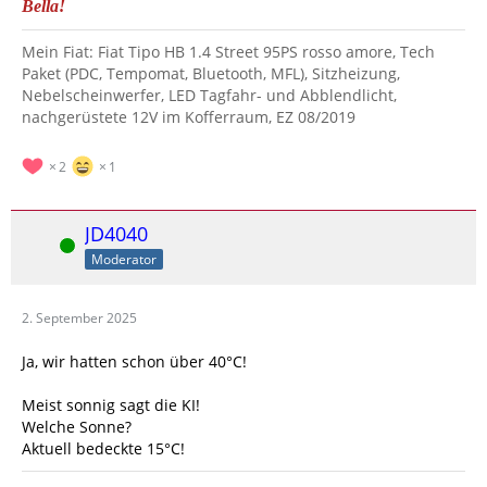
Bella!
Mein Fiat: Fiat Tipo HB 1.4 Street 95PS rosso amore, Tech
Paket (PDC, Tempomat, Bluetooth, MFL), Sitzheizung,
Nebelscheinwerfer, LED Tagfahr- und Abblendlicht,
nachgerüstete 12V im Kofferraum, EZ 08/2019
2
1
JD4040
Online
Moderator
2. September 2025
Ja, wir hatten schon über 40°C!
Meist sonnig sagt die KI!
Welche Sonne?
Aktuell bedeckte 15°C!