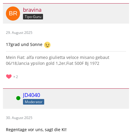
bravina
Tipo-Guru
29. August 2025
17grad und Sonne
Mein Fiat: alfa romeo giulietta veloce misano gebaut
06/18,lancia ypsilon gold 1,2er,Fiat 500F Bj 1972
2
JD4040
Online
Moderator
30. August 2025
Regentage vor uns, sagt die KI!