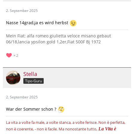
2. September 2025
Nasse 14grad,ja es wird herbst
Mein Fiat: alfa romeo giulietta veloce misano gebaut
06/18,lancia ypsilon gold 1,2er,Fiat 500F Bj 1972
2
Stella
Tipo-Guru
2. September 2025
War der Sommer schon ?
La vita a volte fa male, a volte stanca, a volte ferisce.
Non è perfetta,
non è coerente, - non è facile.
Ma nonostante tutto,
La Vita è