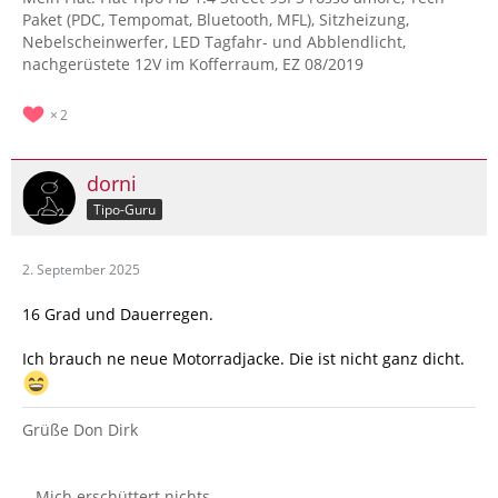
Paket (PDC, Tempomat, Bluetooth, MFL), Sitzheizung,
Nebelscheinwerfer, LED Tagfahr- und Abblendlicht,
nachgerüstete 12V im Kofferraum, EZ 08/2019
2
dorni
Tipo-Guru
2. September 2025
16 Grad und Dauerregen.
Ich brauch ne neue Motorradjacke. Die ist nicht ganz dicht.
Grüße Don Dirk
...Mich erschüttert nichts.