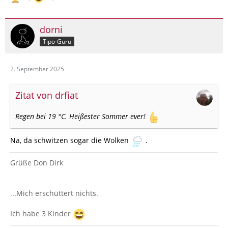
dorni
Tipo-Guru
2. September 2025
Zitat von drfiat
Regen bei 19 °C. Heißester Sommer ever!
Na, da schwitzen sogar die Wolken
.
Grüße Don Dirk
...Mich erschüttert nichts.
Ich habe 3 Kinder