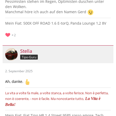
Pessimisten stehen im Regen, Optimisten duschen unter
den Wolken.
Manchmal höre ich auch auf den Namen Gerd
Mein Fiat: 500X OFF ROAD 1.6 E-torQ, Panda Lounge 1,2 8V
2
Stella
Tipo-Guru
2. September 2025
Ah, danke.
La vita a volte fa male, a volte stanca, a volte ferisce.
Non è perfetta,
non è coerente, - non è facile.
Ma nonostante tutto,
La Vita è
Bella!
Mein Fiat: Fiat Tipo HB 1.4 Street 95PS rosso amore, Tech