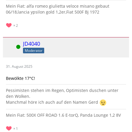
Mein Fiat: alfa romeo giulietta veloce misano gebaut
06/18,lancia ypsilon gold 1,2er,Fiat 500F Bj 1972
2
JD4040
Online
Moderator
31. August 2025
Bewölkte 17°C!
Pessimisten stehen im Regen, Optimisten duschen unter
den Wolken.
Manchmal höre ich auch auf den Namen Gerd
Mein Fiat: 500X OFF ROAD 1.6 E-torQ, Panda Lounge 1,2 8V
1