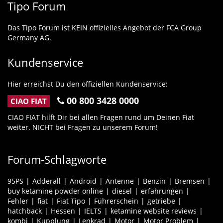
Tipo Forum
Das Tipo Forum ist KEIN offizielles Angebot der FCA Group
Germany AG.
Kundenservice
Hier erreichst Du den offiziellen Kundenservice:
00 800 3428 0000
CIAO FIAT
CIAO FIAT hilft Dir bei allen Fragen rund um Deinen Fiat
weiter. NICHT bei Fragen zu unserem Forum!
Forum-Schlagworte
95PS
Adderall
Android
Antenne
Benzin
Bremsen
buy ketamine powder online
diesel
erfahrungen
Fehler
fiat
Fiat Tipo
Führerschein
getriebe
hatchback
Hessen
IELTS
ketamine website reviews
kombi
Kupplung
Lenkrad
Motor
Motor Problem