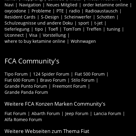
Navi
Navigation
Neues Mitglied
order ketamine online
oxycodone
Probleme
PTE
radio
Radioaustausch
Resident Cards
S-Design
Scheinwerfer
Schotten
Schulzeugnisse und andere Doku
sport
t-jet
tieferlegung
tipo
Toefl
TomTom
Treffen
tuning
Uconnect
Visa
Vorstellung
where to buy ketamine online
Wohnwagen
FCA Community's
Tipo Forum
124 Spider Forum
Fiat 500 Forum
Fiat 600 Forum
Bravo Forum
Stilo Forum
Grande Punto Forum
Freemont Forum
Grande Panda Forum
Weitere FCA Konzen Marken Community's
Fiat Forum
Abarth Forum
Jeep Forum
Lancia Forum
Alfa Romeo Forum
Weitere Webseiten zum Thema Fiat