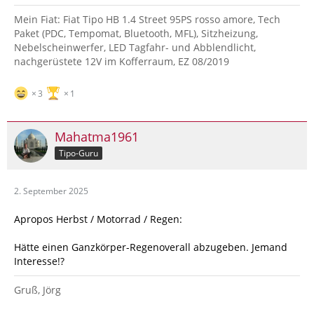
Mein Fiat: Fiat Tipo HB 1.4 Street 95PS rosso amore, Tech
Paket (PDC, Tempomat, Bluetooth, MFL), Sitzheizung,
Nebelscheinwerfer, LED Tagfahr- und Abblendlicht,
nachgerüstete 12V im Kofferraum, EZ 08/2019
3
1
Mahatma1961
Tipo-Guru
2. September 2025
Apropos Herbst / Motorrad / Regen:
Hätte einen Ganzkörper-Regenoverall abzugeben. Jemand
Interesse!?
Gruß, Jörg