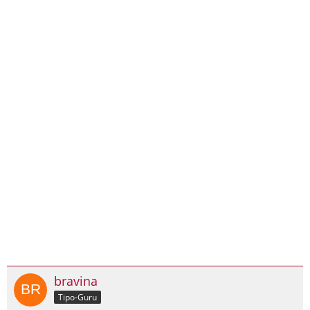
bravina
Tipo-Guru