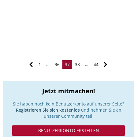
1
…
36
37
38
…
44
Jetzt mitmachen!
Sie haben noch kein Benutzerkonto auf unserer Seite?
Registrieren Sie sich kostenlos
und nehmen Sie an
unserer Community teil!
BENUTZERKONTO ERSTELLEN