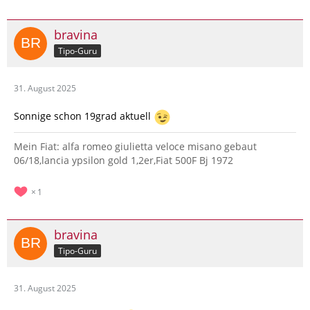
bravina
Tipo-Guru
31. August 2025
Sonnige schon 19grad aktuell
Mein Fiat: alfa romeo giulietta veloce misano gebaut
06/18,lancia ypsilon gold 1,2er,Fiat 500F Bj 1972
1
bravina
Tipo-Guru
31. August 2025