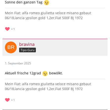
Sonne den ganzen Tag
Mein Fiat: alfa romeo giulietta veloce misano gebaut
06/18,lancia ypsilon gold 1,2er,Fiat 500F Bj 1972
1
bravina
Tipo-Guru
1. September 2025
Aktuell frische 12grad
bewölkt.
Mein Fiat: alfa romeo giulietta veloce misano gebaut
06/18,lancia ypsilon gold 1,2er,Fiat 500F Bj 1972
1