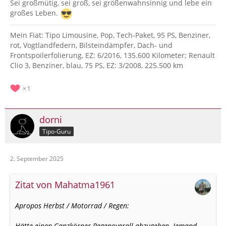
Sei großmütig, sei groß, sei größenwahnsinnig und lebe ein
großes Leben.
Mein Fiat: Tipo Limousine, Pop, Tech-Paket, 95 PS, Benziner,
rot, Vogtlandfedern, Bilsteindämpfer, Dach- und
Frontspoilerfolierung, EZ: 6/2016, 135.600 Kilometer; Renault
Clio 3, Benziner, blau, 75 PS, EZ: 3/2008, 225.500 km
1
dorni
Tipo-Guru
2. September 2025
Zitat von Mahatma1961
Apropos Herbst / Motorrad / Regen:
Hätte einen Ganzkörper-Regenoverall abzugeben. Jemand