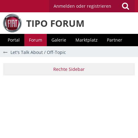
Anmelden oder registrieren
TIPO FORUM
Portal
Forum
Galerie
Marktplatz
Partner
Let's Talk About / Off-Topic