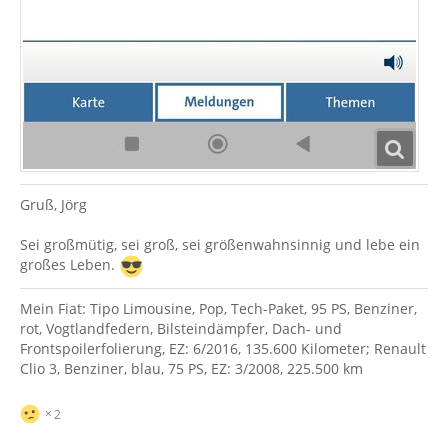
Gruß, Jörg
Sei großmütig, sei groß, sei größenwahnsinnig und lebe ein
großes Leben.
Mein Fiat: Tipo Limousine, Pop, Tech-Paket, 95 PS, Benziner,
rot, Vogtlandfedern, Bilsteindämpfer, Dach- und
Frontspoilerfolierung, EZ: 6/2016, 135.600 Kilometer; Renault
Clio 3, Benziner, blau, 75 PS, EZ: 3/2008, 225.500 km
2