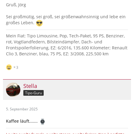
Gruß, Jörg
Sei großmütig, sei groß, sei größenwahnsinnig und lebe ein
großes Leben.
Mein Fiat: Tipo Limousine, Pop, Tech-Paket, 95 PS, Benziner,
rot, Vogtlandfedern, Bilsteindämpfer, Dach- und
Frontspoilerfolierung, EZ: 6/2016, 135.600 Kilometer; Renault
Clio 3, Benziner, blau, 75 PS, EZ: 3/2008, 225.500 km
3
Stella
Tipo-Guru
5. September 2025
Kaffee läuft.......