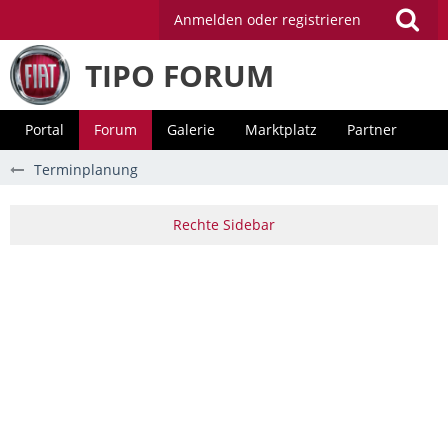
Anmelden oder registrieren
TIPO FORUM
Portal
Forum
Galerie
Marktplatz
Partner
Terminplanung