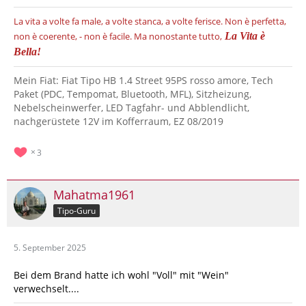
La vita a volte fa male, a volte stanca, a volte ferisce.
Non è perfetta,
non è coerente, - non è facile.
Ma nonostante tutto,
La Vita è
Bella!
Mein Fiat: Fiat Tipo HB 1.4 Street 95PS rosso amore, Tech
Paket (PDC, Tempomat, Bluetooth, MFL), Sitzheizung,
Nebelscheinwerfer, LED Tagfahr- und Abblendlicht,
nachgerüstete 12V im Kofferraum, EZ 08/2019
3
Mahatma1961
Tipo-Guru
5. September 2025
Bei dem Brand hatte ich wohl "Voll" mit "Wein"
verwechselt....