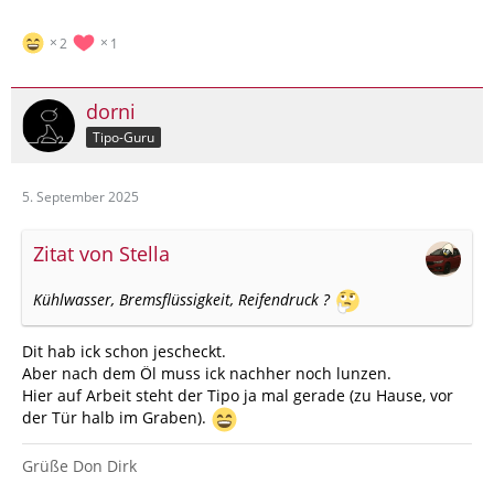
2
1
dorni
Tipo-Guru
5. September 2025
Zitat von Stella
Kühlwasser, Bremsflüssigkeit, Reifendruck ?
Dit hab ick schon jescheckt.
Aber nach dem Öl muss ick nachher noch lunzen.
Hier auf Arbeit steht der Tipo ja mal gerade (zu Hause, vor
der Tür halb im Graben).
Grüße Don Dirk