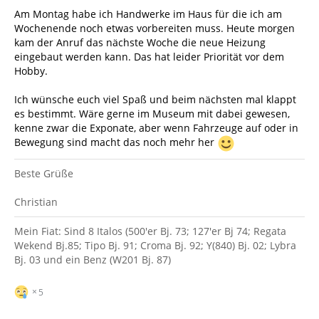
Am Montag habe ich Handwerke im Haus für die ich am
Wochenende noch etwas vorbereiten muss. Heute morgen
kam der Anruf das nächste Woche die neue Heizung
eingebaut werden kann. Das hat leider Priorität vor dem
Hobby.
Ich wünsche euch viel Spaß und beim nächsten mal klappt
es bestimmt. Wäre gerne im Museum mit dabei gewesen,
kenne zwar die Exponate, aber wenn Fahrzeuge auf oder in
Bewegung sind macht das noch mehr her
Beste Grüße
Christian
Mein Fiat: Sind 8 Italos (500'er Bj. 73; 127'er Bj 74; Regata
Wekend Bj.85; Tipo Bj. 91; Croma Bj. 92; Y(840) Bj. 02; Lybra
Bj. 03 und ein Benz (W201 Bj. 87)
5