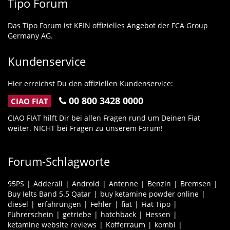
Tipo Forum
Das Tipo Forum ist KEIN offizielles Angebot der FCA Group
Germany AG.
Kundenservice
Hier erreichst Du den offiziellen Kundenservice:
00 800 3428 0000
CIAO FIAT
CIAO FIAT hilft Dir bei allen Fragen rund um Deinen Fiat
weiter. NICHT bei Fragen zu unserem Forum!
Forum-Schlagworte
95PS
Adderall
Android
Antenne
Benzin
Bremsen
Buy Ielts Band 5.5 Qatar
buy ketamine powder online
diesel
erfahrungen
Fehler
fiat
Fiat Tipo
Führerschein
getriebe
hatchback
Hessen
ketamine website reviews
Kofferraum
kombi