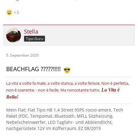
3
Stella
Tipo-Guru
5. September 2025
BEACHFLAG ?????!!!!!
La vita a volte fa male, a volte stanca, a volte ferisce.
Non è perfetta,
non è coerente, - non è facile.
Ma nonostante tutto,
La Vita è
Bella!
Mein Fiat: Fiat Tipo HB 1.4 Street 95PS rosso amore, Tech
Paket (PDC, Tempomat, Bluetooth, MFL), Sitzheizung,
Nebelscheinwerfer, LED Tagfahr- und Abblendlicht,
nachgerüstete 12V im Kofferraum, EZ 08/2019