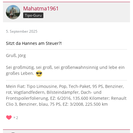
Mahatma1961
Tipo-Guru
5. September 2025
Sitzt da Hannes am Steuer?!
Gruß, Jörg
Sei großmütig, sei groß, sei größenwahnsinnig und lebe ein
großes Leben.
Mein Fiat: Tipo Limousine, Pop, Tech-Paket, 95 PS, Benziner,
rot, Vogtlandfedern, Bilsteindämpfer, Dach- und
Frontspoilerfolierung, EZ: 6/2016, 135.600 Kilometer; Renault
Clio 3, Benziner, blau, 75 PS, EZ: 3/2008, 225.500 km
2