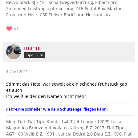
Revvo black 8J x 18", Schaltwegverkürzung, Eibach pro,
Siemoneit Leistungsoptimierung, DTE Pedal-Box, Maxton
Front und Heck, CSR "böser Blick" und Heckaufsatz
2
manni
Tipo-Guru
4. April 2025
Stimmt das Hotel war soweit ok ein schönes Frühstück gab
es auch
Ich weiß leider den Namen nicht mehr
Fahre nie schneller wie dein Schutzengel fliegen kann
!
Mein Fiat: Fiat Tipo Kombi 1,4L T-Jet Lounge 120PS Lusso
Magnetico Bronze mit Vollausstattung E.Z. 2017. Fiat Tipo
AGT 160 Weiß E.Z. 1991 . Lancia Dedra 2.0 Blau E.Z.1990. Fiat