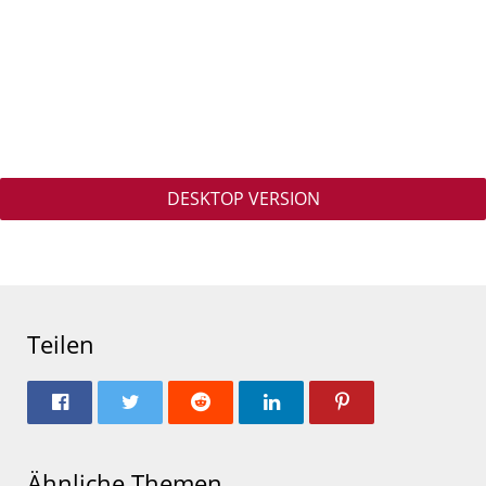
DESKTOP VERSION
Teilen
Ähnliche Themen