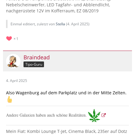
Nebelscheinwerfer, LED Tagfahr- und Abblendlicht,
nachgerüstete 12V im Kofferraum, EZ 08/2019
Einmal editiert, zuletzt von
Stella
(
4. April 2025
)
1
Braindead
Tipo-Guru
4. April 2025
Also Wagenburg auf dem Parkplatz und in der Mitte Zelten.
Andere Galaxien haben auch schöne Realitäten.
Mein Fiat: Kombi Lounge T-Jet, Cinema Black, 235er auf Dotz