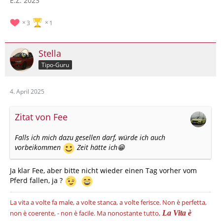
E.Z. 2023
3
1
Stella
Tipo-Guru
4. April 2025
Zitat von Fee
Falls ich mich dazu gesellen darf, würde ich auch
vorbeikommen
Zeit hätte ich😁
Ja klar Fee, aber bitte nicht wieder einen Tag vorher vom
Pferd fallen, ja ?
La vita a volte fa male, a volte stanca, a volte ferisce.
Non è perfetta,
non è coerente, - non è facile.
Ma nonostante tutto,
La Vita è