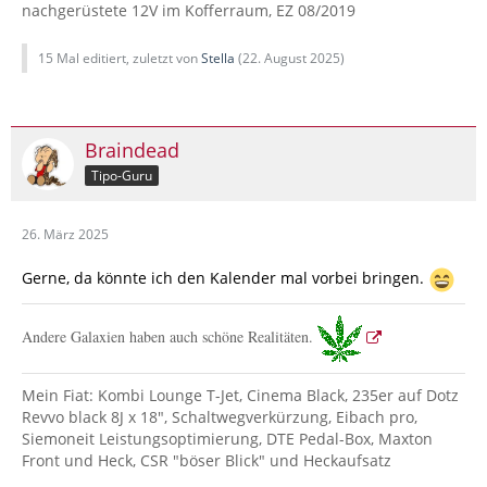
nachgerüstete 12V im Kofferraum, EZ 08/2019
15 Mal editiert, zuletzt von
Stella
(
22. August 2025
)
Braindead
Tipo-Guru
26. März 2025
Gerne, da könnte ich den Kalender mal vorbei bringen.
Andere Galaxien haben auch schöne Realitäten.
Mein Fiat: Kombi Lounge T-Jet, Cinema Black, 235er auf Dotz
Revvo black 8J x 18", Schaltwegverkürzung, Eibach pro,
Siemoneit Leistungsoptimierung, DTE Pedal-Box, Maxton
Front und Heck, CSR "böser Blick" und Heckaufsatz