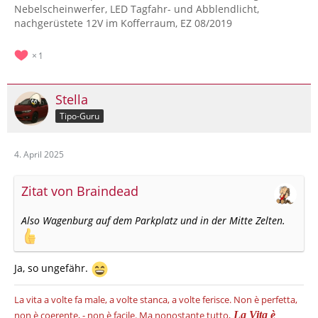
Nebelscheinwerfer, LED Tagfahr- und Abblendlicht,
nachgerüstete 12V im Kofferraum, EZ 08/2019
1
Stella
Tipo-Guru
4. April 2025
Zitat von Braindead
Also Wagenburg auf dem Parkplatz und in der Mitte Zelten.
Ja, so ungefähr.
La vita a volte fa male, a volte stanca, a volte ferisce.
Non è perfetta,
non è coerente, - non è facile.
Ma nonostante tutto,
La Vita è