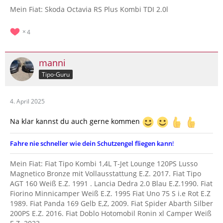
Mein Fiat: Skoda Octavia RS Plus Kombi TDI 2.0l
4
manni
Tipo-Guru
4. April 2025
Na klar kannst du auch gerne kommen
Fahre nie schneller wie dein Schutzengel fliegen kann
!
Mein Fiat: Fiat Tipo Kombi 1,4L T-Jet Lounge 120PS Lusso
Magnetico Bronze mit Vollausstattung E.Z. 2017. Fiat Tipo
AGT 160 Weiß E.Z. 1991 . Lancia Dedra 2.0 Blau E.Z.1990. Fiat
Fiorino Minnicamper Weiß E.Z. 1995 Fiat Uno 75 S i.e Rot E.Z
1989. Fiat Panda 169 Gelb E,Z, 2009. Fiat Spider Abarth Silber
200PS E.Z. 2016. Fiat Doblo Hotomobil Ronin xl Camper Weiß