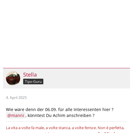
Stella
Tipo-Guru
4. April 2025
Wie wäre denn der 06.09. für alle Interessenten hier ?
manni
, könntest Du Achim anschreiben ?
La vita a volte fa male, a volte stanca, a volte ferisce.
Non è perfetta,