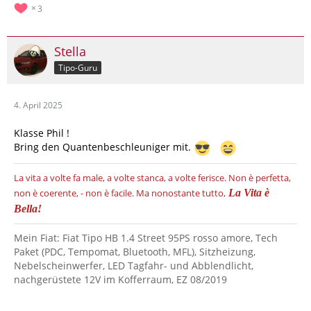
3
Stella
Tipo-Guru
4. April 2025
Klasse Phil !
Bring den Quantenbeschleuniger mit.
La vita a volte fa male, a volte stanca, a volte ferisce.
Non è perfetta,
non è coerente, - non è facile.
Ma nonostante tutto,
La Vita è
Bella!
Mein Fiat: Fiat Tipo HB 1.4 Street 95PS rosso amore, Tech
Paket (PDC, Tempomat, Bluetooth, MFL), Sitzheizung,
Nebelscheinwerfer, LED Tagfahr- und Abblendlicht,
nachgerüstete 12V im Kofferraum, EZ 08/2019