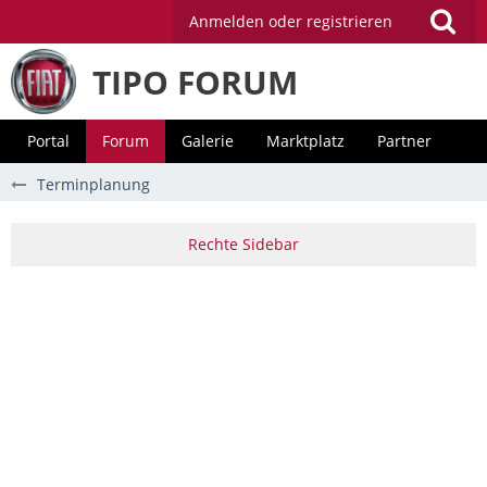
Anmelden oder registrieren
TIPO FORUM
Portal
Forum
Galerie
Marktplatz
Partner
Terminplanung