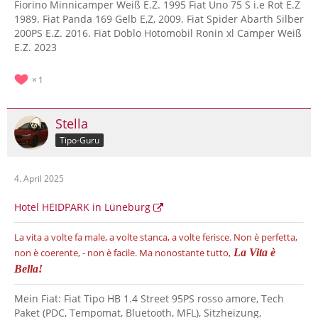
Fiorino Minnicamper Weiß E.Z. 1995 Fiat Uno 75 S i.e Rot E.Z
1989. Fiat Panda 169 Gelb E,Z, 2009. Fiat Spider Abarth Silber
200PS E.Z. 2016. Fiat Doblo Hotomobil Ronin xl Camper Weiß
E.Z. 2023
1
Stella
Tipo-Guru
4. April 2025
Hotel HEIDPARK in Lüneburg
La vita a volte fa male, a volte stanca, a volte ferisce.
Non è perfetta,
non è coerente, - non è facile.
Ma nonostante tutto,
La Vita è
Bella!
Mein Fiat: Fiat Tipo HB 1.4 Street 95PS rosso amore, Tech
Paket (PDC, Tempomat, Bluetooth, MFL), Sitzheizung,