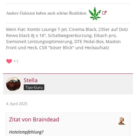
Andere Galaxien haben auch schöne Realitäten.
Mein Fiat: Kombi Lounge T-Jet, Cinema Black, 235er auf Dotz
Revvo black 8J x 18", Schaltwegverkürzung, Eibach pro,
Siemoneit Leistungsoptimierung, DTE Pedal-Box, Maxton
Front und Heck, CSR "böser Blick" und Heckaufsatz
1
Stella
Tipo-Guru
4. April 2025
Zitat von Braindead
Hotelempfehlung?