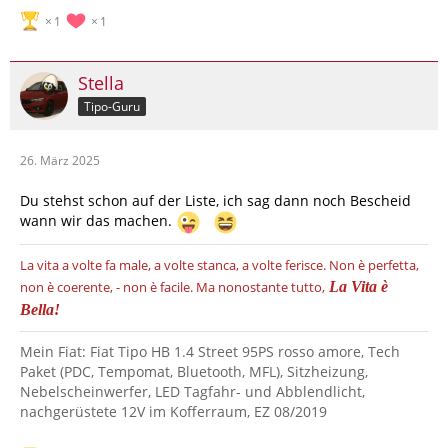
1
1
Stella
Tipo-Guru
26. März 2025
Du stehst schon auf der Liste, ich sag dann noch Bescheid
wann wir das machen.
La vita a volte fa male, a volte stanca, a volte ferisce.
Non è perfetta,
non è coerente, - non è facile.
Ma nonostante tutto,
La Vita è
Bella!
Mein Fiat: Fiat Tipo HB 1.4 Street 95PS rosso amore, Tech
Paket (PDC, Tempomat, Bluetooth, MFL), Sitzheizung,
Nebelscheinwerfer, LED Tagfahr- und Abblendlicht,
nachgerüstete 12V im Kofferraum, EZ 08/2019