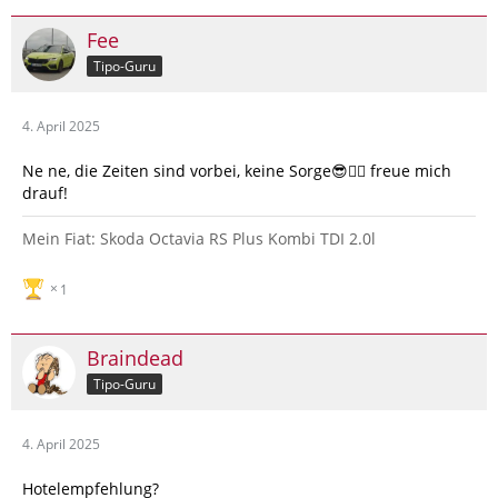
Fee
Tipo-Guru
4. April 2025
Ne ne, die Zeiten sind vorbei, keine Sorge😎✌🏽 freue mich
drauf!
Mein Fiat: Skoda Octavia RS Plus Kombi TDI 2.0l
1
Braindead
Tipo-Guru
4. April 2025
Hotelempfehlung?