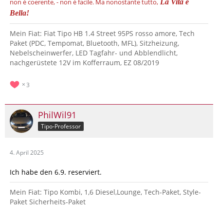
non è coerente, - non è facile.
Ma nonostante tutto,
La Vita è
Bella!
Mein Fiat: Fiat Tipo HB 1.4 Street 95PS rosso amore, Tech
Paket (PDC, Tempomat, Bluetooth, MFL), Sitzheizung,
Nebelscheinwerfer, LED Tagfahr- und Abblendlicht,
nachgerüstete 12V im Kofferraum, EZ 08/2019
3
PhilWil91
Tipo-Professor
4. April 2025
Ich habe den 6.9. reserviert.
Mein Fiat: Tipo Kombi, 1,6 Diesel,Lounge, Tech-Paket, Style-
Paket Sicherheits-Paket