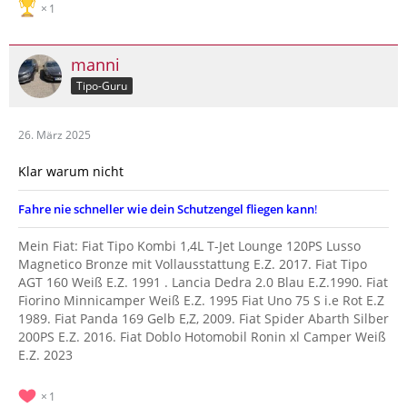
1
manni
Tipo-Guru
26. März 2025
Klar warum nicht
Fahre nie schneller wie dein Schutzengel fliegen kann
!
Mein Fiat: Fiat Tipo Kombi 1,4L T-Jet Lounge 120PS Lusso
Magnetico Bronze mit Vollausstattung E.Z. 2017. Fiat Tipo
AGT 160 Weiß E.Z. 1991 . Lancia Dedra 2.0 Blau E.Z.1990. Fiat
Fiorino Minnicamper Weiß E.Z. 1995 Fiat Uno 75 S i.e Rot E.Z
1989. Fiat Panda 169 Gelb E,Z, 2009. Fiat Spider Abarth Silber
200PS E.Z. 2016. Fiat Doblo Hotomobil Ronin xl Camper Weiß
E.Z. 2023
1