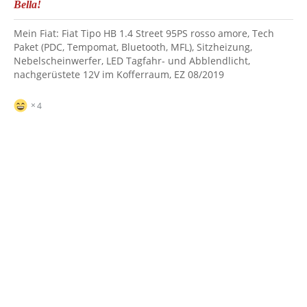
Bella!
Mein Fiat: Fiat Tipo HB 1.4 Street 95PS rosso amore, Tech
Paket (PDC, Tempomat, Bluetooth, MFL), Sitzheizung,
Nebelscheinwerfer, LED Tagfahr- und Abblendlicht,
nachgerüstete 12V im Kofferraum, EZ 08/2019
4