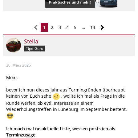
1
2
3
4
5
…
13
Stella
Tipo-Guru
26. März 2025
Moin,
bevor ich nun dieses Jahr aus Termingründen überhaupt
keinen von Euch sehe
, wollte ich mal als Frage in die
Runde werfen, ob evtl. Interesse an einem
Wiederholungstreffen in Lüneburg im September besteht.
Ich mach mal ne aktuelle Liste, wessen posts ich als
Terminzusage