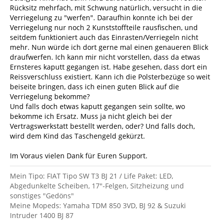
Rücksitz mehrfach, mit Schwung natürlich, versucht in die
Verriegelung zu "werfen". Daraufhin konnte ich bei der
Verriegelung nur noch 2 Kunststoffteile rausfischen, und
seitdem funktioniert auch das Einrasten/Verriegeln nicht
mehr. Nun würde ich dort gerne mal einen genaueren Blick
draufwerfen. Ich kann mir nicht vorstellen, dass da etwas
Ernsteres kaputt gegangen ist. Habe gesehen, dass dort ein
Reissverschluss existiert. Kann ich die Polsterbezüge so weit
beiseite bringen, dass ich einen guten Blick auf die
Verriegelung bekomme?
Und falls doch etwas kaputt gegangen sein sollte, wo
bekomme ich Ersatz. Muss ja nicht gleich bei der
Vertragswerkstatt bestellt werden, oder? Und falls doch,
wird dem Kind das Taschengeld gekürzt.
Im Voraus vielen Dank für Euren Support.
Mein Tipo: FIAT Tipo SW T3 BJ 21 / Life Paket: LED,
Abgedunkelte Scheiben, 17"-Felgen, Sitzheizung und
sonstiges "Gedöns"
Meine Mopeds: Yamaha TDM 850 3VD, BJ 92 & Suzuki
Intruder 1400 BJ 87