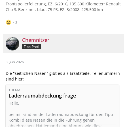
Frontspoilerfolierung, EZ: 6/2016, 135.600 Kilometer; Renault
Clio 3, Benziner, blau, 75 PS, EZ: 3/2008, 225.500 km
2
Chemnitzer
Tipo-Profi
3. Juni 2026
Die "seitlichen Nasen" gibt es als Ersatzteile. Teilenummern
sind hier:
THEMA
Laderraumabdeckung frage
Hallo,
bei mir sind an der Laderraumabdeckung für den Tipo
Kombi diese Nasen die in die Führung gehen
abgebrochen. Hat jemand eine Ahnung wie diese