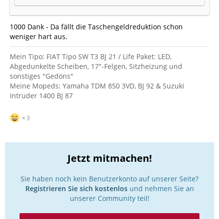
Oliver
1000 Dank - Da fällt die Taschengeldreduktion schon
weniger hart aus.
Mein Tipo: FIAT Tipo SW T3 BJ 21 / Life Paket: LED,
Abgedunkelte Scheiben, 17"-Felgen, Sitzheizung und
sonstiges "Gedöns"
Meine Mopeds: Yamaha TDM 850 3VD, BJ 92 & Suzuki
Intruder 1400 BJ 87
3
Jetzt mitmachen!
Sie haben noch kein Benutzerkonto auf unserer Seite?
Registrieren Sie sich kostenlos
und nehmen Sie an
unserer Community teil!