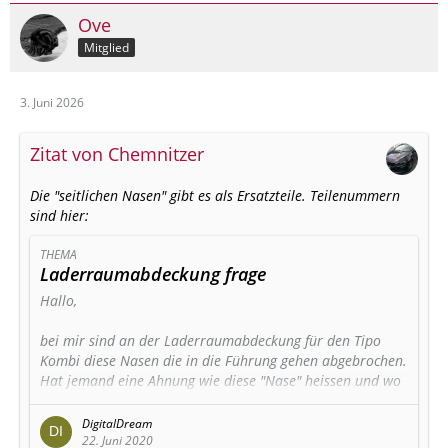
Ove
Mitglied
3. Juni 2026
Zitat von Chemnitzer
Die "seitlichen Nasen" gibt es als Ersatzteile. Teilenummern
sind hier:
THEMA
Laderraumabdeckung frage
Hallo,
bei mir sind an der Laderraumabdeckung für den Tipo
Kombi diese Nasen die in die Führung gehen abgebrochen.
Hat jemand eine Ahnung wie diese "Nase" heissen und wo
man sie bekommt ?
DigitalDream
Gruß & Danke
22. Juni 2020