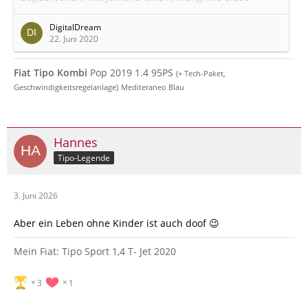
"Nase" heissen und wo man sie bekommt ?
DigitalDream
Gruß & Danke
22. Juni 2020
Oliver
Fiat Tipo Kombi
Pop 2019 1.4 95PS
(+ Tech-Paket,
Geschwindigkeitsregelanlage)
Mediteraneo Blau
Hannes
Tipo-Legende
3. Juni 2026
Aber ein Leben ohne Kinder ist auch doof 😉
Mein Fiat: Tipo Sport 1,4 T- Jet 2020
3
1