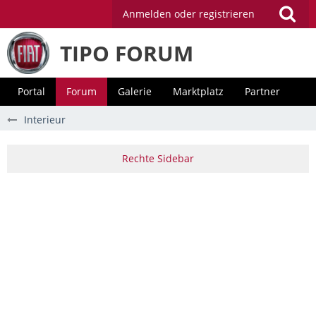
Anmelden oder registrieren
TIPO FORUM
Portal
Forum
Galerie
Marktplatz
Partner
Interieur