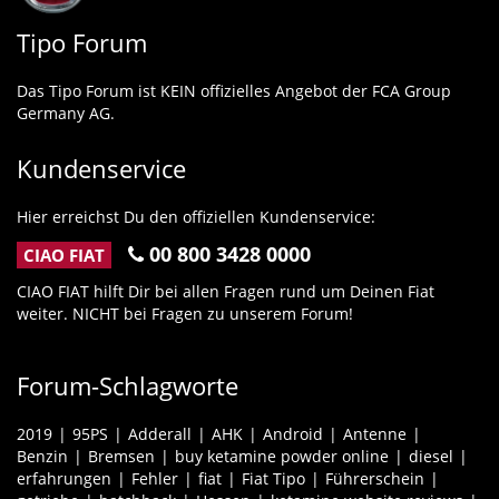
Tipo Forum
Das Tipo Forum ist KEIN offizielles Angebot der FCA Group
Germany AG.
Kundenservice
Hier erreichst Du den offiziellen Kundenservice:
00 800 3428 0000
CIAO FIAT
CIAO FIAT hilft Dir bei allen Fragen rund um Deinen Fiat
weiter. NICHT bei Fragen zu unserem Forum!
Forum-Schlagworte
2019
95PS
Adderall
AHK
Android
Antenne
Benzin
Bremsen
buy ketamine powder online
diesel
erfahrungen
Fehler
fiat
Fiat Tipo
Führerschein