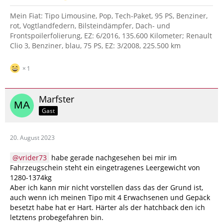
Mein Fiat: Tipo Limousine, Pop, Tech-Paket, 95 PS, Benziner,
rot, Vogtlandfedern, Bilsteindämpfer, Dach- und
Frontspoilerfolierung, EZ: 6/2016, 135.600 Kilometer; Renault
Clio 3, Benziner, blau, 75 PS, EZ: 3/2008, 225.500 km
1
Marfster
Gast
20. August 2023
vrider73
habe gerade nachgesehen bei mir im
Fahrzeugschein steht ein eingetragenes Leergewicht von
1280-1374kg
Aber ich kann mir nicht vorstellen dass das der Grund ist,
auch wenn ich meinen Tipo mit 4 Erwachsenen und Gepäck
besetzt habe hat er Hart. Härter als der hatchback den ich
letztens probegefahren bin.