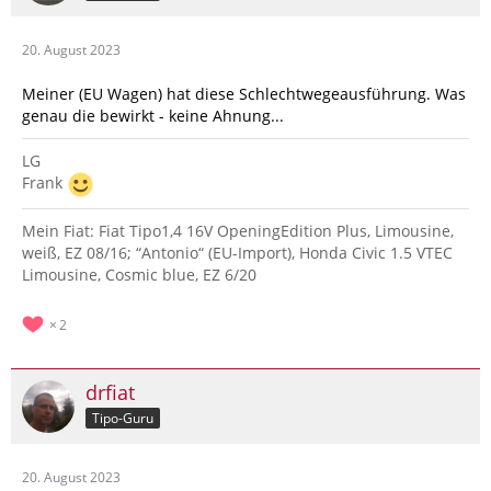
20. August 2023
Meiner (EU Wagen) hat diese Schlechtwegeausführung. Was
genau die bewirkt - keine Ahnung...
LG
Frank
Mein Fiat: Fiat Tipo1,4 16V OpeningEdition Plus, Limousine,
weiß, EZ 08/16; “Antonio“ (EU-Import), Honda Civic 1.5 VTEC
Limousine, Cosmic blue, EZ 6/20
2
drfiat
Tipo-Guru
20. August 2023