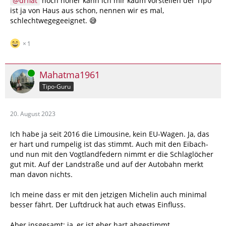
drfiat
noch höher kann ich mir kaum vorstellen der Tipo
ist ja von Haus aus schon, nennen wir es mal,
schlechtwegegeeignet. 😅
1
Online
Mahatma1961
Tipo-Guru
20. August 2023
Ich habe ja seit 2016 die Limousine, kein EU-Wagen. Ja, das
er hart und rumpelig ist das stimmt. Auch mit den Eibach-
und nun mit den Vogtlandfedern nimmt er die Schlaglöcher
gut mit. Auf der Landstraße und auf der Autobahn merkt
man davon nichts.
Ich meine dass er mit den jetzigen Michelin auch minimal
besser fährt. Der Luftdruck hat auch etwas Einfluss.
Aber insgesamt: ja, er ist eher hart abgestimmt.