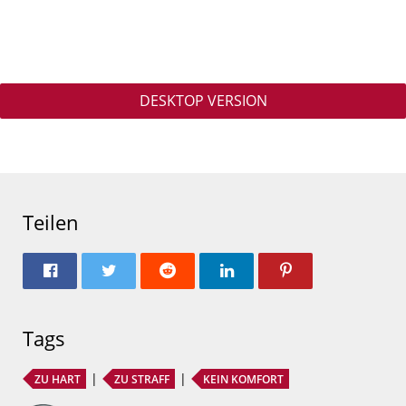
DESKTOP VERSION
Teilen
Tags
ZU HART
ZU STRAFF
KEIN KOMFORT