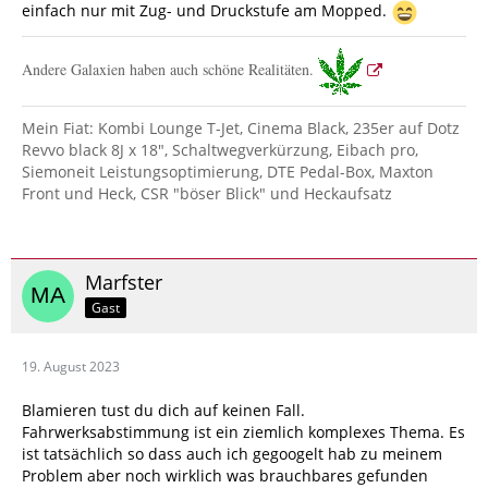
einfach nur mit Zug- und Druckstufe am Mopped.
Andere Galaxien haben auch schöne Realitäten.
Mein Fiat: Kombi Lounge T-Jet, Cinema Black, 235er auf Dotz
Revvo black 8J x 18", Schaltwegverkürzung, Eibach pro,
Siemoneit Leistungsoptimierung, DTE Pedal-Box, Maxton
Front und Heck, CSR "böser Blick" und Heckaufsatz
Marfster
Gast
19. August 2023
Blamieren tust du dich auf keinen Fall.
Fahrwerksabstimmung ist ein ziemlich komplexes Thema. Es
ist tatsächlich so dass auch ich gegoogelt hab zu meinem
Problem aber noch wirklich was brauchbares gefunden