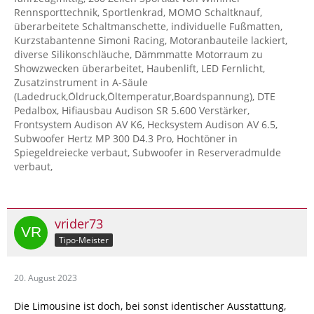
Rennsporttechnik, Sportlenkrad, MOMO Schaltknauf,
überarbeitete Schaltmanschette, individuelle Fußmatten,
Kurzstabantenne Simoni Racing, Motoranbauteile lackiert,
diverse Silikonschläuche, Dämmmatte Motorraum zu
Showzwecken überarbeitet, Haubenlift, LED Fernlicht,
Zusatzinstrument in A-Säule
(Ladedruck,Öldruck,Öltemperatur,Boardspannung), DTE
Pedalbox, Hifiausbau Audison SR 5.600 Verstärker,
Frontsystem Audison AV K6, Hecksystem Audison AV 6.5,
Subwoofer Hertz MP 300 D4.3 Pro, Hochtöner in
Spiegeldreiecke verbaut, Subwoofer in Reserveradmulde
verbaut,
vrider73
Tipo-Meister
20. August 2023
Die Limousine ist doch, bei sonst identischer Ausstattung,