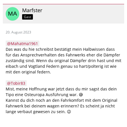
Marfster
Gast
20. August 2023
Mahatma1961
Das was du hie schreibst bestätigt mein Halbwissen dass
für das Ansprechverhalten des Fahrwerks eher die Dämpfer
zuständig sind. Wenn du original Dämpfer drin hast und mit
eibach und Vogtland Federn genau so hart/polterig ist wie
mit den original federn.
Tobir83
Mist, meine Hoffnung war jetzt dass du mir sagst das dein
Tipo eine Osteuropa Ausführung war. 😅
Kannst du dich noch an den Fahrkomfort mit dem Original
Fahrwerk bei deinem wagen erinnern? Es scheint ja nicht
lange verbaut gewesen zu sein. 😉