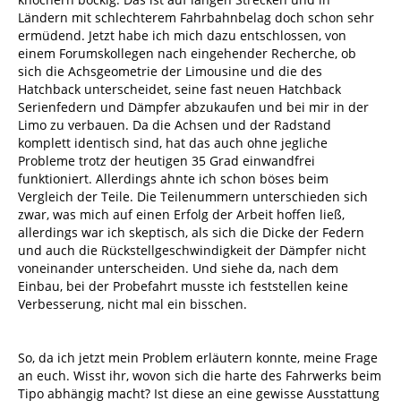
Ländern mit schlechterem Fahrbahnbelag doch schon sehr
ermüdend. Jetzt habe ich mich dazu entschlossen, von
einem Forumskollegen nach eingehender Recherche, ob
sich die Achsgeometrie der Limousine und die des
Hatchback unterscheidet, seine fast neuen Hatchback
Serienfedern und Dämpfer abzukaufen und bei mir in der
Limo zu verbauen. Da die Achsen und der Radstand
komplett identisch sind, hat das auch ohne jegliche
Probleme trotz der heutigen 35 Grad einwandfrei
funktioniert. Allerdings ahnte ich schon böses beim
Vergleich der Teile. Die Teilenummern unterschieden sich
zwar, was mich auf einen Erfolg der Arbeit hoffen ließ,
allerdings war ich skeptisch, als sich die Dicke der Federn
und auch die Rückstellgeschwindigkeit der Dämpfer nicht
voneinander unterscheiden. Und siehe da, nach dem
Einbau, bei der Probefahrt musste ich feststellen keine
Verbesserung, nicht mal ein bisschen.
So, da ich jetzt mein Problem erläutern konnte, meine Frage
an euch. Wisst ihr, wovon sich die harte des Fahrwerks beim
Tipo abhängig macht? Ist diese an eine gewisse Ausstattung