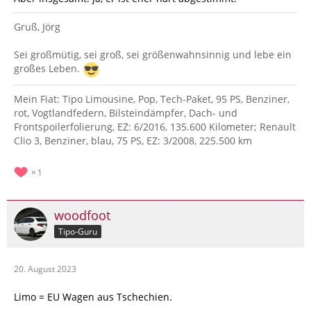
Gruß, Jörg
Sei großmütig, sei groß, sei größenwahnsinnig und lebe ein
großes Leben.
Mein Fiat: Tipo Limousine, Pop, Tech-Paket, 95 PS, Benziner,
rot, Vogtlandfedern, Bilsteindämpfer, Dach- und
Frontspoilerfolierung, EZ: 6/2016, 135.600 Kilometer; Renault
Clio 3, Benziner, blau, 75 PS, EZ: 3/2008, 225.500 km
1
woodfoot
Tipo-Guru
20. August 2023
Limo = EU Wagen aus Tschechien.