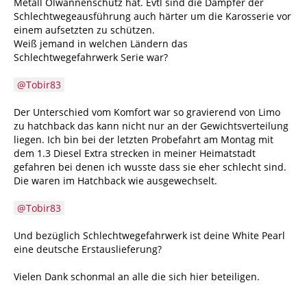
Metall Ölwannenschutz hat. Evtl sind die Dämpfer der
Schlechtwegeausführung auch härter um die Karosserie vor
einem aufsetzten zu schützen.
Weiß jemand in welchen Ländern das
Schlechtwegefahrwerk Serie war?
Tobir83
Der Unterschied vom Komfort war so gravierend von Limo
zu hatchback das kann nicht nur an der Gewichtsverteilung
liegen. Ich bin bei der letzten Probefahrt am Montag mit
dem 1.3 Diesel Extra strecken in meiner Heimatstadt
gefahren bei denen ich wusste dass sie eher schlecht sind.
Die waren im Hatchback wie ausgewechselt.
Tobir83
Und bezüglich Schlechtwegefahrwerk ist deine White Pearl
eine deutsche Erstauslieferung?
Vielen Dank schonmal an alle die sich hier beteiligen.