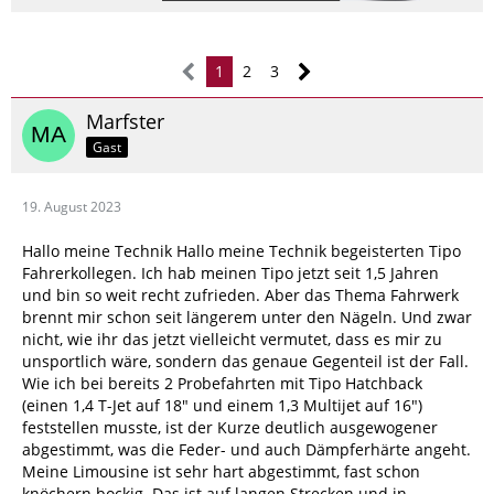
1
2
3
Marfster
Gast
19. August 2023
Hallo meine Technik Hallo meine Technik begeisterten Tipo
Fahrerkollegen. Ich hab meinen Tipo jetzt seit 1,5 Jahren
und bin so weit recht zufrieden. Aber das Thema Fahrwerk
brennt mir schon seit längerem unter den Nägeln. Und zwar
nicht, wie ihr das jetzt vielleicht vermutet, dass es mir zu
unsportlich wäre, sondern das genaue Gegenteil ist der Fall.
Wie ich bei bereits 2 Probefahrten mit Tipo Hatchback
(einen 1,4 T-Jet auf 18" und einem 1,3 Multijet auf 16")
feststellen musste, ist der Kurze deutlich ausgewogener
abgestimmt, was die Feder- und auch Dämpferhärte angeht.
Meine Limousine ist sehr hart abgestimmt, fast schon
knöchern bockig. Das ist auf langen Strecken und in