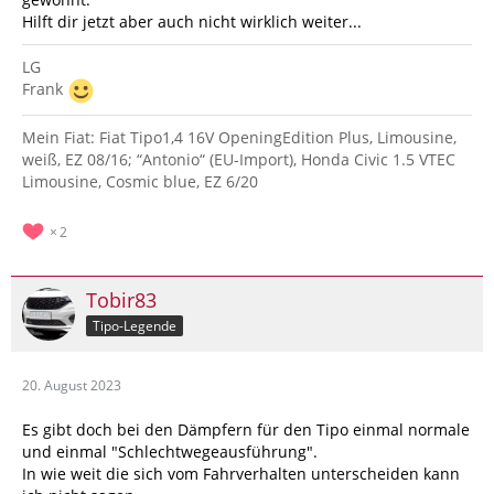
Hilft dir jetzt aber auch nicht wirklich weiter...
LG
Frank
Mein Fiat: Fiat Tipo1,4 16V OpeningEdition Plus, Limousine,
weiß, EZ 08/16; “Antonio“ (EU-Import), Honda Civic 1.5 VTEC
Limousine, Cosmic blue, EZ 6/20
2
Tobir83
Tipo-Legende
20. August 2023
Es gibt doch bei den Dämpfern für den Tipo einmal normale
und einmal "Schlechtwegeausführung".
In wie weit die sich vom Fahrverhalten unterscheiden kann