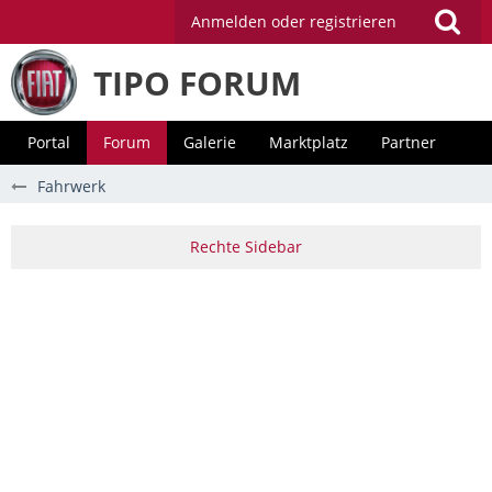
Anmelden oder registrieren
TIPO FORUM
Portal
Forum
Galerie
Marktplatz
Partner
Fahrwerk