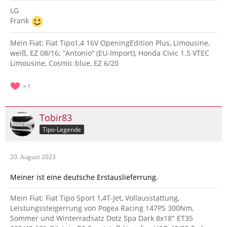
LG
Frank
Mein Fiat: Fiat Tipo1,4 16V OpeningEdition Plus, Limousine,
weiß, EZ 08/16; “Antonio“ (EU-Import), Honda Civic 1.5 VTEC
Limousine, Cosmic blue, EZ 6/20
1
Tobir83
Tipo-Legende
20. August 2023
Meiner ist eine deutsche Erstauslieferrung.
Mein Fiat: Fiat Tipo Sport 1,4T-Jet, Vollausstattung,
Leistungssteigerrung von Pogea Racing 147PS 300Nm,
Sommer und Winterradsatz Dotz Spa Dark 8x18" ET35