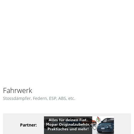
Fahrwerk
Stossdämpfer, Federn, ESP, ABS, etc.
Partner: