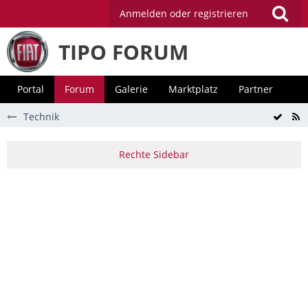
Anmelden oder registrieren
TIPO FORUM
Portal
Forum
Galerie
Marktplatz
Partner
Technik