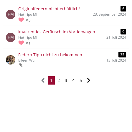
Originalfedern nicht erhältlich!
6
Fiat Tipo MJT
23. September 2024
3
knackendes Geräusch im Vorderwagen
9
Fiat Tipo MJT
21. Juli 2024
1
Federn Tipo nicht zu bekommen
35
Eileen Wur
13. Juli 2024
1
2
3
4
5