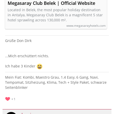
Megasaray Club Belek | Official Website
Located in Belek, the most popular holiday destination
in Antalya, Megasaray Club Belek is a magnificent 5 star
hotel sprawling across 130,000 m².
www.megasarayhotels.com
Grüße Don Dirk
...Mich erschüttert nichts.
Ich habe 3 Kinder
Mein Fiat: Kombi, Maestro Grau, 1.4 Easy, 6 Gang, Navi,
Tempomat, Sitzheizung, Klima, Tech + Style Paket, schwarze
Seitenblinker
1