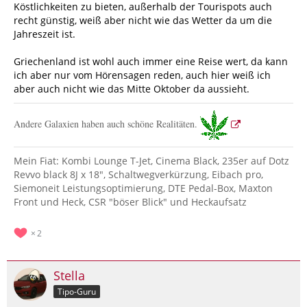
Köstlichkeiten zu bieten, außerhalb der Tourispots auch
recht günstig, weiß aber nicht wie das Wetter da um die
Jahreszeit ist.
Griechenland ist wohl auch immer eine Reise wert, da kann
ich aber nur vom Hörensagen reden, auch hier weiß ich
aber auch nicht wie das Mitte Oktober da aussieht.
Andere Galaxien haben auch schöne Realitäten.
Mein Fiat: Kombi Lounge T-Jet, Cinema Black, 235er auf Dotz
Revvo black 8J x 18", Schaltwegverkürzung, Eibach pro,
Siemoneit Leistungsoptimierung, DTE Pedal-Box, Maxton
Front und Heck, CSR "böser Blick" und Heckaufsatz
2
Stella
Tipo-Guru