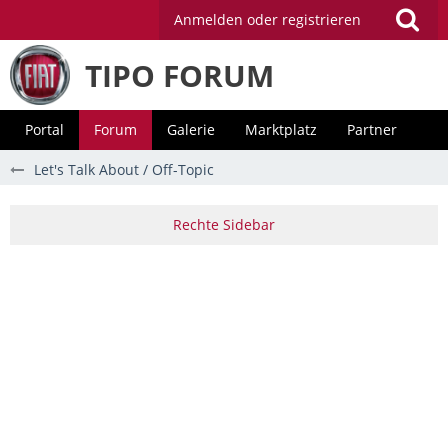
Anmelden oder registrieren
TIPO FORUM
Portal
Forum
Galerie
Marktplatz
Partner
Let's Talk About / Off-Topic