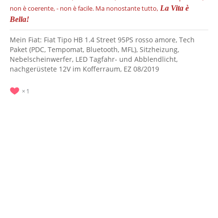
non è coerente, - non è facile.
Ma nonostante tutto,
La Vita è
Bella!
Mein Fiat: Fiat Tipo HB 1.4 Street 95PS rosso amore, Tech
Paket (PDC, Tempomat, Bluetooth, MFL), Sitzheizung,
Nebelscheinwerfer, LED Tagfahr- und Abblendlicht,
nachgerüstete 12V im Kofferraum, EZ 08/2019
1