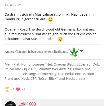
19. Juni 2025
Da drängt sich ein Musicalmarathon inkl. Nachtleben in
Hamburg ja geradezu auf.
Oder ein Road Trip durch good old Germany, kommt uns
alle mal besuchen und wir zeigen euch vor Ort die coolen
Lokations....also Museen und so.
Andere Galaxien haben auch schöne Realitäten.
Mein Fiat: Kombi Lounge T-Jet, Cinema Black, 235er auf Dotz
Revvo black 8J x 18", Schaltwegverkürzung, Eibach pro,
Siemoneit Leistungsoptimierung, DTE Pedal-Box, Maxton
Front und Heck, CSR "böser Blick" und Heckaufsatz
1
2
Loki1609