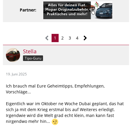
Partner:
1
2
3
4
Stella
Tipo-Guru
19. Juni 2025
Ich brauch mal Eure Geheimtipps, Empfehlungen,
Vorschläge...
Eigentlich war im Oktober ne Woche Dubai geplant, das hat
sich ja mit dem Krieg erstmal bis auf Weiteres erledigt.
Irgendwie wird die Welt grad echt klein, man kann fast
nirgendwo mehr hin...