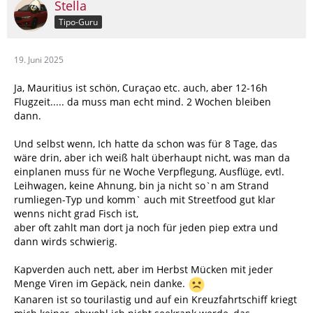
Stella
Tipo-Guru
19. Juni 2025
Ja, Mauritius ist schön, Curaçao etc. auch, aber 12-16h
Flugzeit..... da muss man echt mind. 2 Wochen bleiben
dann.
Und selbst wenn, Ich hatte da schon was für 8 Tage, das
wäre drin, aber ich weiß halt überhaupt nicht, was man da
einplanen muss für ne Woche Verpflegung, Ausflüge, evtl.
Leihwagen, keine Ahnung, bin ja nicht so`n am Strand
rumliegen-Typ und komm` auch mit Streetfood gut klar
wenns nicht grad Fisch ist,
aber oft zahlt man dort ja noch für jeden piep extra und
dann wirds schwierig.
Kapverden auch nett, aber im Herbst Mücken mit jeder
Menge Viren im Gepäck, nein danke.
Kanaren ist so tourilastig und auf ein Kreuzfahrtschiff kriegt