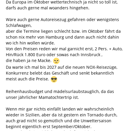
Da Europa im Oktober wettertechnisch ja nicht so toll ist,
darfs auch gerne mal woanders hingehen.
Wäre auch gerne Autoreisezug gefahren oder wenigstens
Schlafwagen,
aber die Termine liegen schlecht bzw. im Oktober fährt da
schon nix mehr von Hamburg und dann auch nicht dahin
wo ich hin wollen würde.
Von den Preisen reden wir mal garnicht erst, 2 Pers. + Auto,
Hin/Rück 1.800 Euro oder sowas nach Innsbruck ,
die haben ja ne Macke.
Da warte ich mal bis 2027 auf die neuen NOX-Reisezüge,
Konkurrenz belebt das Geschäft und senkt bekanntlich
meist auch die Preise.
Reihenhausbudget und mädelsurlaubstauglich, da das
unser jährlicher Mamatochtertrip ist.
Wenn mir gar nichts einfällt landen wir wahrscheinlich
wieder in Sizilien, aber da ist gestern ein Tornado durch,
auch grad nicht so gemütlich und die Unwettersaison
beginnt eigentlich erst September/Oktober.