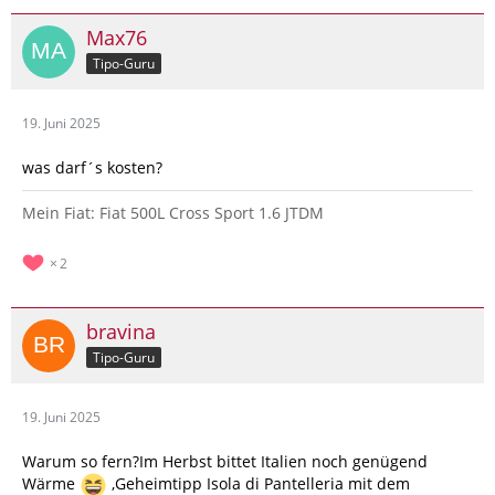
Max76
Tipo-Guru
19. Juni 2025
was darf´s kosten?
Mein Fiat: Fiat 500L Cross Sport 1.6 JTDM
2
bravina
Tipo-Guru
19. Juni 2025
Warum so fern?Im Herbst bittet Italien noch genügend
Wärme
,Geheimtipp Isola di Pantelleria mit dem