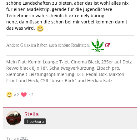
schöne Landschaften zu bieten, aber das ist wohl alles nix
für einen Mädelstrip, gerade für die jugendlichere
Teilnehmerin wahrscheinlich extremely boring.
nene, da müssen die schon bei mir vorbei kommen damit
das was wird.
Andere Galaxien haben auch schöne Realitäten.
Mein Fiat: Kombi Lounge T-Jet, Cinema Black, 235er auf Dotz
Revvo black 8J x 18", Schaltwegverkürzung, Eibach pro,
Siemoneit Leistungsoptimierung, DTE Pedal-Box, Maxton
Front und Heck, CSR "böser Blick" und Heckaufsatz
2
2
Stella
Tipo-Guru
19. Juni 2025