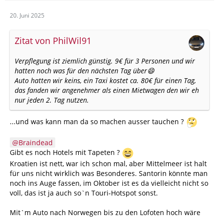
20. Juni 2025
Zitat von PhilWil91
Verpflegung ist ziemlich günstig. 9€ für 3 Personen und wir
hatten noch was für den nächsten Tag über😄
Auto hatten wir keins, ein Taxi kostet ca. 80€ für einen Tag,
das fanden wir angenehmer als einen Mietwagen den wir eh
nur jeden 2. Tag nutzen.
...und was kann man da so machen ausser tauchen ?
Braindead
Gibt es noch Hotels mit Tapeten ?
Kroatien ist nett, war ich schon mal, aber Mittelmeer ist halt
für uns nicht wirklich was Besonderes. Santorin könnte man
noch ins Auge fassen, im Oktober ist es da vielleicht nicht so
voll, das ist ja auch so`n Touri-Hotspot sonst.
Mit`m Auto nach Norwegen bis zu den Lofoten hoch wäre