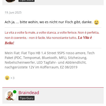
19. Juni 2025
Ach ja, ... bitte wohin, wo es nicht nur Fisch gibt, danke.
La vita a volte fa male, a volte stanca, a volte ferisce.
Non è perfetta,
non è coerente, - non è facile.
Ma nonostante tutto,
La Vita è
Bella!
Mein Fiat: Fiat Tipo HB 1.4 Street 95PS rosso amore, Tech
Paket (PDC, Tempomat, Bluetooth, MFL), Sitzheizung,
Nebelscheinwerfer, LED Tagfahr- und Abblendlicht,
nachgerüstete 12V im Kofferraum, EZ 08/2019
3
Online
Braindead
Tipo-Guru