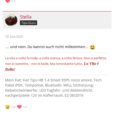
1
Stella
Tipo-Guru
19. Juni 2025
.... und nein, Du kannst auch nicht mitkommen...
La vita a volte fa male, a volte stanca, a volte ferisce.
Non è perfetta,
non è coerente, - non è facile.
Ma nonostante tutto,
La Vita è
Bella!
Mein Fiat: Fiat Tipo HB 1.4 Street 95PS rosso amore, Tech
Paket (PDC, Tempomat, Bluetooth, MFL), Sitzheizung,
Nebelscheinwerfer, LED Tagfahr- und Abblendlicht,
nachgerüstete 12V im Kofferraum, EZ 08/2019
2
1