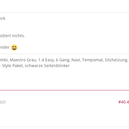
irk
üttert nichts.
Kinder
ombi, Maestro Grau, 1.4 Easy, 6 Gang, Navi, Tempomat, Sitzheizung,
+ Style Paket, schwarze Seitenblinker
#40.
2025