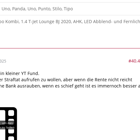
: Uno, Panda, Uno, Punto, Stilo, Tipo
ipo Kombi, 1.4 T-Jet Lounge BJ 2020, AHK, LED Abblend- und Fernlich
#40.
2025
in kleiner YT Fund.
r Straftat aufrufen zu wollen, aber wenn die Rente nicht reicht
ne Bank ausrauben, wenn es schief geht ist es immernoch besser a