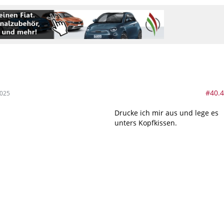
#40.
2025
Drucke ich mir aus und lege es
unters Kopfkissen.