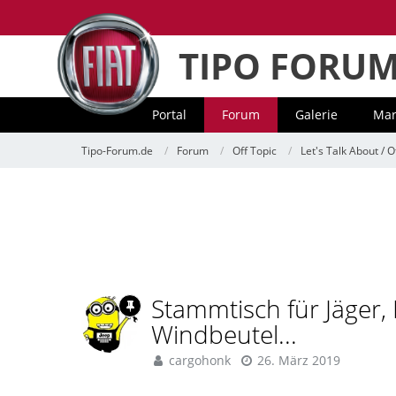
TIPO FORU
Portal
Forum
Galerie
Mar
Tipo-Forum.de
Forum
Off Topic
Let's Talk About / O
Stammtisch für Jäger,
Windbeutel...
cargohonk
26. März 2019