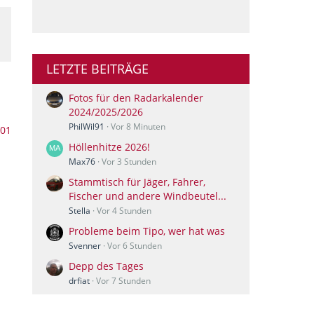
LETZTE BEITRÄGE
Fotos für den Radarkalender
2024/2025/2026
PhilWil91
Vor 8 Minuten
401
Höllenhitze 2026!
Max76
Vor 3 Stunden
Stammtisch für Jäger, Fahrer,
Fischer und andere Windbeutel...
Stella
Vor 4 Stunden
Probleme beim Tipo, wer hat was
Svenner
Vor 6 Stunden
Depp des Tages
drfiat
Vor 7 Stunden