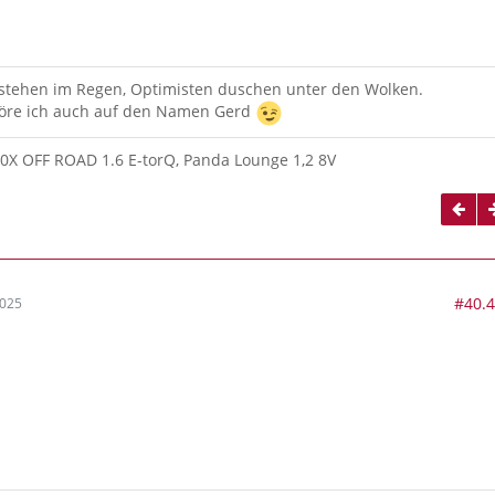
 stehen im Regen, Optimisten duschen unter den Wolken.
re ich auch auf den Namen Gerd
00X OFF ROAD 1.6 E-torQ, Panda Lounge 1,2 8V
#40.
2025