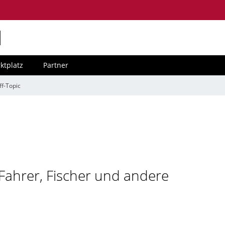
M
ktplatz
Partner
ff-Topic
 Fahrer, Fischer und andere