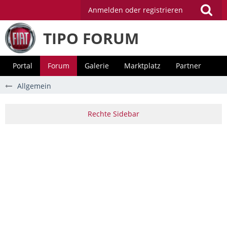
Anmelden oder registrieren
TIPO FORUM
Portal
Forum
Galerie
Marktplatz
Partner
Allgemein