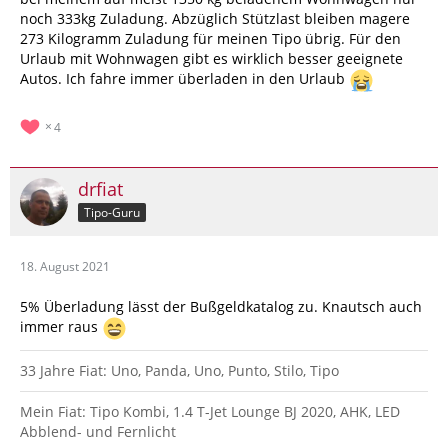
noch 333kg Zuladung. Abzüglich Stützlast bleiben magere
273 Kilogramm Zuladung für meinen Tipo übrig. Für den
Urlaub mit Wohnwagen gibt es wirklich besser geeignete
Autos. Ich fahre immer überladen in den Urlaub
4
drfiat
Tipo-Guru
18. August 2021
5% Überladung lässt der Bußgeldkatalog zu. Knautsch auch
immer raus
33 Jahre Fiat: Uno, Panda, Uno, Punto, Stilo, Tipo
Mein Fiat: Tipo Kombi, 1.4 T-Jet Lounge BJ 2020, AHK, LED
Abblend- und Fernlicht