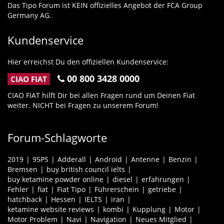
Das Tipo Forum ist KEIN offizielles Angebot der FCA Group
Germany AG.
Kundenservice
Hier erreichst Du den offiziellen Kundenservice:
00 800 3428 0000
CIAO FIAT
CIAO FIAT hilft Dir bei allen Fragen rund um Deinen Fiat
weiter. NICHT bei Fragen zu unserem Forum!
Forum-Schlagworte
2019
95PS
Adderall
Android
Antenne
Benzin
Bremsen
buy british council ielts
buy ketamine powder online
diesel
erfahrungen
Fehler
fiat
Fiat Tipo
Führerschein
getriebe
hatchback
Hessen
IELTS
iran
ketamine website reviews
kombi
Kupplung
Motor
Motor Problem
Navi
Navigation
Neues Mitglied