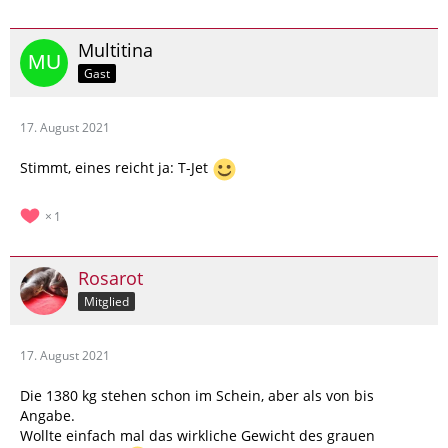
Multitina
Gast
17. August 2021
Stimmt, eines reicht ja: T-Jet
1
Rosarot
Mitglied
17. August 2021
Die 1380 kg stehen schon im Schein, aber als von bis
Angabe.
Wollte einfach mal das wirkliche Gewicht des grauen