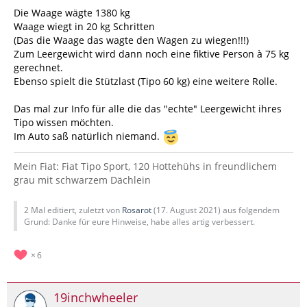
Die Waage wägte 1380 kg
Waage wiegt in 20 kg Schritten
(Das die Waage das wagte den Wagen zu wiegen!!!)
Zum Leergewicht wird dann noch eine fiktive Person à 75 kg
gerechnet.
Ebenso spielt die Stützlast (Tipo 60 kg) eine weitere Rolle.
Das mal zur Info für alle die das "echte" Leergewicht ihres
Tipo wissen möchten.
Im Auto saß natürlich niemand.
Mein Fiat: Fiat Tipo Sport, 120 Hottehühs in freundlichem
grau mit schwarzem Dächlein
2 Mal editiert, zuletzt von
Rosarot
(
17. August 2021
) aus folgendem
Grund: Danke für eure Hinweise, habe alles artig verbessert.
6
19inchwheeler