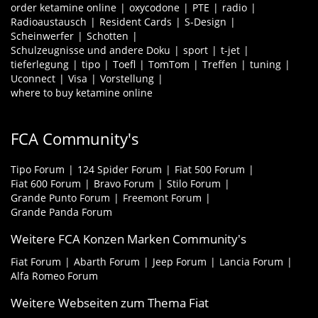
order ketamine online
oxycodone
PTE
radio
Radioaustausch
Resident Cards
S-Design
Scheinwerfer
Schotten
Schulzeugnisse und andere Doku
sport
t-jet
tieferlegung
tipo
Toefl
TomTom
Treffen
tuning
Uconnect
Visa
Vorstellung
where to buy ketamine online
FCA Community's
Tipo Forum
124 Spider Forum
Fiat 500 Forum
Fiat 600 Forum
Bravo Forum
Stilo Forum
Grande Punto Forum
Freemont Forum
Grande Panda Forum
Weitere FCA Konzen Marken Community's
Fiat Forum
Abarth Forum
Jeep Forum
Lancia Forum
Alfa Romeo Forum
Weitere Webseiten zum Thema Fiat