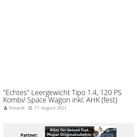
"Echtes" Leergewicht Tipo 1.4, 120 PS
Kombi/ Space Wagon inkl. AHK (fest)
Rosarot
17. August 2021
Partner: