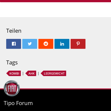
Teilen
Tags
KOMBI
AHK
LEERGEWICHT
Tipo Forum