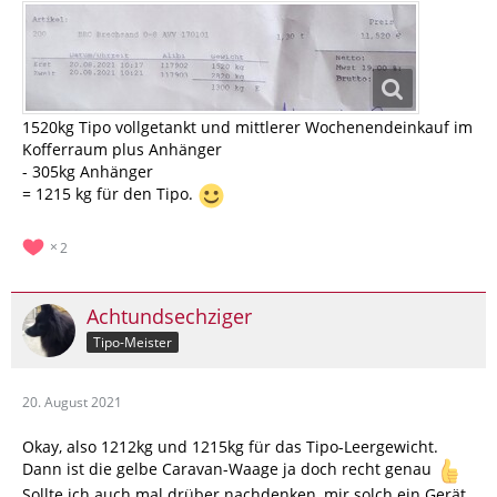
1520kg Tipo vollgetankt und mittlerer Wochenendeinkauf im
Kofferraum plus Anhänger
- 305kg Anhänger
= 1215 kg für den Tipo.
2
Achtundsechziger
Tipo-Meister
20. August 2021
Okay, also 1212kg und 1215kg für das Tipo-Leergewicht.
Dann ist die gelbe Caravan-Waage ja doch recht genau
Sollte ich auch mal drüber nachdenken, mir solch ein Gerät