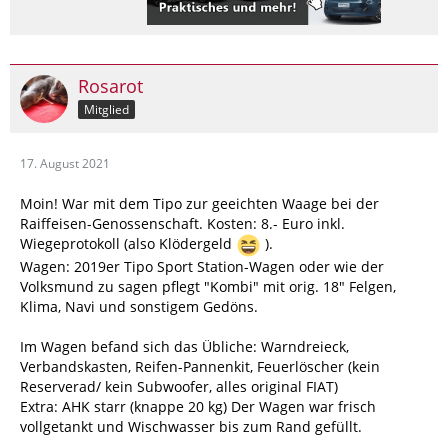
Rosarot
Mitglied
17. August 2021
Moin! War mit dem Tipo zur geeichten Waage bei der
Raiffeisen-Genossenschaft. Kosten: 8.- Euro inkl.
Wiegeprotokoll (also Klödergeld
).
Wagen: 2019er Tipo Sport Station-Wagen oder wie der
Volksmund zu sagen pflegt "Kombi" mit orig. 18" Felgen,
Klima, Navi und sonstigem Gedöns.
Im Wagen befand sich das Übliche: Warndreieck,
Verbandskasten, Reifen-Pannenkit, Feuerlöscher (kein
Reserverad/ kein Subwoofer, alles original FIAT)
Extra: AHK starr (knappe 20 kg) Der Wagen war frisch
vollgetankt und Wischwasser bis zum Rand gefüllt.