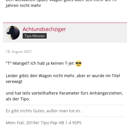
Jahren nicht mehr
Achtundsechziger
Tipo-Meister
18. August 2021
"T"-Mangel? Ich hab ja keinen T-Jet
Leider gibts den Wagon nicht mehr, aber er wurde im Titel
verewigt
und hat teils vorteilhaftere Parameter fürs Anhängerziehen,
als der Tipo.
Es gibt nichts Gutes, außer man tut es.
Mein Fiat: 2019er Tipo Pop HB 1.4 95PS