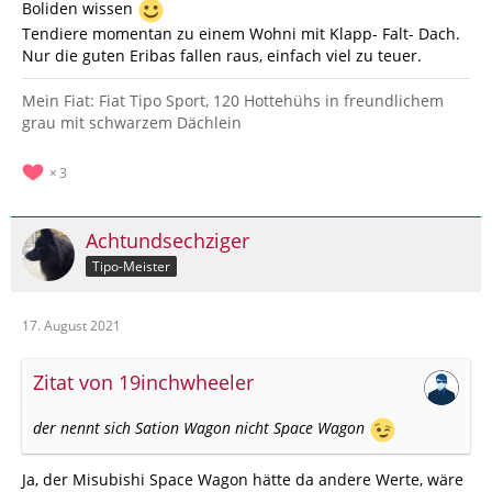
Boliden wissen
Tendiere momentan zu einem Wohni mit Klapp- Falt- Dach.
Nur die guten Eribas fallen raus, einfach viel zu teuer.
Mein Fiat: Fiat Tipo Sport, 120 Hottehühs in freundlichem
grau mit schwarzem Dächlein
3
Achtundsechziger
Tipo-Meister
17. August 2021
Zitat von 19inchwheeler
der nennt sich Sation Wagon nicht Space Wagon
Ja, der Misubishi Space Wagon hätte da andere Werte, wäre