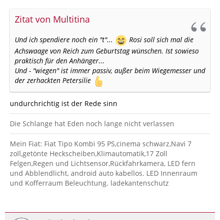
Zitat von Multitina
Und ich spendiere noch ein "t"...
Rosi soll sich mal die
Achswaage von Reich zum Geburtstag wünschen. Ist sowieso
praktisch für den Anhänger...
Und - "wiegen" ist immer passiv, außer beim Wiegemesser und
der zerhackten Petersilie
undurchrichtig ist der Rede sinn
Die Schlange hat Eden noch lange nicht verlassen
Mein Fiat: Fiat Tipo Kombi 95 PS,cinema schwarz,Navi 7
zoll,getönte Heckscheiben,Klimautomatik,17 Zoll
Felgen,Regen und Lichtsensor,Rückfahrkamera, LED fern
und Abblendlicht, android auto kabellos. LED Innenraum
und Kofferraum Beleuchtung. ladekantenschutz