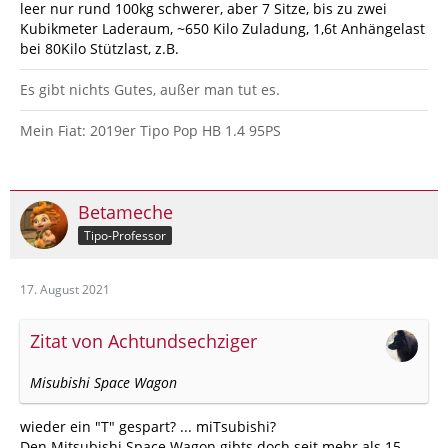
leer nur rund 100kg schwerer, aber 7 Sitze, bis zu zwei
Kubikmeter Laderaum, ~650 Kilo Zuladung, 1,6t Anhängelast
bei 80Kilo Stützlast, z.B.
Es gibt nichts Gutes, außer man tut es.
Mein Fiat: 2019er Tipo Pop HB 1.4 95PS
Betameche
Tipo-Professor
17. August 2021
Zitat von Achtundsechziger
Misubishi Space Wagon
wieder ein "T" gespart? ... miTsubishi?
Den Mitsubishi Space Wagon gibts doch seit mehr als 15