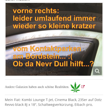
Andere Galaxien haben auch schöne Realitäten.
Mein Fiat: Kombi Lounge T-Jet, Cinema Black, 235er auf Dotz
Revvo black 8J x 18", Schaltwegverkürzung, Eibach pro,