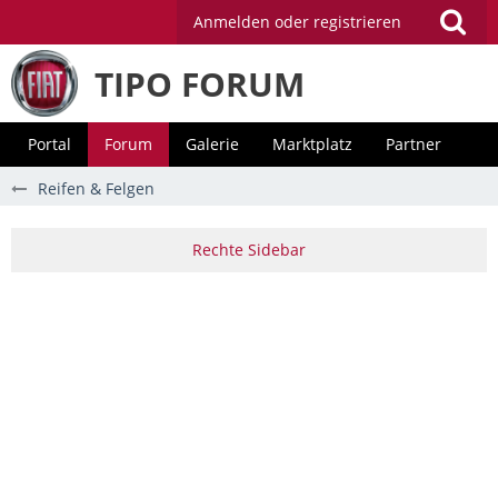
Anmelden oder registrieren
TIPO FORUM
Portal
Forum
Galerie
Marktplatz
Partner
Reifen & Felgen