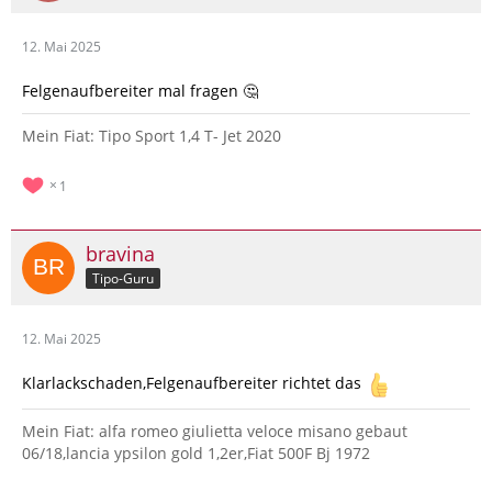
12. Mai 2025
Felgenaufbereiter mal fragen 🤔
Mein Fiat: Tipo Sport 1,4 T- Jet 2020
1
bravina
Tipo-Guru
12. Mai 2025
Klarlackschaden,Felgenaufbereiter richtet das
Mein Fiat: alfa romeo giulietta veloce misano gebaut
06/18,lancia ypsilon gold 1,2er,Fiat 500F Bj 1972