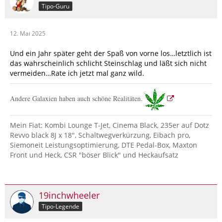
Tipo-Guru
12. Mai 2025
Und ein Jahr später geht der Spaß von vorne los…letztlich ist
das wahrscheinlich schlicht Steinschlag und läßt sich nicht
vermeiden…Rate ich jetzt mal ganz wild.
Andere Galaxien haben auch schöne Realitäten.
Mein Fiat: Kombi Lounge T-Jet, Cinema Black, 235er auf Dotz
Revvo black 8J x 18", Schaltwegverkürzung, Eibach pro,
Siemoneit Leistungsoptimierung, DTE Pedal-Box, Maxton
Front und Heck, CSR "böser Blick" und Heckaufsatz
19inchwheeler
Tipo-Legende