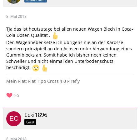
8. Mai 2018
Tja das ist heutzutage bei allen neuen Wagen Blech in Coca-
Cola Dosen Qualität .
Den Wagenheber setze ich übrigens nie an der Karosse
sondern prinzipiell an den Achsen unter Verwendung eines
Gummiblocks an. Somit habe ich bisher noch keinen
Schweller und nicht einmal den Unterbodenschutz
beschädigt.
Mein Fiat: Fiat Tipo Cross 1,0 Firefly
5
Ecki1896
Gast
8. Mai 2018