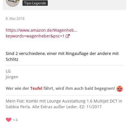
Tipo-Legende
8. Mai 2018
https://www.amazon.de/Wagenheb…
keywords=wagenheber&psc=1
Sind 2 verschiedene, einer mit Ringauflage der andere mit
Schlitz
LG
Jürgen
Wer wie der
Teufel
fährt, wird ihm auch bald begegnen!
Mein Fiat: Kombi mit Lounge Ausstattung 1.6 Multijet DCT in
Sabbia Perla. Alle Extras außer Leder. EZ: 11/2017
4