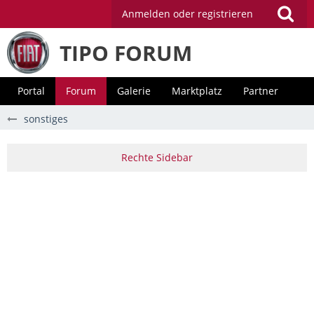
Anmelden oder registrieren
TIPO FORUM
Portal
Forum
Galerie
Marktplatz
Partner
sonstiges