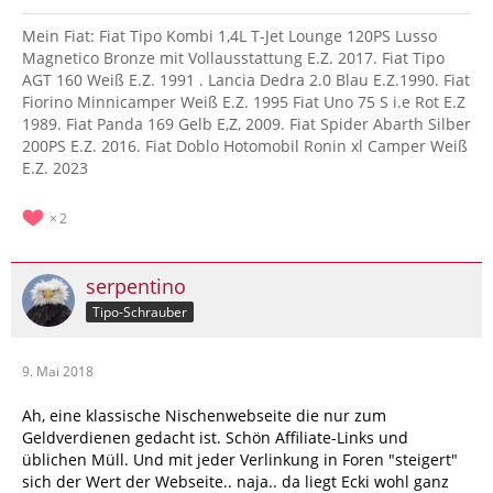
Mein Fiat: Fiat Tipo Kombi 1,4L T-Jet Lounge 120PS Lusso
Magnetico Bronze mit Vollausstattung E.Z. 2017. Fiat Tipo
AGT 160 Weiß E.Z. 1991 . Lancia Dedra 2.0 Blau E.Z.1990. Fiat
Fiorino Minnicamper Weiß E.Z. 1995 Fiat Uno 75 S i.e Rot E.Z
1989. Fiat Panda 169 Gelb E,Z, 2009. Fiat Spider Abarth Silber
200PS E.Z. 2016. Fiat Doblo Hotomobil Ronin xl Camper Weiß
E.Z. 2023
2
serpentino
Tipo-Schrauber
9. Mai 2018
Ah, eine klassische Nischenwebseite die nur zum
Geldverdienen gedacht ist. Schön Affiliate-Links und
üblichen Müll. Und mit jeder Verlinkung in Foren "steigert"
sich der Wert der Webseite.. naja.. da liegt Ecki wohl ganz