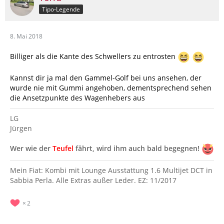
Tipo-Legende
8. Mai 2018
Billiger als die Kante des Schwellers zu entrosten
Kannst dir ja mal den Gammel-Golf bei uns ansehen, der
wurde nie mit Gummi angehoben, dementsprechend sehen
die Ansetzpunkte des Wagenhebers aus
LG
Jürgen
Wer wie der
Teufel
fährt, wird ihm auch bald begegnen!
Mein Fiat: Kombi mit Lounge Ausstattung 1.6 Multijet DCT in
Sabbia Perla. Alle Extras außer Leder. EZ: 11/2017
2