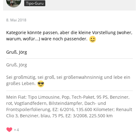
Tipo-Guru
8. Mai 2018
Kategorie könnte passen, aber die kleine Vorstellung (woher,
warum, wofür...) wäre noch passender.
Gruß, Jörg
Gruß, Jörg
Sei großmütig, sei groß, sei größenwahnsinnig und lebe ein
großes Leben.
Mein Fiat: Tipo Limousine, Pop, Tech-Paket, 95 PS, Benziner,
rot, Vogtlandfedern, Bilsteindämpfer, Dach- und
Frontspoilerfolierung, EZ: 6/2016, 135.600 Kilometer; Renault
Clio 3, Benziner, blau, 75 PS, EZ: 3/2008, 225.500 km
4