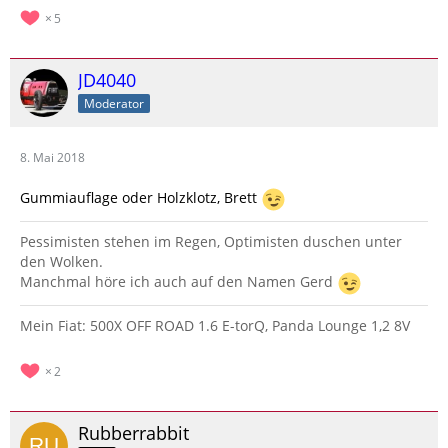
5
JD4040
Moderator
8. Mai 2018
Gummiauflage oder Holzklotz, Brett
Pessimisten stehen im Regen, Optimisten duschen unter
den Wolken.
Manchmal höre ich auch auf den Namen Gerd
Mein Fiat: 500X OFF ROAD 1.6 E-torQ, Panda Lounge 1,2 8V
2
Rubberrabbit