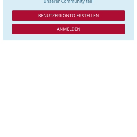
unserer Community teil!
BENUTZERKONTO ERSTELLEN
ANMELDEN