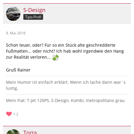
S-Design
Tipo-Profi
8. Mai 2018
Schon teuer, oder? Für so ein Stück alte geschredderte
Fußmatten... oder nicht? Ich hab wohl irgendwie den Hang
zur Realität verloren...
Gruß Rainer
Mein Humor ist einfach erklärt. Wenn ich lache dann war´s
lustig.
Mein Fiat: T-Jet 120PS, S-Design, Kombi, metropolitano grau
2
Torra