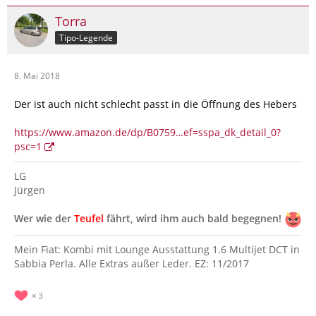
Torra
Tipo-Legende
8. Mai 2018
Der ist auch nicht schlecht passt in die Öffnung des Hebers
https://www.amazon.de/dp/B0759…ef=sspa_dk_detail_0?
psc=1
LG
Jürgen
Wer wie der
Teufel
fährt, wird ihm auch bald begegnen!
Mein Fiat: Kombi mit Lounge Ausstattung 1.6 Multijet DCT in
Sabbia Perla. Alle Extras außer Leder. EZ: 11/2017
3