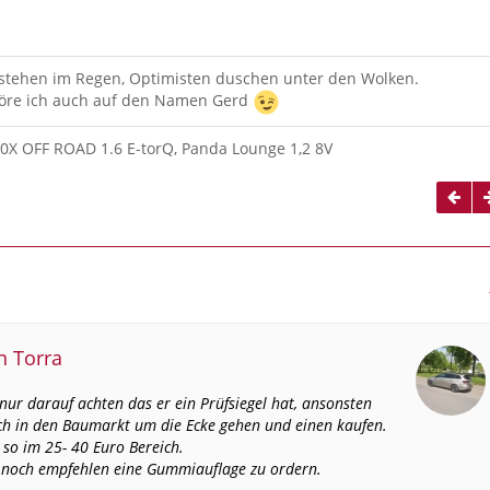
 stehen im Regen, Optimisten duschen unter den Wolken.
re ich auch auf den Namen Gerd
00X OFF ROAD 1.6 E-torQ, Panda Lounge 1,2 8V
n Torra
nur darauf achten das er ein Prüfsiegel hat, ansonsten
ch in den Baumarkt um die Ecke gehen und einen kaufen.
 so im 25- 40 Euro Bereich.
 noch empfehlen eine Gummiauflage zu ordern.