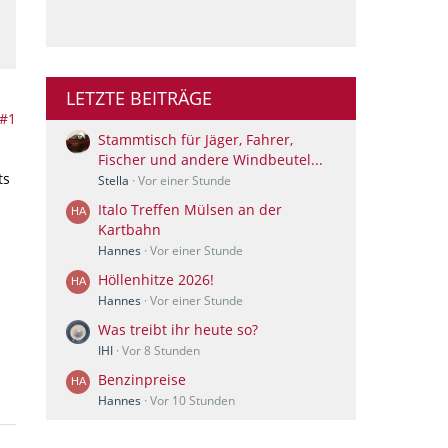
LETZTE BEITRÄGE
#1
Stammtisch für Jäger, Fahrer,
Fischer und andere Windbeutel...
ts
Stella
Vor einer Stunde
Italo Treffen Mülsen an der
Kartbahn
Hannes
Vor einer Stunde
Höllenhitze 2026!
Hannes
Vor einer Stunde
Was treibt ihr heute so?
IHI
Vor 8 Stunden
Benzinpreise
Hannes
Vor 10 Stunden