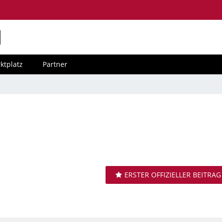
M
ktplatz
Partner
ERSTER OFFIZIELLER BEITRAG