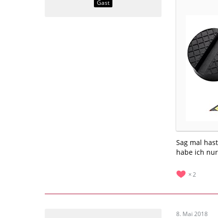
Gast
Sag mal hast
habe ich nur
2
8. Mai 2018