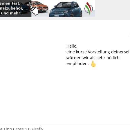
Hallo,
eine kurze Vorstellung deinersei
würden wir als sehr höflich
empfinden.
at Tipo Cross 1,0 Firefly