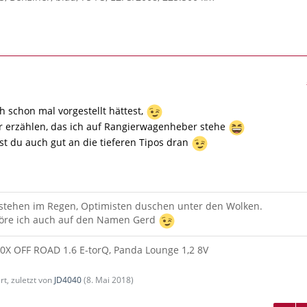
 schon mal vorgestellt hättest,
r erzählen, das ich auf Rangierwagenheber stehe
 du auch gut an die tieferen Tipos dran
 stehen im Regen, Optimisten duschen unter den Wolken.
re ich auch auf den Namen Gerd
00X OFF ROAD 1.6 E-torQ, Panda Lounge 1,2 8V
rt, zuletzt von
JD4040
(
8. Mai 2018
)