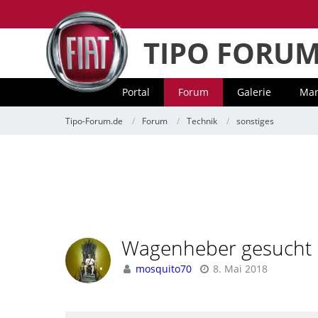
TIPO FORU
Portal
Forum
Galerie
Mar
Tipo-Forum.de
Forum
Technik
sonstiges
Wagenheber gesucht
mosquito70
8. Mai 2018