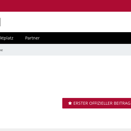
M
ktplatz
Partner
he
ERSTER OFFIZIELLER BEITRAG