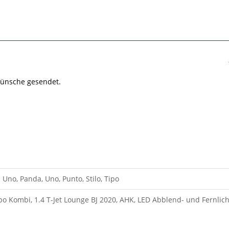
ünsche gesendet.
: Uno, Panda, Uno, Punto, Stilo, Tipo
ipo Kombi, 1.4 T-Jet Lounge BJ 2020, AHK, LED Abblend- und Fernlich