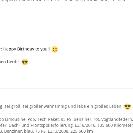
: Happy Birthday to you!!
hen heute.
g, sei groß, sei größenwahnsinnig und lebe ein großes Leben.
po Limousine, Pop, Tech-Paket, 95 PS, Benziner, rot, Vogtlandfedern,
fer, Dach- und Frontspoilerfolierung, EZ: 6/2016, 135.600 Kilometer
3, Benziner, blau, 75 PS, EZ: 3/2008, 225.500 km