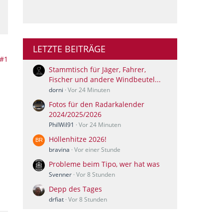
LETZTE BEITRÄGE
#1
Stammtisch für Jäger, Fahrer,
Fischer und andere Windbeutel...
dorni
Vor 24 Minuten
Fotos für den Radarkalender
2024/2025/2026
PhilWil91
Vor 24 Minuten
Höllenhitze 2026!
bravina
Vor einer Stunde
Probleme beim Tipo, wer hat was
Svenner
Vor 8 Stunden
Depp des Tages
drfiat
Vor 8 Stunden