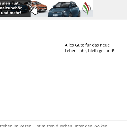
Alles Gute für das neue
Lebensjahr, bleib gesund!
 stehen im Regen, Optimisten duschen unter den Wolken.