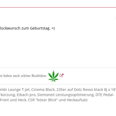
Glückwunsch zum Geburtstag. =)
n haben auch schöne Realitäten.
ombi Lounge T-Jet, Cinema Black, 235er auf Dotz Revvo black 8J x 18"
kürzung, Eibach pro, Siemoneit Leistungsoptimierung, DTE Pedal-
Front und Heck, CSR "böser Blick" und Heckaufsatz