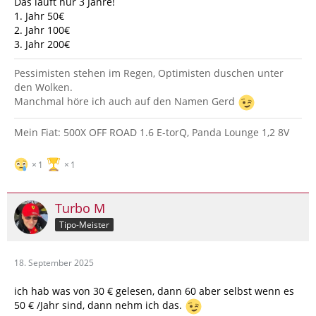
Das läuft nur 3 Jahre!
1. Jahr 50€
2. Jahr 100€
3. Jahr 200€
Pessimisten stehen im Regen, Optimisten duschen unter
den Wolken.
Manchmal höre ich auch auf den Namen Gerd
Mein Fiat: 500X OFF ROAD 1.6 E-torQ, Panda Lounge 1,2 8V
1
1
Turbo M
Tipo-Meister
18. September 2025
ich hab was von 30 € gelesen, dann 60 aber selbst wenn es
50 € /Jahr sind, dann nehm ich das.