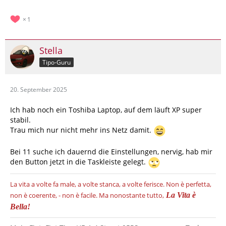
1
Stella
Tipo-Guru
20. September 2025
Ich hab noch ein Toshiba Laptop, auf dem läuft XP super
stabil.
Trau mich nur nicht mehr ins Netz damit.
Bei 11 suche ich dauernd die Einstellungen, nervig, hab mir
den Button jetzt in die Taskleiste gelegt.
La vita a volte fa male, a volte stanca, a volte ferisce.
Non è perfetta,
non è coerente, - non è facile.
Ma nonostante tutto,
La Vita è
Bella!