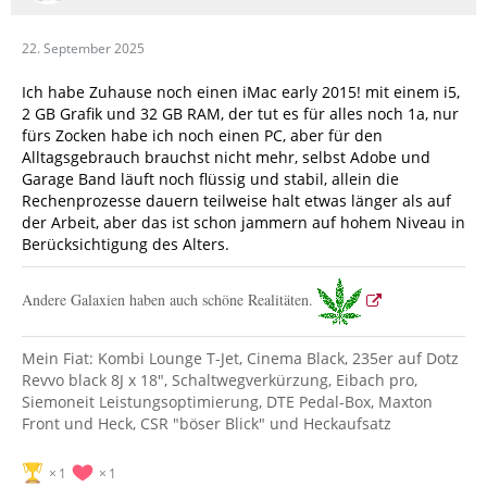
22. September 2025
Ich habe Zuhause noch einen iMac early 2015! mit einem i5,
2 GB Grafik und 32 GB RAM, der tut es für alles noch 1a, nur
fürs Zocken habe ich noch einen PC, aber für den
Alltagsgebrauch brauchst nicht mehr, selbst Adobe und
Garage Band läuft noch flüssig und stabil, allein die
Rechenprozesse dauern teilweise halt etwas länger als auf
der Arbeit, aber das ist schon jammern auf hohem Niveau in
Berücksichtigung des Alters.
Andere Galaxien haben auch schöne Realitäten.
Mein Fiat: Kombi Lounge T-Jet, Cinema Black, 235er auf Dotz
Revvo black 8J x 18", Schaltwegverkürzung, Eibach pro,
Siemoneit Leistungsoptimierung, DTE Pedal-Box, Maxton
Front und Heck, CSR "böser Blick" und Heckaufsatz
1
1