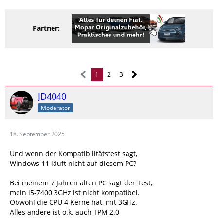
Partner:
1
2
3
JD4040
Moderator
18. September 2025
Und wenn der Kompatibilitätstest sagt,
Windows 11 läuft nicht auf diesem PC?
Bei meinem 7 Jahren alten PC sagt der Test,
mein i5-7400 3GHz ist nicht kompatibel.
Obwohl die CPU 4 Kerne hat, mit 3GHz.
Alles andere ist o.k. auch TPM 2.0