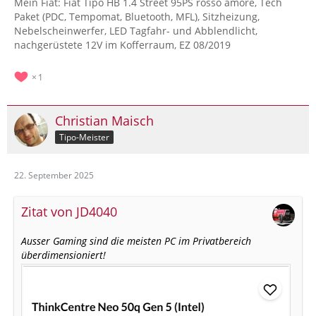
Mein Fiat: Fiat Tipo HB 1.4 Street 95PS rosso amore, Tech
Paket (PDC, Tempomat, Bluetooth, MFL), Sitzheizung,
Nebelscheinwerfer, LED Tagfahr- und Abblendlicht,
nachgerüstete 12V im Kofferraum, EZ 08/2019
1
Christian Maisch
Tipo-Meister
22. September 2025
Zitat von JD4040
Ausser Gaming sind die meisten PC im Privatbereich
überdimensioniert!