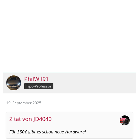
PhilWil91
Tipo-Professor
19. September 2025
Zitat von JD4040
Für 350€ gibt es schon neue Hardware!