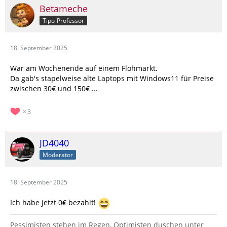
Betameche
Tipo-Professor
18. September 2025
War am Wochenende auf einem Flohmarkt.
Da gab's stapelweise alte Laptops mit Windows11 für Preise
zwischen 30€ und 150€ ...
3
JD4040
Moderator
18. September 2025
Ich habe jetzt 0€ bezahlt!
Pessimisten stehen im Regen, Optimisten duschen unter