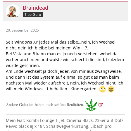
Braindead
Tipo-Guru
20. September 2025
Seit Windows XP jedes Mal das selbe…nein, ich Wechsel
nicht, nein ich bleibe bei meinem Win….7.
Bei Vista und 8 kann man es ja noch verstehen, wobei da
vorher auch niemand wußte wie schlecht die sind, trotzdem
wurde geschrien.
Am Ende wechselt ja doch jeder, von mir aus zwangsweise,
und dann ist das System auf einmal so gut das man beim
nächsten Mal wieder aufschreit, nein, ich Wechsel nicht, ich
will mein Windows 11 behalten…Kindergarten.
Andere Galaxien haben auch schöne Realitäten.
Mein Fiat: Kombi Lounge T-Jet, Cinema Black, 235er auf Dotz
Revvo black 8J x 18", Schaltwegverkürzung, Eibach pro,