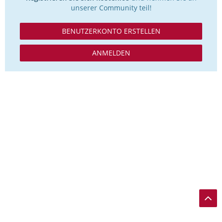
unserer Community teil!
BENUTZERKONTO ERSTELLEN
ANMELDEN