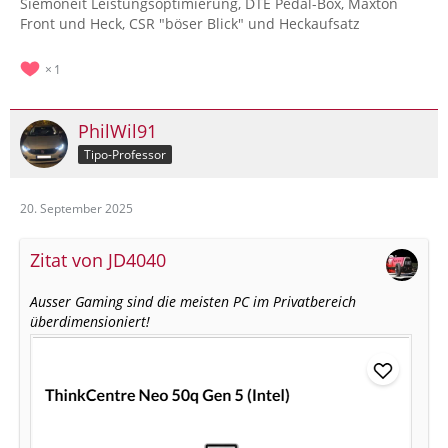
Siemoneit Leistungsoptimierung, DTE Pedal-Box, Maxton
Front und Heck, CSR "böser Blick" und Heckaufsatz
1
PhilWil91
Tipo-Professor
20. September 2025
Zitat von JD4040
Ausser Gaming sind die meisten PC im Privatbereich
überdimensioniert!