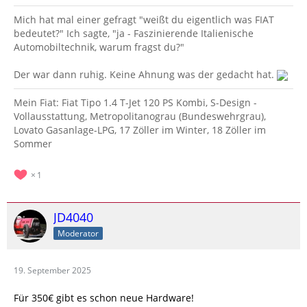
Mich hat mal einer gefragt "weißt du eigentlich was FIAT
bedeutet?" Ich sagte, "ja - Faszinierende Italienische
Automobiltechnik, warum fragst du?"
Der war dann ruhig. Keine Ahnung was der gedacht hat.
Mein Fiat: Fiat Tipo 1.4 T-Jet 120 PS Kombi, S-Design -
Vollausstattung, Metropolitanograu (Bundeswehrgrau),
Lovato Gasanlage-LPG, 17 Zöller im Winter, 18 Zöller im
Sommer
1
JD4040
Moderator
19. September 2025
Für 350€ gibt es schon neue Hardware!