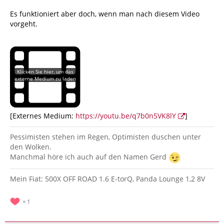
Es funktioniert aber doch, wenn man nach diesem Video
vorgeht.
[Externes Medium:
https://youtu.be/q7b0n5VK8lY
]
Pessimisten stehen im Regen, Optimisten duschen unter
den Wolken.
Manchmal höre ich auch auf den Namen Gerd
Mein Fiat: 500X OFF ROAD 1.6 E-torQ, Panda Lounge 1,2 8V
1