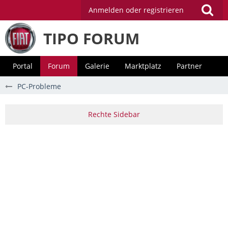
Anmelden oder registrieren
TIPO FORUM
Portal
Forum
Galerie
Marktplatz
Partner
PC-Probleme