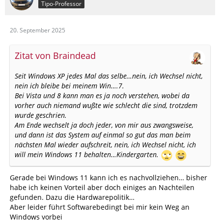
Tipo-Professor
20. September 2025
Zitat von Braindead
Seit Windows XP jedes Mal das selbe…nein, ich Wechsel nicht,
nein ich bleibe bei meinem Win….7.
Bei Vista und 8 kann man es ja noch verstehen, wobei da
vorher auch niemand wußte wie schlecht die sind, trotzdem
wurde geschrien.
Am Ende wechselt ja doch jeder, von mir aus zwangsweise,
und dann ist das System auf einmal so gut das man beim
nächsten Mal wieder aufschreit, nein, ich Wechsel nicht, ich
will mein Windows 11 behalten…Kindergarten.
Gerade bei Windows 11 kann ich es nachvollziehen… bisher
habe ich keinen Vorteil aber doch einiges an Nachteilen
gefunden. Dazu die Hardwarepolitik…
Aber leider führt Softwarebedingt bei mir kein Weg an
Windows vorbei