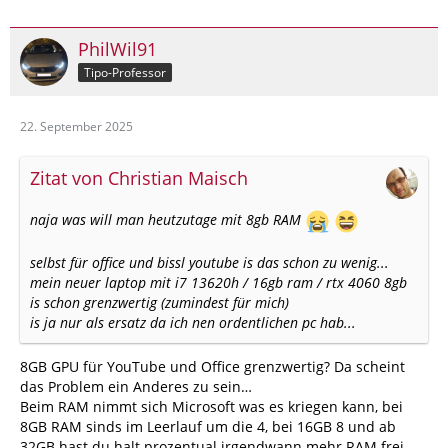
PhilWil91
Tipo-Professor
22. September 2025
Zitat von Christian Maisch
naja was will man heutzutage mit 8gb RAM
selbst für office und bissl youtube is das schon zu wenig...
mein neuer laptop mit i7 13620h / 16gb ram / rtx 4060 8gb
is schon grenzwertig (zumindest für mich)
is ja nur als ersatz da ich nen ordentlichen pc hab...
8GB GPU für YouTube und Office grenzwertig? Da scheint
das Problem ein Anderes zu sein…
Beim RAM nimmt sich Microsoft was es kriegen kann, bei
8GB RAM sinds im Leerlauf um die 4, bei 16GB 8 und ab
32GB hast du halt prozentual irgendwann mehr RAM frei…