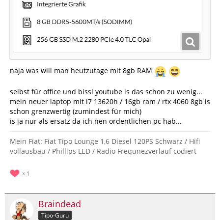
naja was will man heutzutage mit 8gb RAM
selbst für office und bissl youtube is das schon zu wenig...
mein neuer laptop mit i7 13620h / 16gb ram / rtx 4060 8gb is
schon grenzwertig (zumindest für mich)
is ja nur als ersatz da ich nen ordentlichen pc hab...
Mein Fiat: Fiat Tipo Lounge 1,6 Diesel 120PS Schwarz / Hifi
vollausbau / Phillips LED / Radio Frequnezverlauf codiert
1
Braindead
Tipo-Guru