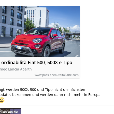
ordinabilità Fiat 500, 500X e Tipo
Romeo Lancia Abarth
www.passioneautoitaliane.com
ingt, werden 500X, 500 und Tipo nicht die nächsten
updates bekommen und werden dann nicht mehr in Europa