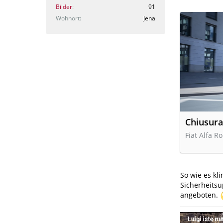
Bilder
91
Wohnort
Jena
Chiusura 
Fiat Alfa 
So wie es kl
Sicherheits
angeboten.