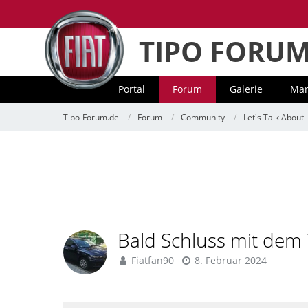
TIPO FORU
Portal
Forum
Galerie
Mar
Tipo-Forum.de
Forum
Community
Let's Talk About
Bald Schluss mit dem 
Fiatfan90
8. Februar 2024