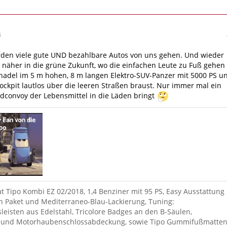
4
den viele gute UND bezahlbare Autos von uns gehen. Und wieder
t näher in die grüne Zukunft, wo die einfachen Leute zu Fuß gehen
nadel im 5 m hohen, 8 m langen Elektro-SUV-Panzer mit 5000 PS u
ckpit lautlos über die leeren Straßen braust. Nur immer mal ein
dconvoy der Lebensmittel in die Läden bringt
iat Tipo Kombi EZ 02/2018, 1,4 Benziner mit 95 PS, Easy Ausstattung
 Paket und Mediterraneo-Blau-Lackierung, Tuning:
sleisten aus Edelstahl, Tricolore Badges an den B-Säulen,
und Motorhaubenschlossabdeckung, sowie Tipo Gummifußmatte