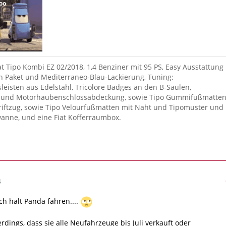
iat Tipo Kombi EZ 02/2018, 1,4 Benziner mit 95 PS, Easy Ausstattung
 Paket und Mediterraneo-Blau-Lackierung, Tuning:
sleisten aus Edelstahl, Tricolore Badges an den B-Säulen,
und Motorhaubenschlossabdeckung, sowie Tipo Gummifußmatte
riftzug, sowie Tipo Velourfußmatten mit Naht und Tipomuster und
anne, und eine Fiat Kofferraumbox.
1
4
h halt Panda fahren....
erdings, dass sie alle Neufahrzeuge bis Juli verkauft oder