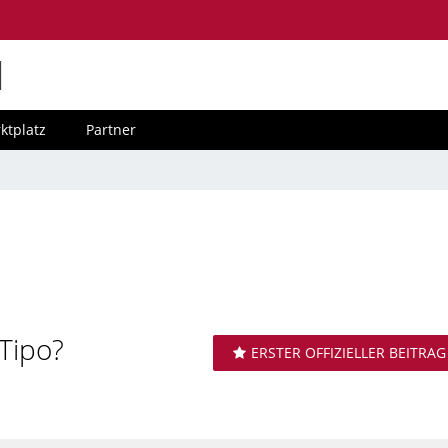
M
ktplatz
Partner
Tipo?
ERSTER OFFIZIELLER BEITRAG