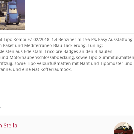
iat Tipo Kombi EZ 02/2018, 1,4 Benziner mit 95 PS, Easy Ausstattung
 Paket und Mediterraneo-Blau-Lackierung, Tuning:
sleisten aus Edelstahl, Tricolore Badges an den B-Säulen,
und Motorhaubenschlossabdeckung, sowie Tipo Gummifußmatte
riftzug, sowie Tipo Velourfußmatten mit Naht und Tipomuster und
anne, und eine Fiat Kofferraumbox.
1
4
n Stella