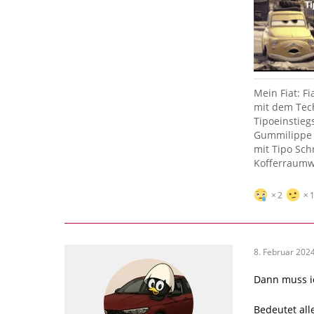
Mein Fiat: F
mit dem Tech
Tipoeinstieg
Gummilippe 
mit Tipo Sch
Kofferraumw
2
8. Februar 202
Dann muss ic
Bedeutet all