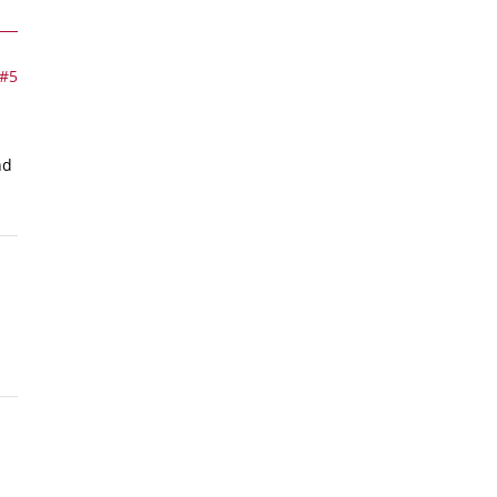
#5
nd
n