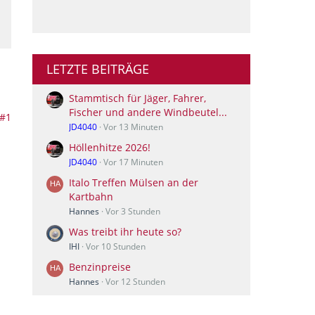
LETZTE BEITRÄGE
Stammtisch für Jäger, Fahrer,
Fischer und andere Windbeutel...
#1
JD4040
Vor 13 Minuten
Höllenhitze 2026!
JD4040
Vor 17 Minuten
Italo Treffen Mülsen an der
Kartbahn
Hannes
Vor 3 Stunden
Was treibt ihr heute so?
IHI
Vor 10 Stunden
Benzinpreise
Hannes
Vor 12 Stunden