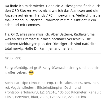
Da finde ich mich wieder. Habe ein Auslesegerät, finde auch
den OBD Stecker, weiss nicht wie ich das Auslesen und die
Anzeige auf einem Handy / PC hinbekomme. Vielleicht hat ja
mal jemand in Schotten Erbarmen mit mir. Gibt dafür ein
Schnitzel mit Pommes.
Tja, OliO, alles sehr misslich. Aber Batterie, Radlager, mal
was an der Bremse: für mich normaler Verschleiß. Die
anderen Meldungen plus der Dieselgeruch sind natürlich
total nervig. Hoffe Dir kann jemand helfen.
Gruß, Jörg
Sei großmütig, sei groß, sei größenwahnsinnig und lebe ein
großes Leben.
Mein Fiat: Tipo Limousine, Pop, Tech-Paket, 95 PS, Benziner,
rot, Vogtlandfedern, Bilsteindämpfer, Dach- und
Frontspoilerfolierung, EZ: 6/2016, 135.600 Kilometer; Renault
Clio 3, Benziner, blau, 75 PS, EZ: 3/2008, 225.500 km