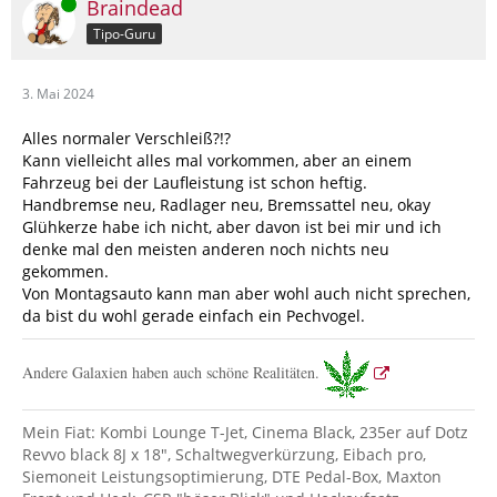
Online
Braindead
Tipo-Guru
3. Mai 2024
Alles normaler Verschleiß?!?
Kann vielleicht alles mal vorkommen, aber an einem
Fahrzeug bei der Laufleistung ist schon heftig.
Handbremse neu, Radlager neu, Bremssattel neu, okay
Glühkerze habe ich nicht, aber davon ist bei mir und ich
denke mal den meisten anderen noch nichts neu
gekommen.
Von Montagsauto kann man aber wohl auch nicht sprechen,
da bist du wohl gerade einfach ein Pechvogel.
Andere Galaxien haben auch schöne Realitäten.
Mein Fiat: Kombi Lounge T-Jet, Cinema Black, 235er auf Dotz
Revvo black 8J x 18", Schaltwegverkürzung, Eibach pro,
Siemoneit Leistungsoptimierung, DTE Pedal-Box, Maxton