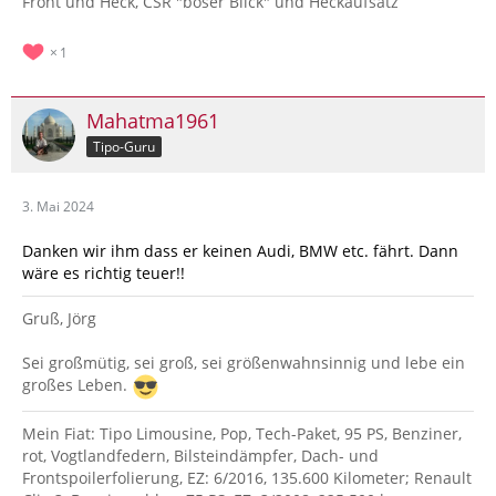
Front und Heck, CSR "böser Blick" und Heckaufsatz
1
Mahatma1961
Tipo-Guru
3. Mai 2024
Danken wir ihm dass er keinen Audi, BMW etc. fährt. Dann
wäre es richtig teuer!!
Gruß, Jörg
Sei großmütig, sei groß, sei größenwahnsinnig und lebe ein
großes Leben.
Mein Fiat: Tipo Limousine, Pop, Tech-Paket, 95 PS, Benziner,
rot, Vogtlandfedern, Bilsteindämpfer, Dach- und
Frontspoilerfolierung, EZ: 6/2016, 135.600 Kilometer; Renault