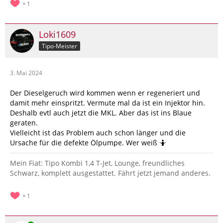
1
Loki1609
Tipo-Meister
3. Mai 2024
Der Dieselgeruch wird kommen wenn er regeneriert und
damit mehr einspritzt. Vermute mal da ist ein Injektor hin.
Deshalb evtl auch jetzt die MKL. Aber das ist ins Blaue
geraten.
Vielleicht ist das Problem auch schon länger und die
Ursache für die defekte Ölpumpe. Wer weiß 🤷
Mein Fiat: Tipo Kombi 1,4 T-Jet, Lounge, freundliches
Schwarz, komplett ausgestattet. Fährt jetzt jemand anderes.
1