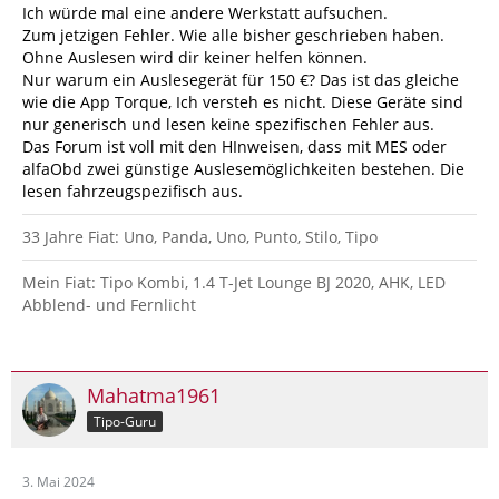
Ich würde mal eine andere Werkstatt aufsuchen.
Zum jetzigen Fehler. Wie alle bisher geschrieben haben.
Ohne Auslesen wird dir keiner helfen können.
Nur warum ein Auslesegerät für 150 €? Das ist das gleiche
wie die App Torque, Ich versteh es nicht. Diese Geräte sind
nur generisch und lesen keine spezifischen Fehler aus.
Das Forum ist voll mit den HInweisen, dass mit MES oder
alfaObd zwei günstige Auslesemöglichkeiten bestehen. Die
lesen fahrzeugspezifisch aus.
33 Jahre Fiat: Uno, Panda, Uno, Punto, Stilo, Tipo
Mein Fiat: Tipo Kombi, 1.4 T-Jet Lounge BJ 2020, AHK, LED
Abblend- und Fernlicht
Mahatma1961
Tipo-Guru
3. Mai 2024