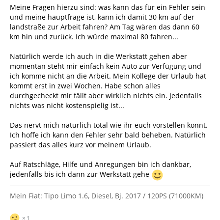
Meine Fragen hierzu sind: was kann das für ein Fehler sein
und meine hauptfrage ist, kann ich damit 30 km auf der
landstraße zur Arbeit fahren? Am Tag wären das dann 60
km hin und zurück. Ich würde maximal 80 fahren...
Natürlich werde ich auch in die Werkstatt gehen aber
momentan steht mir einfach kein Auto zur Verfügung und
ich komme nicht an die Arbeit. Mein Kollege der Urlaub hat
kommt erst in zwei Wochen. Habe schon alles
durchgecheckt mir fällt aber wirklich nichts ein. Jedenfalls
nichts was nicht kostenspielig ist...
Das nervt mich natürlich total wie ihr euch vorstellen könnt.
Ich hoffe ich kann den Fehler sehr bald beheben. Natürlich
passiert das alles kurz vor meinem Urlaub.
Auf Ratschläge, Hilfe und Anregungen bin ich dankbar,
jedenfalls bis ich dann zur Werkstatt gehe
Mein Fiat: Tipo Limo 1.6, Diesel, Bj. 2017 / 120PS (71000KM)
1