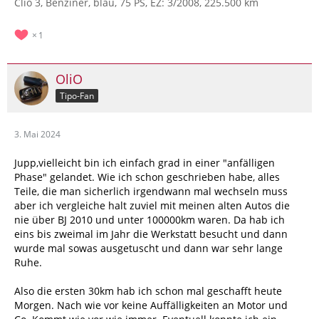
Clio 3, Benziner, blau, 75 PS, EZ: 3/2008, 225.500 km
1
OliO
Tipo-Fan
3. Mai 2024
Jupp,vielleicht bin ich einfach grad in einer "anfälligen
Phase" gelandet. Wie ich schon geschrieben habe, alles
Teile, die man sicherlich irgendwann mal wechseln muss
aber ich vergleiche halt zuviel mit meinen alten Autos die
nie über BJ 2010 und unter 100000km waren. Da hab ich
eins bis zweimal im Jahr die Werkstatt besucht und dann
wurde mal sowas ausgetuscht und dann war sehr lange
Ruhe.
Also die ersten 30km hab ich schon mal geschafft heute
Morgen. Nach wie vor keine Auffälligkeiten an Motor und