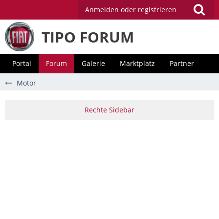
Anmelden oder registrieren
TIPO FORUM
Portal
Forum
Galerie
Marktplatz
Partner
Motor