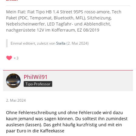
Mein Fiat: Fiat Tipo HB 1.4 Street 95PS rosso amore, Tech
Paket (PDC, Tempomat, Bluetooth, MFL), Sitzheizung,
Nebelscheinwerfer, LED Tagfahr- und Abblendlicht,
nachgerüstete 12V im Kofferraum, EZ 08/2019
Einmal editiert, zuletzt von
Stella
(
2. Mai 2024
)
3
PhilWil91
Tipo-Professor
2. Mai 2024
Ohne Fehlereschreibung und ohne Fehlercode wird dazu
kaum jemand was sagen können. Du solltest ihn zumindest
auslesen (lassen). Das geht häufig kurzfristig und mit ein
paar Euro in die Kaffeekasse