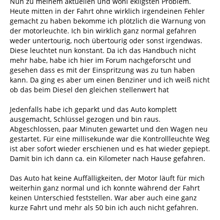
Nun zu meinem aktuellen und wohl ekligsten Problem.
Heute mitten in der Fahrt ohne wirklich irgendeinen Fehler
gemacht zu haben bekomme ich plötzlich die Warnung von
der motorleuchte. Ich bin wirklich ganz normal gefahren
weder untertourig, noch übertourig oder sonst irgendwas.
Diese leuchtet nun konstant. Da ich das Handbuch nicht
mehr habe, habe ich hier im Forum nachgeforscht und
gesehen dass es mit der Einspritzung was zu tun haben
kann. Da ging es aber um einen Benziner und ich weiß nicht
ob das beim Diesel den gleichen stellenwert hat
Jedenfalls habe ich geparkt und das Auto komplett
ausgemacht, Schlüssel gezogen und bin raus.
Abgeschlossen, paar Minuten gewartet und den Wagen neu
gestartet. Für eine millisekunde war die Kontrollleuchte Weg
ist aber sofort wieder erschienen und es hat wieder gepiept.
Damit bin ich dann ca. ein Kilometer nach Hause gefahren.
Das Auto hat keine Auffälligkeiten, der Motor läuft für mich
weiterhin ganz normal und ich konnte während der Fahrt
keinen Unterschied feststellen. War aber auch eine ganz
kurze Fahrt und mehr als 50 bin ich auch nicht gefahren.