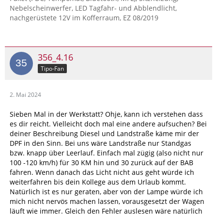
Nebelscheinwerfer, LED Tagfahr- und Abblendlicht,
nachgerüstete 12V im Kofferraum, EZ 08/2019
356_4.16
Tipo-Fan
2. Mai 2024
Sieben Mal in der Werkstatt? Ohje, kann ich verstehen dass
es dir reicht. Vielleicht doch mal eine andere aufsuchen? Bei
deiner Beschreibung Diesel und Landstraße käme mir der
DPF in den Sinn. Bei uns wäre Landstraße nur Standgas
bzw. knapp über Leerlauf. Einfach mal zügig (also nicht nur
100 -120 km/h) für 30 KM hin und 30 zurück auf der BAB
fahren. Wenn danach das Licht nicht aus geht würde ich
weiterfahren bis dein Kollege aus dem Urlaub kommt.
Natürlich ist es nur geraten, aber von der Lampe würde ich
mich nicht nervös machen lassen, vorausgesetzt der Wagen
läuft wie immer. Gleich den Fehler auslesen wäre natürlich