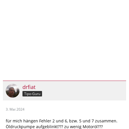
drfiat
Tipo-Guru
3. Mai 2024
für mich hängen Fehler 2 und 6, bzw. 5 und 7 zusammen.
Öldruckpumpe aufgeblinkt??? zu wenig Motoröl???