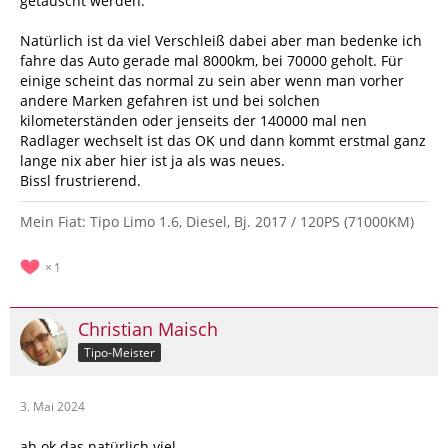
getauscht werden.
Natürlich ist da viel Verschleiß dabei aber man bedenke ich
fahre das Auto gerade mal 8000km, bei 70000 geholt. Für
einige scheint das normal zu sein aber wenn man vorher
andere Marken gefahren ist und bei solchen
kilometerständen oder jenseits der 140000 mal nen
Radlager wechselt ist das OK und dann kommt erstmal ganz
lange nix aber hier ist ja als was neues.
Bissl frustrierend.
Mein Fiat: Tipo Limo 1.6, Diesel, Bj. 2017 / 120PS (71000KM)
1
Christian Maisch
Tipo-Meister
3. Mai 2024
ah ok das natürlich viel.....