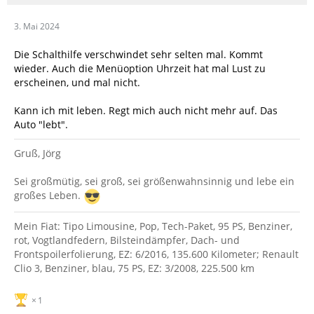
3. Mai 2024
Die Schalthilfe verschwindet sehr selten mal. Kommt
wieder. Auch die Menüoption Uhrzeit hat mal Lust zu
erscheinen, und mal nicht.
Kann ich mit leben. Regt mich auch nicht mehr auf. Das
Auto "lebt".
Gruß, Jörg
Sei großmütig, sei groß, sei größenwahnsinnig und lebe ein
großes Leben.
Mein Fiat: Tipo Limousine, Pop, Tech-Paket, 95 PS, Benziner,
rot, Vogtlandfedern, Bilsteindämpfer, Dach- und
Frontspoilerfolierung, EZ: 6/2016, 135.600 Kilometer; Renault
Clio 3, Benziner, blau, 75 PS, EZ: 3/2008, 225.500 km
1