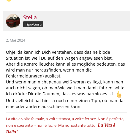
Stella
Tipo-Guru
2. Mai 2024
Ohje, da kann ich Dich verstehen, dass das ne blöde
Situation ist, weil Du auf den Wagen angewiesen bist.
Aber die Kontrollleuchte kann alles mögliche bedeuten, das
wird man nur herausfinden, wenn man die
Fehlermeldung(en) ausliest.
Und wenn man nicht genau weiß woran es liegt, kann man
auch nicht sagen, ob man/wie weit man damit fahren sollte.
Ich drücke Dir die Daumen, dass es was harmloses ist.
Und vielleicht hat hier ja noch einer einen Tipp, ob man das
eine oder andere ausschliessen kann.
La vita a volte fa male, a volte stanca, a volte ferisce.
Non è perfetta,
non è coerente, - non è facile.
Ma nonostante tutto,
La Vita è
Bella!