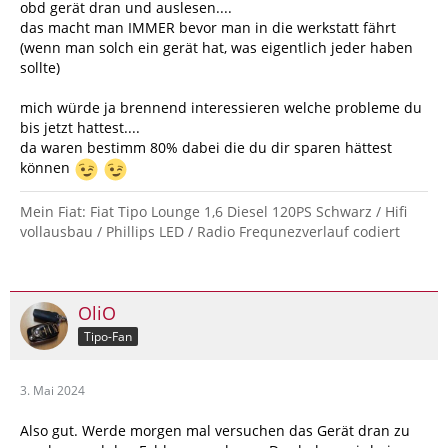
obd gerät dran und auslesen....
das macht man IMMER bevor man in die werkstatt fährt
(wenn man solch ein gerät hat, was eigentlich jeder haben
sollte)
mich würde ja brennend interessieren welche probleme du
bis jetzt hattest....
da waren bestimm 80% dabei die du dir sparen hättest
können
Mein Fiat: Fiat Tipo Lounge 1,6 Diesel 120PS Schwarz / Hifi
vollausbau / Phillips LED / Radio Frequnezverlauf codiert
OliO
Tipo-Fan
3. Mai 2024
Also gut. Werde morgen mal versuchen das Gerät dran zu