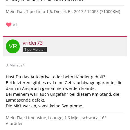
Mein Fiat: Tipo Limo 1.6, Diesel, Bj. 2017 / 120PS (71000KM)
1
vrider73
Tipo-Meister
3. Mai 2024
Hast Du das Auto privat oder beim Händler geholt?
Bei letzterem gibt es evtl eine Gebrauchtwagengarantie, die
dann in Anspruch genommen werden könnte.
Bei meinem war, auch ungefähr bei diesem Km-Stand, die
Lamdasonde defekt.
Die MKL war an, sonst keine Symptome.
Mein Fiat: Limousine, Lounge, 1,6 Mjet, schwarz, 16"
Aluräder