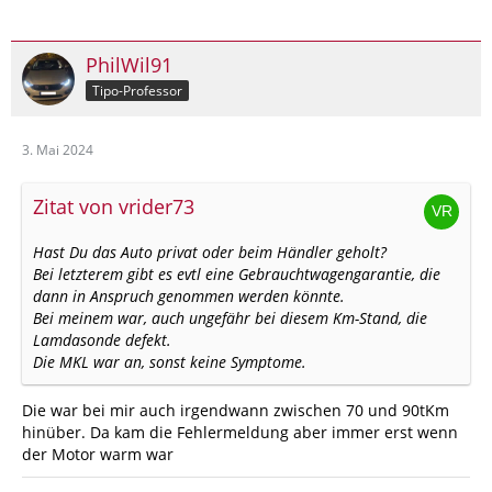
PhilWil91
Tipo-Professor
3. Mai 2024
Zitat von vrider73
Hast Du das Auto privat oder beim Händler geholt?
Bei letzterem gibt es evtl eine Gebrauchtwagengarantie, die
dann in Anspruch genommen werden könnte.
Bei meinem war, auch ungefähr bei diesem Km-Stand, die
Lamdasonde defekt.
Die MKL war an, sonst keine Symptome.
Die war bei mir auch irgendwann zwischen 70 und 90tKm
hinüber. Da kam die Fehlermeldung aber immer erst wenn
der Motor warm war