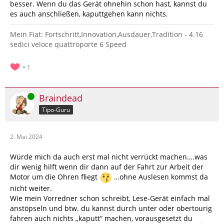
besser. Wenn du das Gerät ohnehin schon hast, kannst du
es auch anschließen, kaputtgehen kann nichts.
Mein Fiat: Fortschritt,Innovation,Ausdauer,Tradition - 4.16
sedici veloce quattroporte 6 Speed
1
Online
Braindead
Tipo-Guru
2. Mai 2024
Würde mich da auch erst mal nicht verrückt machen….was
dir wenig hilft wenn dir dann auf der Fahrt zur Arbeit der
Motor um die Ohren fliegt
…ohne Auslesen kommst da
nicht weiter.
Wie mein Vorredner schon schreibt, Lese-Gerät einfach mal
anstöpseln und btw. du kannst durch unter oder obertourig
fahren auch nichts „kaputt“ machen, vorausgesetzt du