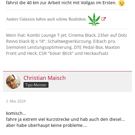
fährst die 40 km zur Arbeit nicht mit Vollgas im Ersten.
Andere Galaxien haben auch schöne Realitäten.
Mein Fiat: Kombi Lounge T-Jet, Cinema Black, 235er auf Dotz
Revvo black 8J x 18", Schaltwegverkürzung, Eibach pro,
Siemoneit Leistungsoptimierung, DTE Pedal-Box, Maxton
Front und Heck, CSR "böser Blick" und Heckaufsatz
Christian Maisch
Tipo-Meister
2. Mai 2024
komisch...
fahre ja extrem viel kurzstrecke und hab auch den diesel...
aber habe überhaupt keine probleme....