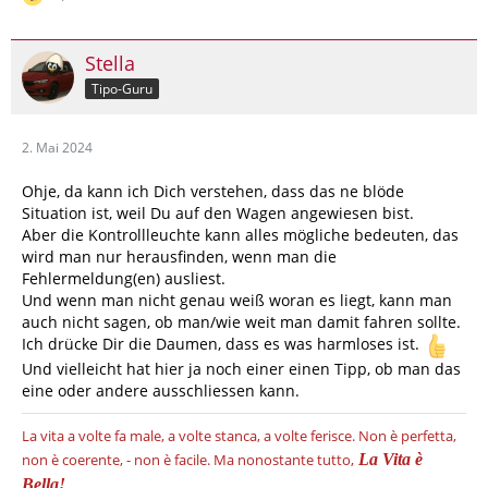
Stella
Tipo-Guru
2. Mai 2024
Ohje, da kann ich Dich verstehen, dass das ne blöde
Situation ist, weil Du auf den Wagen angewiesen bist.
Aber die Kontrollleuchte kann alles mögliche bedeuten, das
wird man nur herausfinden, wenn man die
Fehlermeldung(en) ausliest.
Und wenn man nicht genau weiß woran es liegt, kann man
auch nicht sagen, ob man/wie weit man damit fahren sollte.
Ich drücke Dir die Daumen, dass es was harmloses ist.
Und vielleicht hat hier ja noch einer einen Tipp, ob man das
eine oder andere ausschliessen kann.
La vita a volte fa male, a volte stanca, a volte ferisce.
Non è perfetta,
non è coerente, - non è facile.
Ma nonostante tutto,
La Vita è
Bella!