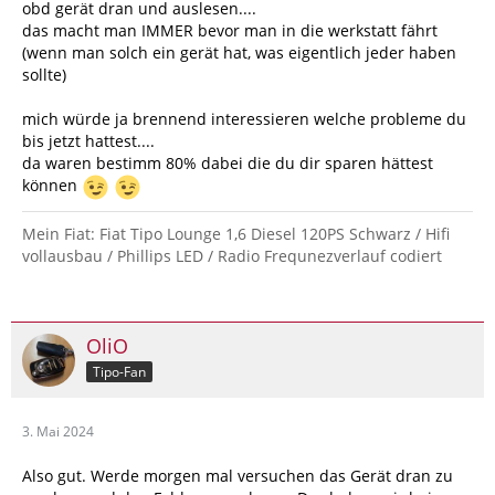
obd gerät dran und auslesen....
das macht man IMMER bevor man in die werkstatt fährt
(wenn man solch ein gerät hat, was eigentlich jeder haben
sollte)
mich würde ja brennend interessieren welche probleme du
bis jetzt hattest....
da waren bestimm 80% dabei die du dir sparen hättest
können
Mein Fiat: Fiat Tipo Lounge 1,6 Diesel 120PS Schwarz / Hifi
vollausbau / Phillips LED / Radio Frequnezverlauf codiert
OliO
Tipo-Fan
3. Mai 2024
Also gut. Werde morgen mal versuchen das Gerät dran zu