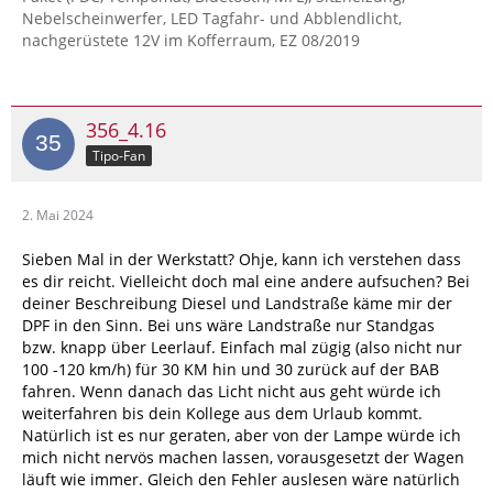
Nebelscheinwerfer, LED Tagfahr- und Abblendlicht,
nachgerüstete 12V im Kofferraum, EZ 08/2019
356_4.16
Tipo-Fan
2. Mai 2024
Sieben Mal in der Werkstatt? Ohje, kann ich verstehen dass
es dir reicht. Vielleicht doch mal eine andere aufsuchen? Bei
deiner Beschreibung Diesel und Landstraße käme mir der
DPF in den Sinn. Bei uns wäre Landstraße nur Standgas
bzw. knapp über Leerlauf. Einfach mal zügig (also nicht nur
100 -120 km/h) für 30 KM hin und 30 zurück auf der BAB
fahren. Wenn danach das Licht nicht aus geht würde ich
weiterfahren bis dein Kollege aus dem Urlaub kommt.
Natürlich ist es nur geraten, aber von der Lampe würde ich
mich nicht nervös machen lassen, vorausgesetzt der Wagen
läuft wie immer. Gleich den Fehler auslesen wäre natürlich