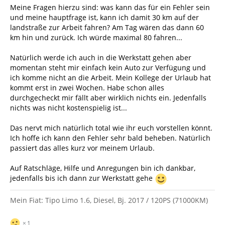
Meine Fragen hierzu sind: was kann das für ein Fehler sein
und meine hauptfrage ist, kann ich damit 30 km auf der
landstraße zur Arbeit fahren? Am Tag wären das dann 60
km hin und zurück. Ich würde maximal 80 fahren...
Natürlich werde ich auch in die Werkstatt gehen aber
momentan steht mir einfach kein Auto zur Verfügung und
ich komme nicht an die Arbeit. Mein Kollege der Urlaub hat
kommt erst in zwei Wochen. Habe schon alles
durchgecheckt mir fällt aber wirklich nichts ein. Jedenfalls
nichts was nicht kostenspielig ist...
Das nervt mich natürlich total wie ihr euch vorstellen könnt.
Ich hoffe ich kann den Fehler sehr bald beheben. Natürlich
passiert das alles kurz vor meinem Urlaub.
Auf Ratschläge, Hilfe und Anregungen bin ich dankbar,
jedenfalls bis ich dann zur Werkstatt gehe
Mein Fiat: Tipo Limo 1.6, Diesel, Bj. 2017 / 120PS (71000KM)
1