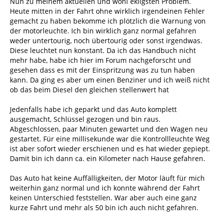
Nun zu meinem aktuellen und wohl ekligsten Problem.
Heute mitten in der Fahrt ohne wirklich irgendeinen Fehler
gemacht zu haben bekomme ich plötzlich die Warnung von
der motorleuchte. Ich bin wirklich ganz normal gefahren
weder untertourig, noch übertourig oder sonst irgendwas.
Diese leuchtet nun konstant. Da ich das Handbuch nicht
mehr habe, habe ich hier im Forum nachgeforscht und
gesehen dass es mit der Einspritzung was zu tun haben
kann. Da ging es aber um einen Benziner und ich weiß nicht
ob das beim Diesel den gleichen stellenwert hat
Jedenfalls habe ich geparkt und das Auto komplett
ausgemacht, Schlüssel gezogen und bin raus.
Abgeschlossen, paar Minuten gewartet und den Wagen neu
gestartet. Für eine millisekunde war die Kontrollleuchte Weg
ist aber sofort wieder erschienen und es hat wieder gepiept.
Damit bin ich dann ca. ein Kilometer nach Hause gefahren.
Das Auto hat keine Auffälligkeiten, der Motor läuft für mich
weiterhin ganz normal und ich konnte während der Fahrt
keinen Unterschied feststellen. War aber auch eine ganz
kurze Fahrt und mehr als 50 bin ich auch nicht gefahren.