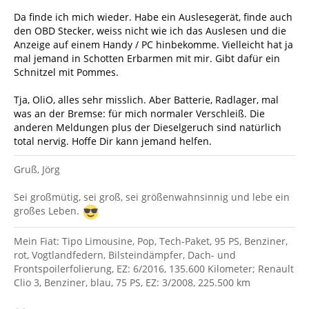
Da finde ich mich wieder. Habe ein Auslesegerät, finde auch
den OBD Stecker, weiss nicht wie ich das Auslesen und die
Anzeige auf einem Handy / PC hinbekomme. Vielleicht hat ja
mal jemand in Schotten Erbarmen mit mir. Gibt dafür ein
Schnitzel mit Pommes.
Tja, OliO, alles sehr misslich. Aber Batterie, Radlager, mal
was an der Bremse: für mich normaler Verschleiß. Die
anderen Meldungen plus der Dieselgeruch sind natürlich
total nervig. Hoffe Dir kann jemand helfen.
Gruß, Jörg
Sei großmütig, sei groß, sei größenwahnsinnig und lebe ein
großes Leben.
Mein Fiat: Tipo Limousine, Pop, Tech-Paket, 95 PS, Benziner,
rot, Vogtlandfedern, Bilsteindämpfer, Dach- und
Frontspoilerfolierung, EZ: 6/2016, 135.600 Kilometer; Renault
Clio 3, Benziner, blau, 75 PS, EZ: 3/2008, 225.500 km