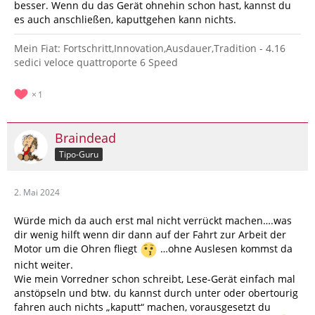
besser. Wenn du das Gerät ohnehin schon hast, kannst du
es auch anschließen, kaputtgehen kann nichts.
Mein Fiat: Fortschritt,Innovation,Ausdauer,Tradition - 4.16
sedici veloce quattroporte 6 Speed
1
Braindead
Tipo-Guru
2. Mai 2024
Würde mich da auch erst mal nicht verrückt machen….was
dir wenig hilft wenn dir dann auf der Fahrt zur Arbeit der
Motor um die Ohren fliegt
…ohne Auslesen kommst da
nicht weiter.
Wie mein Vorredner schon schreibt, Lese-Gerät einfach mal
anstöpseln und btw. du kannst durch unter oder obertourig
fahren auch nichts „kaputt“ machen, vorausgesetzt du