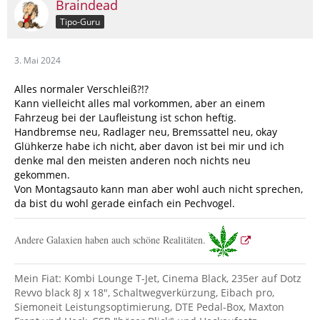
Braindead
Tipo-Guru
3. Mai 2024
Alles normaler Verschleiß?!?
Kann vielleicht alles mal vorkommen, aber an einem
Fahrzeug bei der Laufleistung ist schon heftig.
Handbremse neu, Radlager neu, Bremssattel neu, okay
Glühkerze habe ich nicht, aber davon ist bei mir und ich
denke mal den meisten anderen noch nichts neu
gekommen.
Von Montagsauto kann man aber wohl auch nicht sprechen,
da bist du wohl gerade einfach ein Pechvogel.
Andere Galaxien haben auch schöne Realitäten.
Mein Fiat: Kombi Lounge T-Jet, Cinema Black, 235er auf Dotz
Revvo black 8J x 18", Schaltwegverkürzung, Eibach pro,
Siemoneit Leistungsoptimierung, DTE Pedal-Box, Maxton