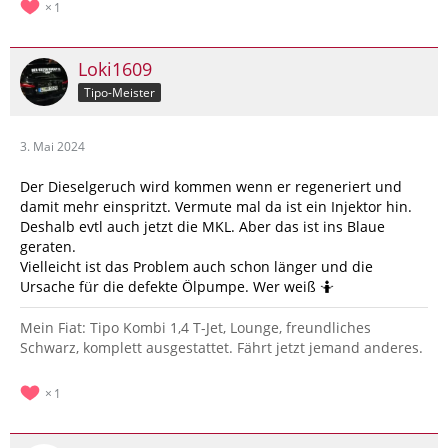
1
Loki1609
Tipo-Meister
3. Mai 2024
Der Dieselgeruch wird kommen wenn er regeneriert und
damit mehr einspritzt. Vermute mal da ist ein Injektor hin.
Deshalb evtl auch jetzt die MKL. Aber das ist ins Blaue
geraten.
Vielleicht ist das Problem auch schon länger und die
Ursache für die defekte Ölpumpe. Wer weiß 🤷
Mein Fiat: Tipo Kombi 1,4 T-Jet, Lounge, freundliches
Schwarz, komplett ausgestattet. Fährt jetzt jemand anderes.
1