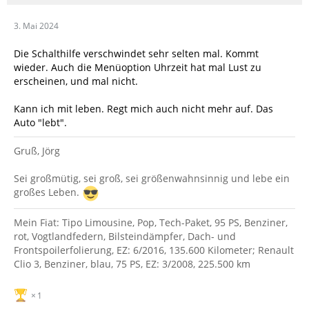
3. Mai 2024
Die Schalthilfe verschwindet sehr selten mal. Kommt
wieder. Auch die Menüoption Uhrzeit hat mal Lust zu
erscheinen, und mal nicht.
Kann ich mit leben. Regt mich auch nicht mehr auf. Das
Auto "lebt".
Gruß, Jörg
Sei großmütig, sei groß, sei größenwahnsinnig und lebe ein
großes Leben.
Mein Fiat: Tipo Limousine, Pop, Tech-Paket, 95 PS, Benziner,
rot, Vogtlandfedern, Bilsteindämpfer, Dach- und
Frontspoilerfolierung, EZ: 6/2016, 135.600 Kilometer; Renault
Clio 3, Benziner, blau, 75 PS, EZ: 3/2008, 225.500 km
1