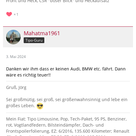
Front und Heck, CSR "böser Blick" und Heckaufsatz
1
Mahatma1961
Tipo-Guru
3. Mai 2024
Danken wir ihm dass er keinen Audi, BMW etc. fährt. Dann
wäre es richtig teuer!!
Gruß, Jörg
Sei großmütig, sei groß, sei größenwahnsinnig und lebe ein
großes Leben.
Mein Fiat: Tipo Limousine, Pop, Tech-Paket, 95 PS, Benziner,
rot, Vogtlandfedern, Bilsteindämpfer, Dach- und
Frontspoilerfolierung, EZ: 6/2016, 135.600 Kilometer; Renault