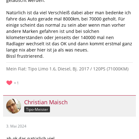
getauscht werden.
Natürlich ist da viel Verschleiß dabei aber man bedenke ich
fahre das Auto gerade mal 8000km, bei 70000 geholt. Für
einige scheint das normal zu sein aber wenn man vorher
andere Marken gefahren ist und bei solchen
kilometerständen oder jenseits der 140000 mal nen
Radlager wechselt ist das OK und dann kommt erstmal ganz
lange nix aber hier ist ja als was neues.
Bissl frustrierend.
Mein Fiat: Tipo Limo 1.6, Diesel, Bj. 2017 / 120PS (71000KM)
1
Christian Maisch
Tipo-Meister
3. Mai 2024
ah ok das natürlich viel.....