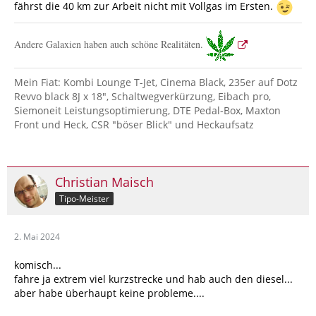
fährst die 40 km zur Arbeit nicht mit Vollgas im Ersten.
Andere Galaxien haben auch schöne Realitäten.
Mein Fiat: Kombi Lounge T-Jet, Cinema Black, 235er auf Dotz
Revvo black 8J x 18", Schaltwegverkürzung, Eibach pro,
Siemoneit Leistungsoptimierung, DTE Pedal-Box, Maxton
Front und Heck, CSR "böser Blick" und Heckaufsatz
Christian Maisch
Tipo-Meister
2. Mai 2024
komisch...
fahre ja extrem viel kurzstrecke und hab auch den diesel...
aber habe überhaupt keine probleme....