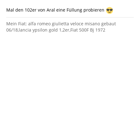
Mal den 102er von Aral eine Füllung probieren
Mein Fiat: alfa romeo giulietta veloce misano gebaut
06/18,lancia ypsilon gold 1,2er,Fiat 500F Bj 1972