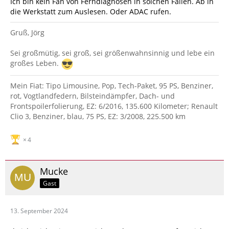
Ich bin kein Fan von Ferndiagnosen in solchen Fällen. Ab in
die Werkstatt zum Auslesen. Oder ADAC rufen.
Gruß, Jörg
Sei großmütig, sei groß, sei größenwahnsinnig und lebe ein
großes Leben.
Mein Fiat: Tipo Limousine, Pop, Tech-Paket, 95 PS, Benziner,
rot, Vogtlandfedern, Bilsteindämpfer, Dach- und
Frontspoilerfolierung, EZ: 6/2016, 135.600 Kilometer; Renault
Clio 3, Benziner, blau, 75 PS, EZ: 3/2008, 225.500 km
4
Mucke
Gast
13. September 2024