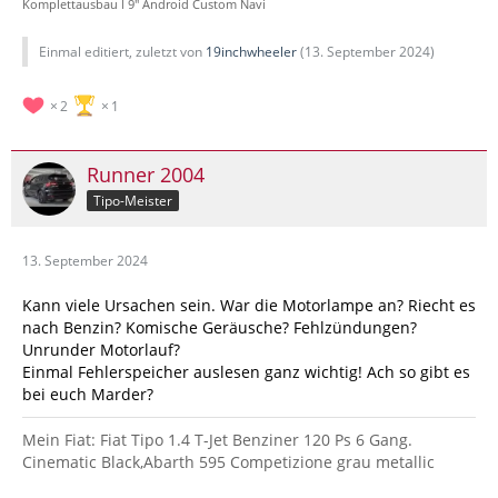
Komplettausbau l 9" Android Custom Navi
Einmal editiert, zuletzt von
19inchwheeler
(
13. September 2024
)
2
1
Runner 2004
Tipo-Meister
13. September 2024
Kann viele Ursachen sein. War die Motorlampe an? Riecht es
nach Benzin? Komische Geräusche? Fehlzündungen?
Unrunder Motorlauf?
Einmal Fehlerspeicher auslesen ganz wichtig! Ach so gibt es
bei euch Marder?
Mein Fiat: Fiat Tipo 1.4 T-Jet Benziner 120 Ps 6 Gang.
Cinematic Black,Abarth 595 Competizione grau metallic