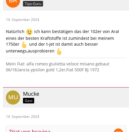
Tipo-Guru
14. September 2024
Natürlich
ich kann bestätigen das der 102er von Aral
eines der besten Kraftstoffe ist zumindest bei meinem
1750er
und der t-jet ist damit auch besser
unterwegs,ausprobieren
Mein Fiat: alfa romeo giulietta veloce misano gebaut
06/18,lancia ypsilon gold 1,2er,Fiat 500F Bj 1972
Mucke
Gast
14. September 2024
Zitat von bravina