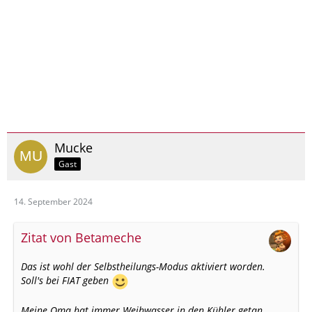
Mucke
Gast
14. September 2024
Zitat von Betameche
Das ist wohl der Selbstheilungs-Modus aktiviert worden.
Soll's bei FIAT geben
Meine Oma hat immer Weihwasser in den Kühler getan.