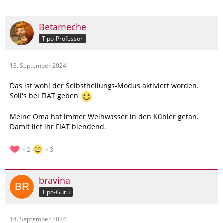
Betameche
Tipo-Professor
13. September 2024
Das ist wohl der Selbstheilungs-Modus aktiviert worden.
Soll's bei FIAT geben
Meine Oma hat immer Weihwasser in den Kühler getan.
Damit lief ihr FIAT blendend.
2
3
bravina
Tipo-Guru
14. September 2024