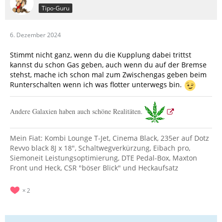
Tipo-Guru
6. Dezember 2024
Stimmt nicht ganz, wenn du die Kupplung dabei trittst
kannst du schon Gas geben, auch wenn du auf der Bremse
stehst, mache ich schon mal zum Zwischengas geben beim
Runterschalten wenn ich was flotter unterwegs bin.
Andere Galaxien haben auch schöne Realitäten.
Mein Fiat: Kombi Lounge T-Jet, Cinema Black, 235er auf Dotz
Revvo black 8J x 18", Schaltwegverkürzung, Eibach pro,
Siemoneit Leistungsoptimierung, DTE Pedal-Box, Maxton
Front und Heck, CSR "böser Blick" und Heckaufsatz
2