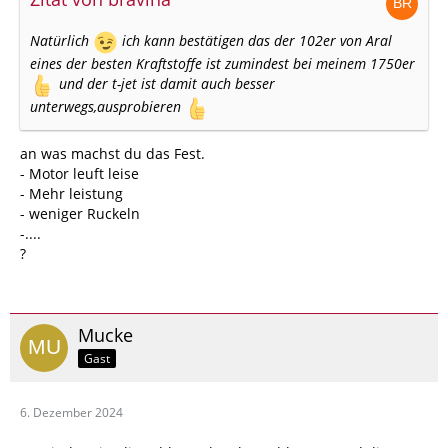
Natürlich
ich kann bestätigen das der 102er von Aral
eines der besten Kraftstoffe ist zumindest bei meinem 1750er
und der t-jet ist damit auch besser
unterwegs,ausprobieren
an was machst du das Fest.
- Motor leuft leise
- Mehr leistung
- weniger Ruckeln
-....
?
Mucke
Gast
6. Dezember 2024