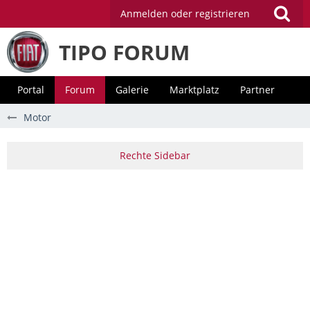
Anmelden oder registrieren
TIPO FORUM
Portal
Forum
Galerie
Marktplatz
Partner
Motor