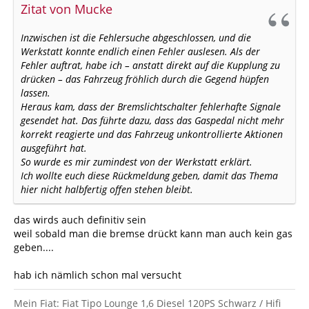
Zitat von Mucke
Inzwischen ist die Fehlersuche abgeschlossen, und die
Werkstatt konnte endlich einen Fehler auslesen. Als der
Fehler auftrat, habe ich – anstatt direkt auf die Kupplung zu
drücken – das Fahrzeug fröhlich durch die Gegend hüpfen
lassen.
Heraus kam, dass der Bremslichtschalter fehlerhafte Signale
gesendet hat. Das führte dazu, dass das Gaspedal nicht mehr
korrekt reagierte und das Fahrzeug unkontrollierte Aktionen
ausgeführt hat.
So wurde es mir zumindest von der Werkstatt erklärt.
Ich wollte euch diese Rückmeldung geben, damit das Thema
hier nicht halbfertig offen stehen bleibt.
das wirds auch definitiv sein
weil sobald man die bremse drückt kann man auch kein gas
geben....
hab ich nämlich schon mal versucht
Mein Fiat: Fiat Tipo Lounge 1,6 Diesel 120PS Schwarz / Hifi