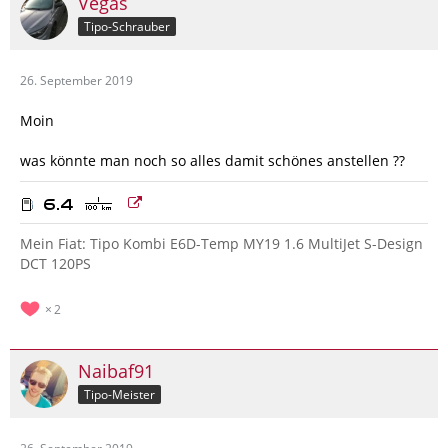
Vegas
Tipo-Schrauber
26. September 2019
Moin
was könnte man noch so alles damit schönes anstellen ??
Mein Fiat: Tipo Kombi E6D-Temp MY19 1.6 MultiJet S-Design
DCT 120PS
2
Naibaf91
Tipo-Meister