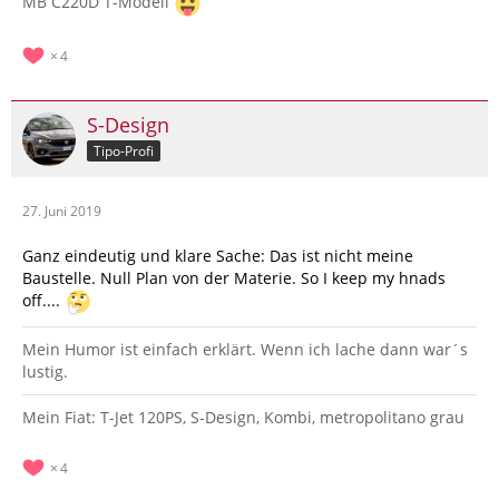
MB C220D T-Modell
4
S-Design
Tipo-Profi
27. Juni 2019
Ganz eindeutig und klare Sache: Das ist nicht meine
Baustelle. Null Plan von der Materie. So I keep my hnads
off....
Mein Humor ist einfach erklärt. Wenn ich lache dann war´s
lustig.
Mein Fiat: T-Jet 120PS, S-Design, Kombi, metropolitano grau
4