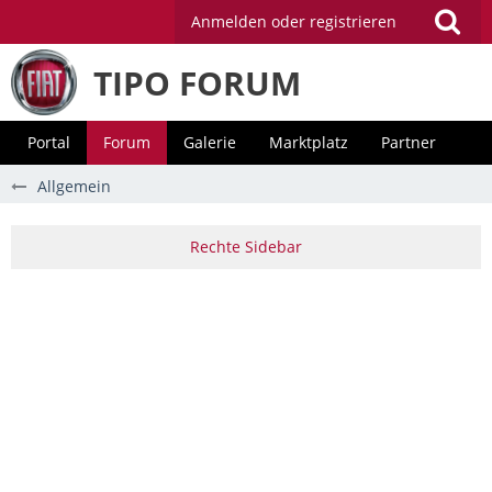
Anmelden oder registrieren
TIPO FORUM
Portal
Forum
Galerie
Marktplatz
Partner
Allgemein