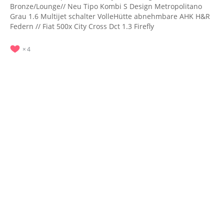
Bronze/Lounge// Neu Tipo Kombi S Design Metropolitano
Grau 1.6 Multijet schalter VolleHütte abnehmbare AHK H&R
Federn // Fiat 500x City Cross Dct 1.3 Firefly
4