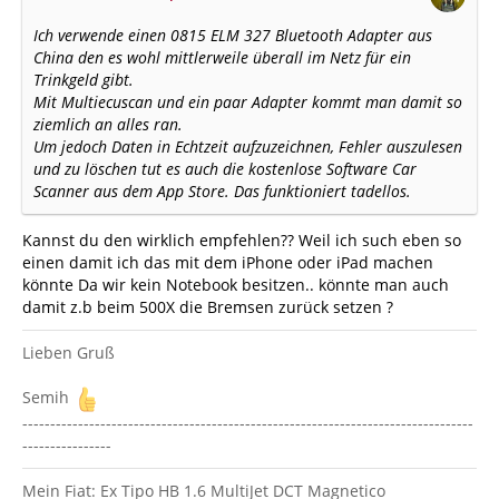
Ich verwende einen 0815 ELM 327 Bluetooth Adapter aus
China den es wohl mittlerweile überall im Netz für ein
Trinkgeld gibt.
Mit Multiecuscan und ein paar Adapter kommt man damit so
ziemlich an alles ran.
Um jedoch Daten in Echtzeit aufzuzeichnen, Fehler auszulesen
und zu löschen tut es auch die kostenlose Software Car
Scanner aus dem App Store. Das funktioniert tadellos.
Kannst du den wirklich empfehlen?? Weil ich such eben so
einen damit ich das mit dem iPhone oder iPad machen
könnte Da wir kein Notebook besitzen.. könnte man auch
damit z.b beim 500X die Bremsen zurück setzen ?
Lieben Gruß
Semih
---------------------------------------------------------------------------------
----------------
Mein Fiat: Ex Tipo HB 1.6 MultiJet DCT Magnetico