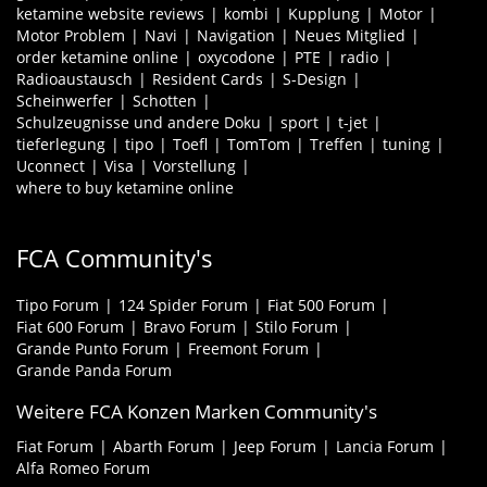
ketamine website reviews
kombi
Kupplung
Motor
Motor Problem
Navi
Navigation
Neues Mitglied
order ketamine online
oxycodone
PTE
radio
Radioaustausch
Resident Cards
S-Design
Scheinwerfer
Schotten
Schulzeugnisse und andere Doku
sport
t-jet
tieferlegung
tipo
Toefl
TomTom
Treffen
tuning
Uconnect
Visa
Vorstellung
where to buy ketamine online
FCA Community's
Tipo Forum
124 Spider Forum
Fiat 500 Forum
Fiat 600 Forum
Bravo Forum
Stilo Forum
Grande Punto Forum
Freemont Forum
Grande Panda Forum
Weitere FCA Konzen Marken Community's
Fiat Forum
Abarth Forum
Jeep Forum
Lancia Forum
Alfa Romeo Forum