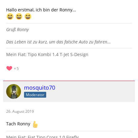
Hallo erstmal, ich bin der Ronny...
Gruß Ronny
Das Leben ist zu kurz, um das falsche Auto zu fahren...
Mein Fiat: Tipo Kombi 1.4 T-Jet S-Design
5
mosquito70
Moderator
26. August 2019
Tach Ronny
Mein Fiat: Fiat Tipo Cross 1,0 Firefly