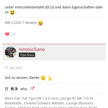
Unter Instrumententafel (ECU) und dann Eigenschaften oder
so
MB C220D T-Modell
4
ninosiciliano
Tipo-Guru
27. Juni 2019
Gut zu wissen, Danke
Mein Fiat: Fiat Tipo SW 1.6 E-torQ Lounge 81 kW 110 Ps
Automatik , Cinema Schwarz Metallic, Lounge Business
Packet , MSW 82 8x18 et40, Ez 02/2017, H&R Federn 35/30