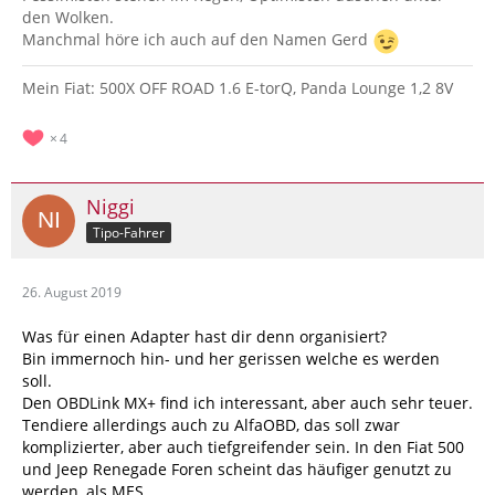
den Wolken.
Manchmal höre ich auch auf den Namen Gerd
Mein Fiat: 500X OFF ROAD 1.6 E-torQ, Panda Lounge 1,2 8V
4
Niggi
Tipo-Fahrer
26. August 2019
Was für einen Adapter hast dir denn organisiert?
Bin immernoch hin- und her gerissen welche es werden
soll.
Den OBDLink MX+ find ich interessant, aber auch sehr teuer.
Tendiere allerdings auch zu AlfaOBD, das soll zwar
komplizierter, aber auch tiefgreifender sein. In den Fiat 500
und Jeep Renegade Foren scheint das häufiger genutzt zu
werden, als MES.