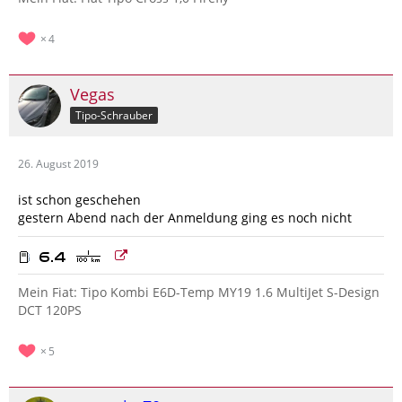
4
Vegas
Tipo-Schrauber
26. August 2019
ist schon geschehen
gestern Abend nach der Anmeldung ging es noch nicht
Mein Fiat: Tipo Kombi E6D-Temp MY19 1.6 MultiJet S-Design
DCT 120PS
5