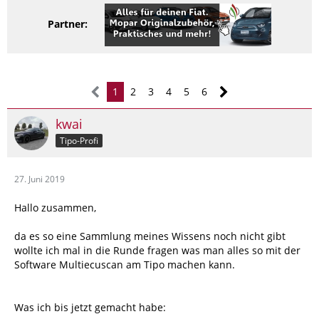
Partner:
1
2
3
4
5
6
kwai
Tipo-Profi
27. Juni 2019
Hallo zusammen,
da es so eine Sammlung meines Wissens noch nicht gibt
wollte ich mal in die Runde fragen was man alles so mit der
Software Multiecuscan am Tipo machen kann.
Was ich bis jetzt gemacht habe: