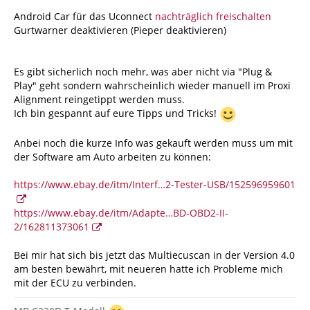
Android Car für das Uconnect
nachträglich freischalten
Gurtwarner deaktivieren (Pieper deaktivieren)
Es gibt sicherlich noch mehr, was aber nicht via "Plug &
Play" geht sondern wahrscheinlich wieder manuell im Proxi
Alignment reingetippt werden muss.
Ich bin gespannt auf eure Tipps und Tricks!
Anbei noch die kurze Info was gekauft werden muss um mit
der Software am Auto arbeiten zu können:
https://www.ebay.de/itm/Interf…2-Tester-USB/152596959601
https://www.ebay.de/itm/Adapte…BD-OBD2-II-
2/162811373061
Bei mir hat sich bis jetzt das Multiecuscan in der Version 4.0
am besten bewährt, mit neueren hatte ich Probleme mich
mit der ECU zu verbinden.