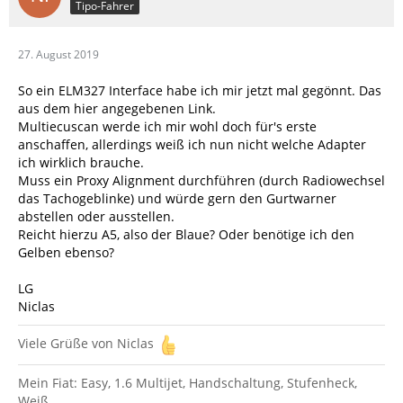
Tipo-Fahrer
27. August 2019
So ein ELM327 Interface habe ich mir jetzt mal gegönnt. Das
aus dem hier angegebenen Link.
Multiecuscan werde ich mir wohl doch für's erste
anschaffen, allerdings weiß ich nun nicht welche Adapter
ich wirklich brauche.
Muss ein Proxy Alignment durchführen (durch Radiowechsel
das Tachogeblinke) und würde gern den Gurtwarner
abstellen oder ausstellen.
Reicht hierzu A5, also der Blaue? Oder benötige ich den
Gelben ebenso?
LG
Niclas
Viele Grüße von Niclas
Mein Fiat: Easy, 1.6 Multijet, Handschaltung, Stufenheck,
Weiß