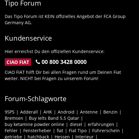
Tipo Forum
Das Tipo Forum ist KEIN offizielles Angebot der FCA Group
Germany AG.
Kundenservice
Hier erreichst Du den offiziellen Kundenservice:
00 800 3428 0000
CIAO FIAT
CIAO FIAT hilft Dir bei allen Fragen rund um Deinen Fiat
weiter. NICHT bei Fragen zu unserem Forum!
Forum-Schlagworte
95PS
Adderall
AHK
Android
Antenne
Benzin
Bremsen
Buy Ielts Band 5.5 Qatar
buy ketamine powder online
diesel
erfahrungen
Fehler
Fensterheber
fiat
Fiat Tipo
Führerschein
getriebe
hatchback
Hessen
Interieur