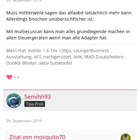
26. September 2019
Muss mittlerweile sagen das alfaobd tatsächlich mehr kann.
Allerdings bisschen unübersichtlicher ist.
Mit multiecuscan kann man alles grundlegende machen in
allen Steuergeräten wenn man alle Adapter hat.
Mein Fiat: Kombi 1.6 16v 120ps, Lounge/Business
Ausstattung, ACC nachgerüstet, AHK, MAD Zusatzfedern,
Dunkle Blinker, aktiv Subwoofer
4
Semihh93
Tipo-Profi
26. September 2019
Zitat von mosquito70