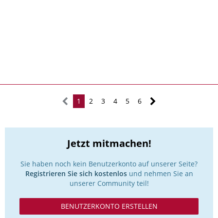
1
2
3
4
5
6
Jetzt mitmachen!
Sie haben noch kein Benutzerkonto auf unserer Seite?
Registrieren Sie sich kostenlos
und nehmen Sie an
unserer Community teil!
BENUTZERKONTO ERSTELLEN