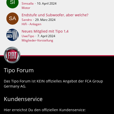
Simsalla
10. April 2024
Motor
Endstufe und Subwoofer, aber welche?
Sandro
29. März 2024
HiFi - Anlagen
Neues Mitglied mit Tipo 1,4
UweTipo
7. April 2024
Mitglieder-Vorstellung
Tipo Forum
Das Tipo Forum ist KEIN offizielles Angebot der FCA Group
Germany AG.
Kundenservice
Hier erreichst Du den offiziellen Kundenservice: