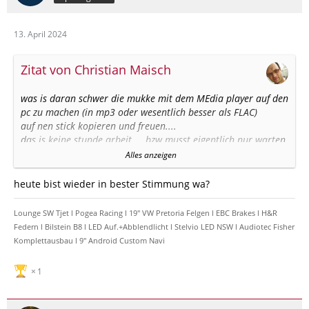
13. April 2024
Zitat von Christian Maisch
was is daran schwer die mukke mit dem MEdia player auf den
pc zu machen (in mp3 oder wesentlich besser als FLAC)
auf nen stick kopieren und freuen....
das is keine stunde arbeit.... bzw musst eigentlich nur warten
Alles anzeigen
achtung freche antwort....
ich versteh es net wie faul die menschheit werden kann....
heute bist wieder in bester Stimmung wa?
wenn du wüsstest wieviel mukke ich auf meinen pc gemacht
hab von cd
Lounge SW Tjet l Pogea Racing l 19" VW Pretoria Felgen l EBC Brakes l H&R
und das ohne internet (also TItel alles selbst eingetippt)
Federn l Bilstein B8 l LED Auf.+Abblendlicht l Stelvio LED NSW l Audiotec Fisher
Komplettausbau l 9" Android Custom Navi
in diesem sinne schönes wochenende
1