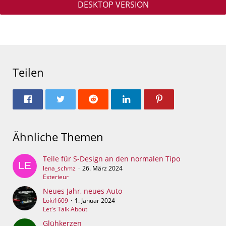
DESKTOP VERSION
Teilen
Ähnliche Themen
Teile für S-Design an den normalen Tipo
lena_schmz
26. März 2024
Exterieur
Neues Jahr, neues Auto
Loki1609
1. Januar 2024
Let's Talk About
Glühkerzen