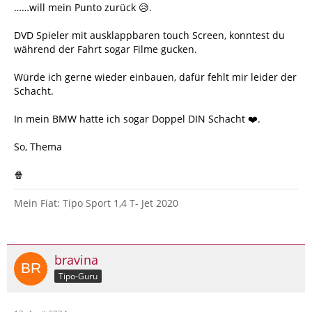
……will mein Punto zurück 😥.
DVD Spieler mit ausklappbaren touch Screen, konntest du
während der Fahrt sogar Filme gucken.
Würde ich gerne wieder einbauen, dafür fehlt mir leider der
Schacht.
In mein BMW hatte ich sogar Doppel DIN Schacht ❤️.
So, Thema
🍿
Mein Fiat: Tipo Sport 1,4 T- Jet 2020
bravina
Tipo-Guru