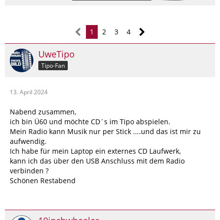
1
2
3
4
UweTipo
Tipo-Fan
13. April 2024
Nabend zusammen,
ich bin Ü60 und möchte CD´s im Tipo abspielen.
Mein Radio kann Musik nur per Stick ....und das ist mir zu
aufwendig.
Ich habe für mein Laptop ein externes CD Laufwerk,
kann ich das über den USB Anschluss mit dem Radio
verbinden ?
Schönen Restabend