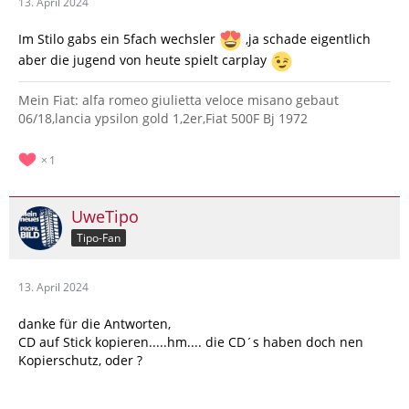
13. April 2024
Im Stilo gabs ein 5fach wechsler
,ja schade eigentlich
aber die jugend von heute spielt carplay
Mein Fiat: alfa romeo giulietta veloce misano gebaut
06/18,lancia ypsilon gold 1,2er,Fiat 500F Bj 1972
1
UweTipo
Tipo-Fan
13. April 2024
danke für die Antworten,
CD auf Stick kopieren.....hm.... die CD´s haben doch nen
Kopierschutz, oder ?