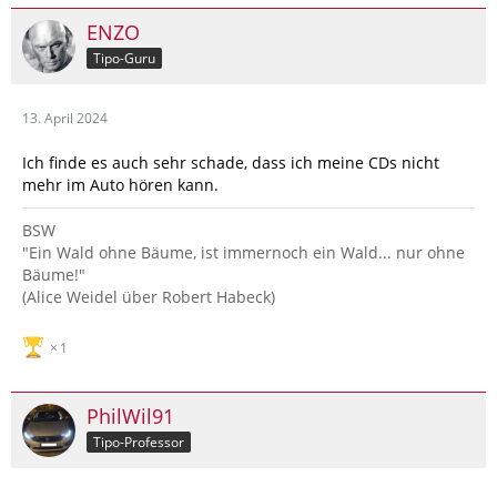
ENZO
Tipo-Guru
13. April 2024
Ich finde es auch sehr schade, dass ich meine CDs nicht
mehr im Auto hören kann.
BSW
"Ein Wald ohne Bäume, ist immernoch ein Wald... nur ohne
Bäume!"
(Alice Weidel über Robert Habeck)
1
PhilWil91
Tipo-Professor