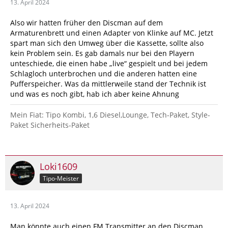
13. April 2024
Also wir hatten früher den Discman auf dem
Armaturenbrett und einen Adapter von Klinke auf MC. Jetzt
spart man sich den Umweg über die Kassette, sollte also
kein Problem sein. Es gab damals nur bei den Playern
unteschiede, die einen habe „live“ gespielt und bei jedem
Schlagloch unterbrochen und die anderen hatten eine
Pufferspeicher. Was da mittlerweile stand der Technik ist
und was es noch gibt, hab ich aber keine Ahnung
Mein Fiat: Tipo Kombi, 1,6 Diesel,Lounge, Tech-Paket, Style-
Paket Sicherheits-Paket
Loki1609
Tipo-Meister
13. April 2024
Man könnte auch einen FM Transmitter an den Discman