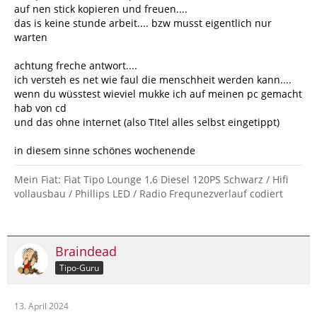
auf nen stick kopieren und freuen....
das is keine stunde arbeit.... bzw musst eigentlich nur
warten
achtung freche antwort....
ich versteh es net wie faul die menschheit werden kann....
wenn du wüsstest wieviel mukke ich auf meinen pc gemacht
hab von cd
und das ohne internet (also TItel alles selbst eingetippt)
in diesem sinne schönes wochenende
Mein Fiat: Fiat Tipo Lounge 1,6 Diesel 120PS Schwarz / Hifi
vollausbau / Phillips LED / Radio Frequnezverlauf codiert
Braindead
Tipo-Guru
13. April 2024