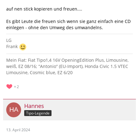
auf nen stick kopieren und freuen....
Es gibt Leute die freuen sich wenn sie ganz einfach eine CD
einlegen - ohne den Umweg des umwandelns.
LG
Frank
Mein Fiat: Fiat Tipo1,4 16V OpeningEdition Plus, Limousine,
weiß, EZ 08/16; “Antonio“ (EU-Import), Honda Civic 1.5 VTEC
Limousine, Cosmic blue, EZ 6/20
2
Hannes
Tipo-Legende
13. April 2024