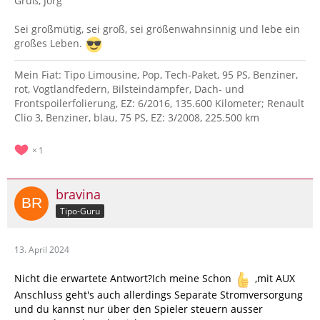
Gruß, Jörg
Sei großmütig, sei groß, sei größenwahnsinnig und lebe ein
großes Leben.
Mein Fiat: Tipo Limousine, Pop, Tech-Paket, 95 PS, Benziner,
rot, Vogtlandfedern, Bilsteindämpfer, Dach- und
Frontspoilerfolierung, EZ: 6/2016, 135.600 Kilometer; Renault
Clio 3, Benziner, blau, 75 PS, EZ: 3/2008, 225.500 km
1
bravina
Tipo-Guru
13. April 2024
Nicht die erwartete Antwort?Ich meine Schon
,mit AUX
Anschluss geht's auch allerdings Separate Stromversorgung
und du kannst nur über den Spieler steuern ausser