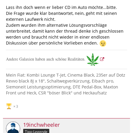
Lass ihn doch wenn er lieber CD im Auto möchte...bitte.
Die Frage wurde klar beantwortet, nein, geht mit seinen
externen Laufwerk nicht.
Zudem wurden ihm alternative Lösungsvorschläge
unterbreitet, damit kann der thread denke ich geschlossen
werden und braucht nicht wieder in einer endlosen
Diskussion über persönliche Vorlieben enden.
Andere Galaxien haben auch schöne Realitäten.
Mein Fiat: Kombi Lounge T-Jet, Cinema Black, 235er auf Dotz
Revvo black 8J x 18", Schaltwegverkürzung, Eibach pro,
Siemoneit Leistungsoptimierung, DTE Pedal-Box, Maxton
Front und Heck, CSR "böser Blick" und Heckaufsatz
3
19inchwheeler
Tipo-Legende