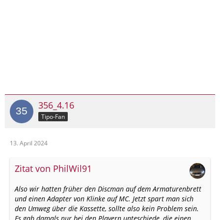
356_4.16
Tipo-Fan
13. April 2024
Zitat von PhilWil91
Also wir hatten früher den Discman auf dem Armaturenbrett
und einen Adapter von Klinke auf MC. Jetzt spart man sich
den Umweg über die Kassette, sollte also kein Problem sein.
Es gab damals nur bei den Playern unteschiede, die einen