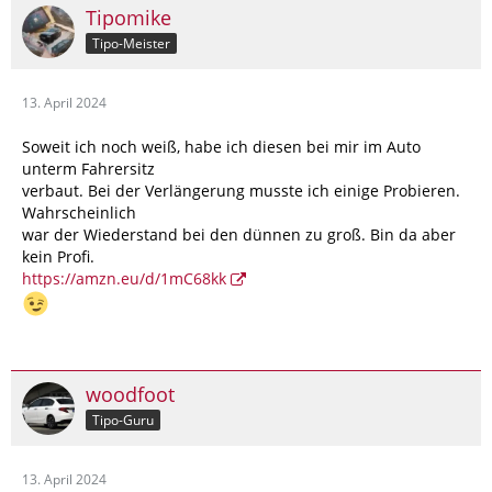
Tipomike
Tipo-Meister
13. April 2024
Soweit ich noch weiß, habe ich diesen bei mir im Auto
unterm Fahrersitz
verbaut. Bei der Verlängerung musste ich einige Probieren.
Wahrscheinlich
war der Wiederstand bei den dünnen zu groß. Bin da aber
kein Profi.
https://amzn.eu/d/1mC68kk
woodfoot
Tipo-Guru
13. April 2024