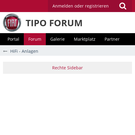
Anmelden oder registrieren
TIPO FORUM
Portal
Forum
Galerie
Marktplatz
Partner
HiFi - Anlagen