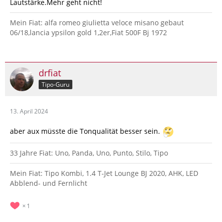
Lautstärke.Mehr geht nicht!
Mein Fiat: alfa romeo giulietta veloce misano gebaut
06/18,lancia ypsilon gold 1,2er,Fiat 500F Bj 1972
drfiat
Tipo-Guru
13. April 2024
aber aux müsste die Tonqualität besser sein.
33 Jahre Fiat: Uno, Panda, Uno, Punto, Stilo, Tipo
Mein Fiat: Tipo Kombi, 1.4 T-Jet Lounge BJ 2020, AHK, LED
Abblend- und Fernlicht
1